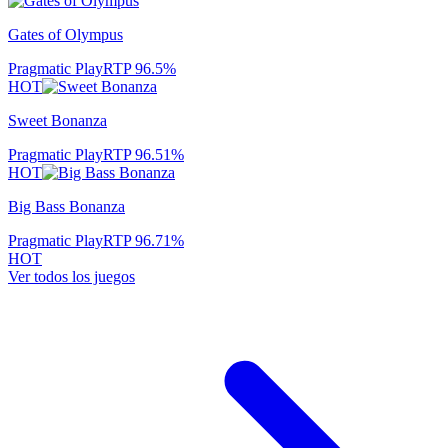
Gates of Olympus
Pragmatic Play
RTP
96.5
%
HOT
Sweet Bonanza
Pragmatic Play
RTP
96.51
%
HOT
Big Bass Bonanza
Pragmatic Play
RTP
96.71
%
HOT
Ver todos los juegos