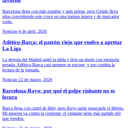
favorito
Barcelona llega con más nombre y más pelota, pero Getafe lleva
años convirtiendo este cruce en una trampa áspera y de marcador
corto.
Noticias
·
4 de abril, 2026
Atlético-Barça: el patrón viejo que vuelve a apretar
La Liga
La derrota del Madrid agitó la tabla y deja un duelo con memoria
pesada: Atlético-Barça casi siempre se encoge, y eso cambia la
lectura de la jornada.
Noticias
·
22 de marzo, 2026
Barcelona-Rayo: por qué el golpe visitante no es
locura
Barça llega con cartel de líder, pero Rayo suele ensuciarle el libreto.
Mi apuesta va contra la corriente: el visitante tiene más partido del
que venden.