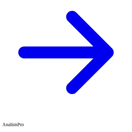
AnalisisPro