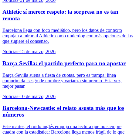
Noticias
·
21 de marzo, 2026
Athletic sí merece respeto: la sorpresa no es tan
remota
Barcelona llega con foco mediático, pero los datos de contexto
empujan a mirar al Athletic como underdog con más opciones de las
que sugiere el consenso.
Noticias
·
15 de marzo, 2026
Barça-Sevilla: el partido perfecto para no apostar
Barça-Sevilla suena a fiesta de cuotas, pero es trampa: línea
comprimida, sesgo de nombre y varianza sin premio. Esta vez,
mejor pasar.
Noticias
·
10 de marzo, 2026
Barcelona-Newcastle: el relato asusta más que los
números
Este martes, el ruido inglés empuja una lectura que no siempre
cuadra con la estadística: Barcelona llega menos frágil de lo que