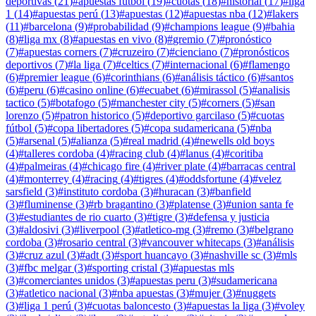
deportivas
(
21
)
#
apuestas futbol
(
19
)
#
cuotas
(
18
)
#
historial
(
17
)
#
liga
1
(
14
)
#
apuestas perú
(
13
)
#
apuestas
(
12
)
#
apuestas nba
(
12
)
#
lakers
(
11
)
#
barcelona
(
9
)
#
probabilidad
(
9
)
#
champions league
(
9
)
#
bahia
(
8
)
#
liga mx
(
8
)
#
apuestas en vivo
(
8
)
#
gremio
(
7
)
#
pronóstico
(
7
)
#
apuestas corners
(
7
)
#
cruzeiro
(
7
)
#
cienciano
(
7
)
#
pronósticos
deportivos
(
7
)
#
la liga
(
7
)
#
celtics
(
7
)
#
internacional
(
6
)
#
flamengo
(
6
)
#
premier league
(
6
)
#
corinthians
(
6
)
#
análisis táctico
(
6
)
#
santos
(
6
)
#
peru
(
6
)
#
casino online
(
6
)
#
ecuabet
(
6
)
#
mirassol
(
5
)
#
analisis
tactico
(
5
)
#
botafogo
(
5
)
#
manchester city
(
5
)
#
corners
(
5
)
#
san
lorenzo
(
5
)
#
patron historico
(
5
)
#
deportivo garcilaso
(
5
)
#
cuotas
fútbol
(
5
)
#
copa libertadores
(
5
)
#
copa sudamericana
(
5
)
#
nba
(
5
)
#
arsenal
(
5
)
#
alianza
(
5
)
#
real madrid
(
4
)
#
newells old boys
(
4
)
#
talleres cordoba
(
4
)
#
racing club
(
4
)
#
lanus
(
4
)
#
coritiba
(
4
)
#
palmeiras
(
4
)
#
chicago fire
(
4
)
#
river plate
(
4
)
#
barracas central
(
4
)
#
monterrey
(
4
)
#
racing
(
4
)
#
tigres
(
4
)
#
oddsfortune
(
4
)
#
velez
sarsfield
(
3
)
#
instituto cordoba
(
3
)
#
huracan
(
3
)
#
banfield
(
3
)
#
fluminense
(
3
)
#
rb bragantino
(
3
)
#
platense
(
3
)
#
union santa fe
(
3
)
#
estudiantes de rio cuarto
(
3
)
#
tigre
(
3
)
#
defensa y justicia
(
3
)
#
aldosivi
(
3
)
#
liverpool
(
3
)
#
atletico-mg
(
3
)
#
remo
(
3
)
#
belgrano
cordoba
(
3
)
#
rosario central
(
3
)
#
vancouver whitecaps
(
3
)
#
análisis
(
3
)
#
cruz azul
(
3
)
#
adt
(
3
)
#
sport huancayo
(
3
)
#
nashville sc
(
3
)
#
mls
(
3
)
#
fbc melgar
(
3
)
#
sporting cristal
(
3
)
#
apuestas mls
(
3
)
#
comerciantes unidos
(
3
)
#
apuestas peru
(
3
)
#
sudamericana
(
3
)
#
atletico nacional
(
3
)
#
nba apuestas
(
3
)
#
mujer
(
3
)
#
nuggets
(
3
)
#
liga 1 perú
(
3
)
#
cuotas baloncesto
(
3
)
#
apuestas la liga
(
3
)
#
voley