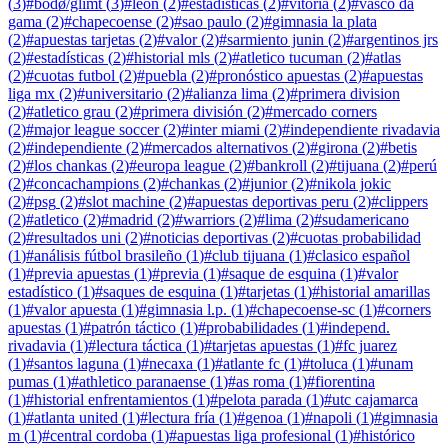
(
3
)
#
bodø/glimt
(
3
)
#
leon
(
2
)
#
estadisticas
(
2
)
#
vitoria
(
2
)
#
vasco da
gama
(
2
)
#
chapecoense
(
2
)
#
sao paulo
(
2
)
#
gimnasia la plata
(
2
)
#
apuestas tarjetas
(
2
)
#
valor
(
2
)
#
sarmiento junin
(
2
)
#
argentinos jrs
(
2
)
#
estadísticas
(
2
)
#
historial mls
(
2
)
#
atletico tucuman
(
2
)
#
atlas
(
2
)
#
cuotas futbol
(
2
)
#
puebla
(
2
)
#
pronóstico apuestas
(
2
)
#
apuestas
liga mx
(
2
)
#
universitario
(
2
)
#
alianza lima
(
2
)
#
primera division
(
2
)
#
atletico grau
(
2
)
#
primera división
(
2
)
#
mercado corners
(
2
)
#
major league soccer
(
2
)
#
inter miami
(
2
)
#
independiente rivadavia
(
2
)
#
independiente
(
2
)
#
mercados alternativos
(
2
)
#
girona
(
2
)
#
betis
(
2
)
#
los chankas
(
2
)
#
europa league
(
2
)
#
bankroll
(
2
)
#
tijuana
(
2
)
#
perú
(
2
)
#
concachampions
(
2
)
#
chankas
(
2
)
#
junior
(
2
)
#
nikola jokic
(
2
)
#
psg
(
2
)
#
slot machine
(
2
)
#
apuestas deportivas peru
(
2
)
#
clippers
(
2
)
#
atletico
(
2
)
#
madrid
(
2
)
#
warriors
(
2
)
#
lima
(
2
)
#
sudamericano
(
2
)
#
resultados uni
(
2
)
#
noticias deportivas
(
2
)
#
cuotas probabilidad
(
1
)
#
análisis fútbol brasileño
(
1
)
#
club tijuana
(
1
)
#
clasico español
(
1
)
#
previa apuestas
(
1
)
#
previa
(
1
)
#
saque de esquina
(
1
)
#
valor
estadístico
(
1
)
#
saques de esquina
(
1
)
#
tarjetas
(
1
)
#
historial amarillas
(
1
)
#
valor apuesta
(
1
)
#
gimnasia l.p.
(
1
)
#
chapecoense-sc
(
1
)
#
corners
apuestas
(
1
)
#
patrón táctico
(
1
)
#
probabilidades
(
1
)
#
independ.
rivadavia
(
1
)
#
lectura táctica
(
1
)
#
tarjetas apuestas
(
1
)
#
fc juarez
(
1
)
#
santos laguna
(
1
)
#
necaxa
(
1
)
#
atlante fc
(
1
)
#
toluca
(
1
)
#
unam
pumas
(
1
)
#
athletico paranaense
(
1
)
#
as roma
(
1
)
#
fiorentina
(
1
)
#
historial enfrentamientos
(
1
)
#
pelota parada
(
1
)
#
utc cajamarca
(
1
)
#
atlanta united
(
1
)
#
lectura fría
(
1
)
#
genoa
(
1
)
#
napoli
(
1
)
#
gimnasia
m
(
1
)
#
central cordoba
(
1
)
#
apuestas liga profesional
(
1
)
#
histórico