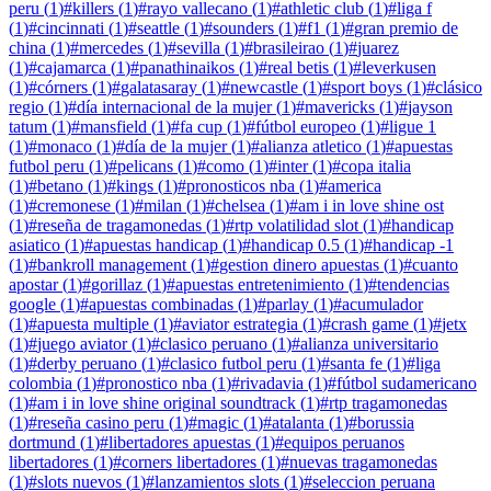
peru
(
1
)
#
killers
(
1
)
#
rayo vallecano
(
1
)
#
athletic club
(
1
)
#
liga f
(
1
)
#
cincinnati
(
1
)
#
seattle
(
1
)
#
sounders
(
1
)
#
f1
(
1
)
#
gran premio de
china
(
1
)
#
mercedes
(
1
)
#
sevilla
(
1
)
#
brasileirao
(
1
)
#
juarez
(
1
)
#
cajamarca
(
1
)
#
panathinaikos
(
1
)
#
real betis
(
1
)
#
leverkusen
(
1
)
#
córners
(
1
)
#
galatasaray
(
1
)
#
newcastle
(
1
)
#
sport boys
(
1
)
#
clásico
regio
(
1
)
#
día internacional de la mujer
(
1
)
#
mavericks
(
1
)
#
jayson
tatum
(
1
)
#
mansfield
(
1
)
#
fa cup
(
1
)
#
fútbol europeo
(
1
)
#
ligue 1
(
1
)
#
monaco
(
1
)
#
día de la mujer
(
1
)
#
alianza atletico
(
1
)
#
apuestas
futbol peru
(
1
)
#
pelicans
(
1
)
#
como
(
1
)
#
inter
(
1
)
#
copa italia
(
1
)
#
betano
(
1
)
#
kings
(
1
)
#
pronosticos nba
(
1
)
#
america
(
1
)
#
cremonese
(
1
)
#
milan
(
1
)
#
chelsea
(
1
)
#
am i in love shine ost
(
1
)
#
reseña de tragamonedas
(
1
)
#
rtp volatilidad slot
(
1
)
#
handicap
asiatico
(
1
)
#
apuestas handicap
(
1
)
#
handicap 0.5
(
1
)
#
handicap -1
(
1
)
#
bankroll management
(
1
)
#
gestion dinero apuestas
(
1
)
#
cuanto
apostar
(
1
)
#
gorillaz
(
1
)
#
apuestas entretenimiento
(
1
)
#
tendencias
google
(
1
)
#
apuestas combinadas
(
1
)
#
parlay
(
1
)
#
acumulador
(
1
)
#
apuesta multiple
(
1
)
#
aviator estrategia
(
1
)
#
crash game
(
1
)
#
jetx
(
1
)
#
juego aviator
(
1
)
#
clasico peruano
(
1
)
#
alianza universitario
(
1
)
#
derby peruano
(
1
)
#
clasico futbol peru
(
1
)
#
santa fe
(
1
)
#
liga
colombia
(
1
)
#
pronostico nba
(
1
)
#
rivadavia
(
1
)
#
fútbol sudamericano
(
1
)
#
am i in love shine original soundtrack
(
1
)
#
rtp tragamonedas
(
1
)
#
reseña casino peru
(
1
)
#
magic
(
1
)
#
atalanta
(
1
)
#
borussia
dortmund
(
1
)
#
libertadores apuestas
(
1
)
#
equipos peruanos
libertadores
(
1
)
#
corners libertadores
(
1
)
#
nuevas tragamonedas
(
1
)
#
slots nuevos
(
1
)
#
lanzamientos slots
(
1
)
#
seleccion peruana