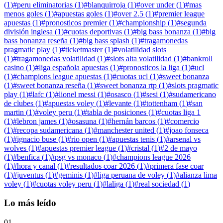
(
1
)
#
peru eliminatorias
(
1
)
#
blanquirroja
(
1
)
#
over under
(
1
)
#
mas
menos goles
(
1
)
#
apuestas goles
(
1
)
#
over 2.5
(
1
)
#
premier league
apuestas
(
1
)
#
pronosticos premier
(
1
)
#
championship
(
1
)
#
segunda
división inglesa
(
1
)
#
cuotas deportivas
(
1
)
#
big bass bonanza
(
1
)
#
big
bass bonanza reseña
(
1
)
#
big bass splash
(
1
)
#
tragamonedas
pragmatic play
(
1
)
#
ticketmaster
(
1
)
#
volatilidad slots
(
1
)
#
tragamonedas volatilidad
(
1
)
#
slots alta volatilidad
(
1
)
#
bankroll
casino
(
1
)
#
liga española apuestas
(
1
)
#
pronosticos la liga
(
1
)
#
ucl
(
1
)
#
champions league apuestas
(
1
)
#
cuotas ucl
(
1
)
#
sweet bonanza
(
1
)
#
sweet bonanza reseña
(
1
)
#
sweet bonanza rtp
(
1
)
#
slots pragmatic
play
(
1
)
#
lafc
(
1
)
#
lionel messi
(
1
)
#
osasco
(
1
)
#
sesi
(
1
)
#
sudamericano
de clubes
(
1
)
#
apuestas voley
(
1
)
#
levante
(
1
)
#
tottenham
(
1
)
#
san
martin
(
1
)
#
voley peru
(
1
)
#
tabla de posiciones
(
1
)
#
cuotas liga 1
(
1
)
#
lebron james
(
1
)
#
osasuna
(
1
)
#
hernán barcos
(
1
)
#
comercio
(
1
)
#
recopa sudamericana
(
1
)
#
manchester united
(
1
)
#
joao fonseca
(
1
)
#
ignacio buse
(
1
)
#
rio open
(
1
)
#
apuestas tenis
(
1
)
#
arsenal vs
wolves
(
1
)
#
apuestas premier league
(
1
)
#
cristal
(
1
)
#
2 de mayo
(
1
)
#
benfica
(
1
)
#
psg vs monaco
(
1
)
#
champions league 2026
(
1
)
#
hora y canal
(
1
)
#
resultados coar 2026
(
1
)
#
primera fase coar
(
1
)
#
juventus
(
1
)
#
geminis
(
1
)
#
liga peruana de voley
(
1
)
#
alianza lima
voley
(
1
)
#
cuotas voley peru
(
1
)
#
laliga
(
1
)
#
real sociedad
(
1
)
Lo más leído
01