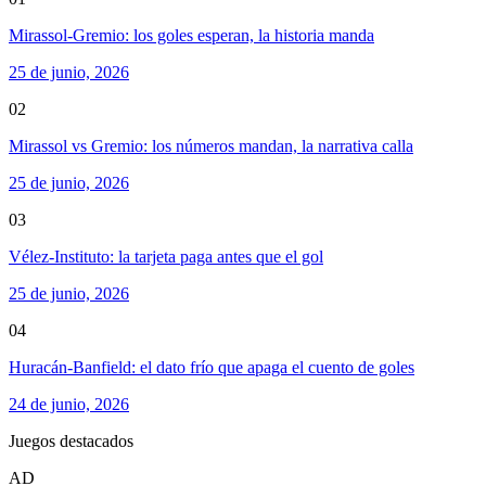
Mirassol-Gremio: los goles esperan, la historia manda
25 de junio, 2026
02
Mirassol vs Gremio: los números mandan, la narrativa calla
25 de junio, 2026
03
Vélez-Instituto: la tarjeta paga antes que el gol
25 de junio, 2026
04
Huracán-Banfield: el dato frío que apaga el cuento de goles
24 de junio, 2026
Juegos destacados
AD