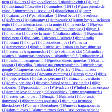
peru
(
1
)
#
killers
(
1
)
#
rayo vallecano
(
1
)
#
athletic club
(
1
)
#
liga f
(
1
)
#
cincinnati
(
1
)
#
seattle
(
1
)
#
sounders
(
1
)
#
f1
(
1
)
#
gran premio de
china
(
1
)
#
mercedes
(
1
)
#
sevilla
(
1
)
#
brasileirao
(
1
)
#
juarez
(
1
)
#
cajamarca
(
1
)
#
panathinaikos
(
1
)
#
real betis
(
1
)
#
leverkusen
(
1
)
#
córners
(
1
)
#
galatasaray
(
1
)
#
newcastle
(
1
)
#
sport boys
(
1
)
#
clásico
regio
(
1
)
#
día internacional de la mujer
(
1
)
#
mavericks
(
1
)
#
jayson
tatum
(
1
)
#
mansfield
(
1
)
#
fa cup
(
1
)
#
fútbol europeo
(
1
)
#
ligue 1
(
1
)
#
monaco
(
1
)
#
día de la mujer
(
1
)
#
alianza atletico
(
1
)
#
apuestas
futbol peru
(
1
)
#
pelicans
(
1
)
#
como
(
1
)
#
inter
(
1
)
#
copa italia
(
1
)
#
betano
(
1
)
#
kings
(
1
)
#
pronosticos nba
(
1
)
#
america
(
1
)
#
cremonese
(
1
)
#
milan
(
1
)
#
chelsea
(
1
)
#
am i in love shine ost
(
1
)
#
reseña de tragamonedas
(
1
)
#
rtp volatilidad slot
(
1
)
#
handicap
asiatico
(
1
)
#
apuestas handicap
(
1
)
#
handicap 0.5
(
1
)
#
handicap -1
(
1
)
#
bankroll management
(
1
)
#
gestion dinero apuestas
(
1
)
#
cuanto
apostar
(
1
)
#
gorillaz
(
1
)
#
apuestas entretenimiento
(
1
)
#
tendencias
google
(
1
)
#
apuestas combinadas
(
1
)
#
parlay
(
1
)
#
acumulador
(
1
)
#
apuesta multiple
(
1
)
#
aviator estrategia
(
1
)
#
crash game
(
1
)
#
jetx
(
1
)
#
juego aviator
(
1
)
#
clasico peruano
(
1
)
#
alianza universitario
(
1
)
#
derby peruano
(
1
)
#
clasico futbol peru
(
1
)
#
santa fe
(
1
)
#
liga
colombia
(
1
)
#
pronostico nba
(
1
)
#
rivadavia
(
1
)
#
fútbol sudamericano
(
1
)
#
am i in love shine original soundtrack
(
1
)
#
rtp tragamonedas
(
1
)
#
reseña casino peru
(
1
)
#
magic
(
1
)
#
atalanta
(
1
)
#
borussia
dortmund
(
1
)
#
libertadores apuestas
(
1
)
#
equipos peruanos
libertadores
(
1
)
#
corners libertadores
(
1
)
#
nuevas tragamonedas
(
1
)
#
slots nuevos
(
1
)
#
lanzamientos slots
(
1
)
#
seleccion peruana