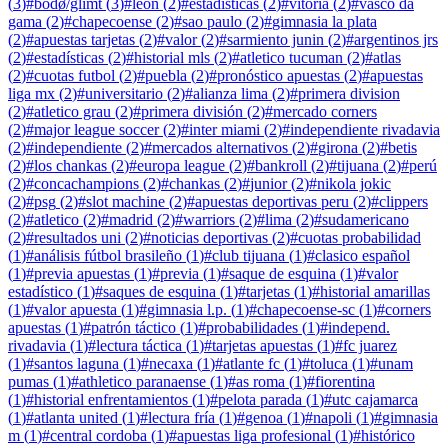
(
3
)
#
bodø/glimt
(
3
)
#
leon
(
2
)
#
estadisticas
(
2
)
#
vitoria
(
2
)
#
vasco da
gama
(
2
)
#
chapecoense
(
2
)
#
sao paulo
(
2
)
#
gimnasia la plata
(
2
)
#
apuestas tarjetas
(
2
)
#
valor
(
2
)
#
sarmiento junin
(
2
)
#
argentinos jrs
(
2
)
#
estadísticas
(
2
)
#
historial mls
(
2
)
#
atletico tucuman
(
2
)
#
atlas
(
2
)
#
cuotas futbol
(
2
)
#
puebla
(
2
)
#
pronóstico apuestas
(
2
)
#
apuestas
liga mx
(
2
)
#
universitario
(
2
)
#
alianza lima
(
2
)
#
primera division
(
2
)
#
atletico grau
(
2
)
#
primera división
(
2
)
#
mercado corners
(
2
)
#
major league soccer
(
2
)
#
inter miami
(
2
)
#
independiente rivadavia
(
2
)
#
independiente
(
2
)
#
mercados alternativos
(
2
)
#
girona
(
2
)
#
betis
(
2
)
#
los chankas
(
2
)
#
europa league
(
2
)
#
bankroll
(
2
)
#
tijuana
(
2
)
#
perú
(
2
)
#
concachampions
(
2
)
#
chankas
(
2
)
#
junior
(
2
)
#
nikola jokic
(
2
)
#
psg
(
2
)
#
slot machine
(
2
)
#
apuestas deportivas peru
(
2
)
#
clippers
(
2
)
#
atletico
(
2
)
#
madrid
(
2
)
#
warriors
(
2
)
#
lima
(
2
)
#
sudamericano
(
2
)
#
resultados uni
(
2
)
#
noticias deportivas
(
2
)
#
cuotas probabilidad
(
1
)
#
análisis fútbol brasileño
(
1
)
#
club tijuana
(
1
)
#
clasico español
(
1
)
#
previa apuestas
(
1
)
#
previa
(
1
)
#
saque de esquina
(
1
)
#
valor
estadístico
(
1
)
#
saques de esquina
(
1
)
#
tarjetas
(
1
)
#
historial amarillas
(
1
)
#
valor apuesta
(
1
)
#
gimnasia l.p.
(
1
)
#
chapecoense-sc
(
1
)
#
corners
apuestas
(
1
)
#
patrón táctico
(
1
)
#
probabilidades
(
1
)
#
independ.
rivadavia
(
1
)
#
lectura táctica
(
1
)
#
tarjetas apuestas
(
1
)
#
fc juarez
(
1
)
#
santos laguna
(
1
)
#
necaxa
(
1
)
#
atlante fc
(
1
)
#
toluca
(
1
)
#
unam
pumas
(
1
)
#
athletico paranaense
(
1
)
#
as roma
(
1
)
#
fiorentina
(
1
)
#
historial enfrentamientos
(
1
)
#
pelota parada
(
1
)
#
utc cajamarca
(
1
)
#
atlanta united
(
1
)
#
lectura fría
(
1
)
#
genoa
(
1
)
#
napoli
(
1
)
#
gimnasia
m
(
1
)
#
central cordoba
(
1
)
#
apuestas liga profesional
(
1
)
#
histórico