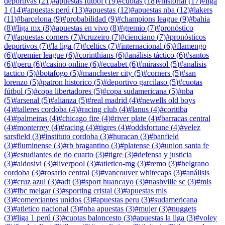
deportivas
(
21
)
#
apuestas futbol
(
19
)
#
cuotas
(
18
)
#
historial
(
17
)
#
liga
1
(
14
)
#
apuestas perú
(
13
)
#
apuestas
(
12
)
#
apuestas nba
(
12
)
#
lakers
(
11
)
#
barcelona
(
9
)
#
probabilidad
(
9
)
#
champions league
(
9
)
#
bahia
(
8
)
#
liga mx
(
8
)
#
apuestas en vivo
(
8
)
#
gremio
(
7
)
#
pronóstico
(
7
)
#
apuestas corners
(
7
)
#
cruzeiro
(
7
)
#
cienciano
(
7
)
#
pronósticos
deportivos
(
7
)
#
la liga
(
7
)
#
celtics
(
7
)
#
internacional
(
6
)
#
flamengo
(
6
)
#
premier league
(
6
)
#
corinthians
(
6
)
#
análisis táctico
(
6
)
#
santos
(
6
)
#
peru
(
6
)
#
casino online
(
6
)
#
ecuabet
(
6
)
#
mirassol
(
5
)
#
analisis
tactico
(
5
)
#
botafogo
(
5
)
#
manchester city
(
5
)
#
corners
(
5
)
#
san
lorenzo
(
5
)
#
patron historico
(
5
)
#
deportivo garcilaso
(
5
)
#
cuotas
fútbol
(
5
)
#
copa libertadores
(
5
)
#
copa sudamericana
(
5
)
#
nba
(
5
)
#
arsenal
(
5
)
#
alianza
(
5
)
#
real madrid
(
4
)
#
newells old boys
(
4
)
#
talleres cordoba
(
4
)
#
racing club
(
4
)
#
lanus
(
4
)
#
coritiba
(
4
)
#
palmeiras
(
4
)
#
chicago fire
(
4
)
#
river plate
(
4
)
#
barracas central
(
4
)
#
monterrey
(
4
)
#
racing
(
4
)
#
tigres
(
4
)
#
oddsfortune
(
4
)
#
velez
sarsfield
(
3
)
#
instituto cordoba
(
3
)
#
huracan
(
3
)
#
banfield
(
3
)
#
fluminense
(
3
)
#
rb bragantino
(
3
)
#
platense
(
3
)
#
union santa fe
(
3
)
#
estudiantes de rio cuarto
(
3
)
#
tigre
(
3
)
#
defensa y justicia
(
3
)
#
aldosivi
(
3
)
#
liverpool
(
3
)
#
atletico-mg
(
3
)
#
remo
(
3
)
#
belgrano
cordoba
(
3
)
#
rosario central
(
3
)
#
vancouver whitecaps
(
3
)
#
análisis
(
3
)
#
cruz azul
(
3
)
#
adt
(
3
)
#
sport huancayo
(
3
)
#
nashville sc
(
3
)
#
mls
(
3
)
#
fbc melgar
(
3
)
#
sporting cristal
(
3
)
#
apuestas mls
(
3
)
#
comerciantes unidos
(
3
)
#
apuestas peru
(
3
)
#
sudamericana
(
3
)
#
atletico nacional
(
3
)
#
nba apuestas
(
3
)
#
mujer
(
3
)
#
nuggets
(
3
)
#
liga 1 perú
(
3
)
#
cuotas baloncesto
(
3
)
#
apuestas la liga
(
3
)
#
voley