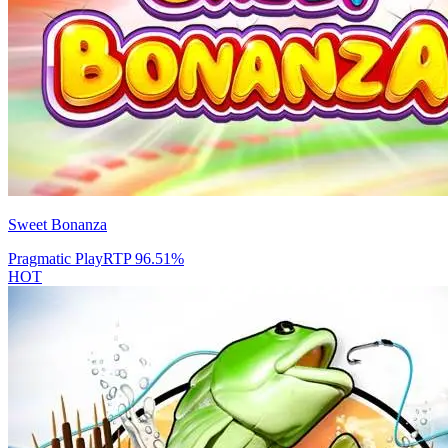
Sweet Bonanza
Pragmatic Play
RTP
96.51
%
HOT