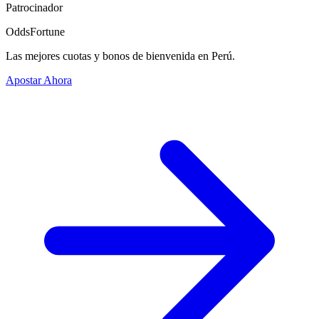
Patrocinador
OddsFortune
Las mejores cuotas y bonos de bienvenida en Perú.
Apostar Ahora