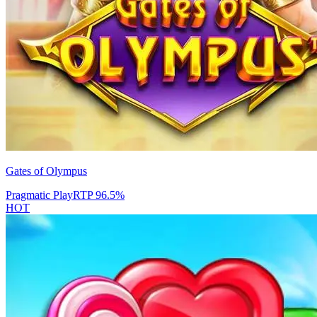
Gates of Olympus
Pragmatic Play
RTP
96.5
%
HOT