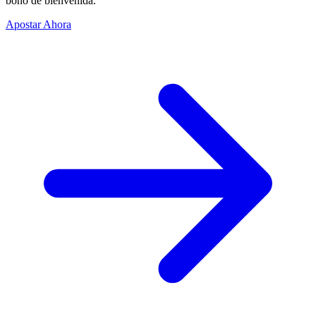
bono de bienvenida.
Apostar Ahora