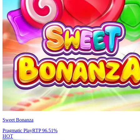
Sweet Bonanza
Pragmatic Play
RTP
96.51
%
HOT