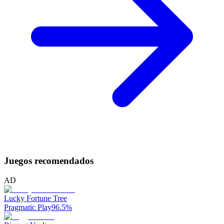
Juegos recomendados
AD
Lucky Fortune Tree
Pragmatic Play
96.5
%