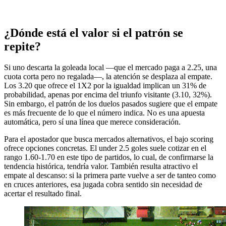
¿Dónde está el valor si el patrón se
repite?
Si uno descarta la goleada local —que el mercado paga a 2.25, una
cuota corta pero no regalada—, la atención se desplaza al empate.
Los 3.20 que ofrece el 1X2 por la igualdad implican un 31% de
probabilidad, apenas por encima del triunfo visitante (3.10, 32%).
Sin embargo, el patrón de los duelos pasados sugiere que el empate
es más frecuente de lo que el número indica. No es una apuesta
automática, pero sí una línea que merece consideración.
Para el apostador que busca mercados alternativos, el bajo scoring
ofrece opciones concretas. El under 2.5 goles suele cotizar en el
rango 1.60-1.70 en este tipo de partidos, lo cual, de confirmarse la
tendencia histórica, tendría valor. También resulta atractivo el
empate al descanso: si la primera parte vuelve a ser de tanteo como
en cruces anteriores, esa jugada cobra sentido sin necesidad de
acertar el resultado final.