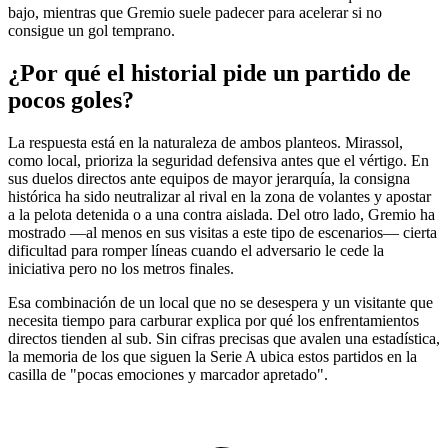
bajo, mientras que Gremio suele padecer para acelerar si no
consigue un gol temprano.
¿Por qué el historial pide un partido de
pocos goles?
La respuesta está en la naturaleza de ambos planteos. Mirassol,
como local, prioriza la seguridad defensiva antes que el vértigo. En
sus duelos directos ante equipos de mayor jerarquía, la consigna
histórica ha sido neutralizar al rival en la zona de volantes y apostar
a la pelota detenida o a una contra aislada. Del otro lado, Gremio ha
mostrado —al menos en sus visitas a este tipo de escenarios— cierta
dificultad para romper líneas cuando el adversario le cede la
iniciativa pero no los metros finales.
Esa combinación de un local que no se desespera y un visitante que
necesita tiempo para carburar explica por qué los enfrentamientos
directos tienden al sub. Sin cifras precisas que avalen una estadística,
la memoria de los que siguen la Serie A ubica estos partidos en la
casilla de "pocas emociones y marcador apretado".