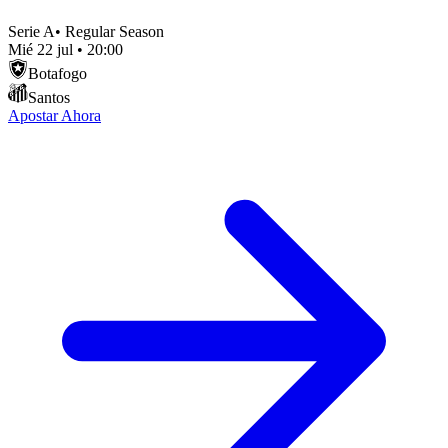
Serie A
•
Regular Season
Mié 22 jul
•
20:00
Botafogo
Santos
Apostar Ahora