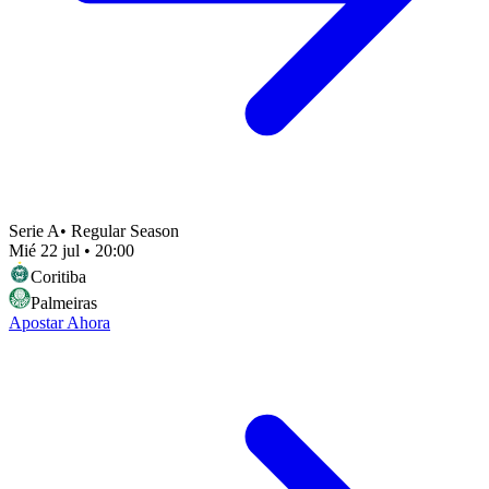
Serie A
•
Regular Season
Mié 22 jul
•
20:00
Coritiba
Palmeiras
Apostar Ahora