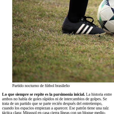
Partido nocturno de fútbol brasileño
Lo que siempre se repite es la parsimonia inicial.
La historia entre
ambos no habla de goles rápidos ni de intercambios de golpes. Se
trata de un partido que se parte recién después del entretiempo,
cuando los espacios empiezan a aparecer. Ese patrón tiene una raíz
táctica clara: Mirassol en casa cierra líneas con un bloque medio-