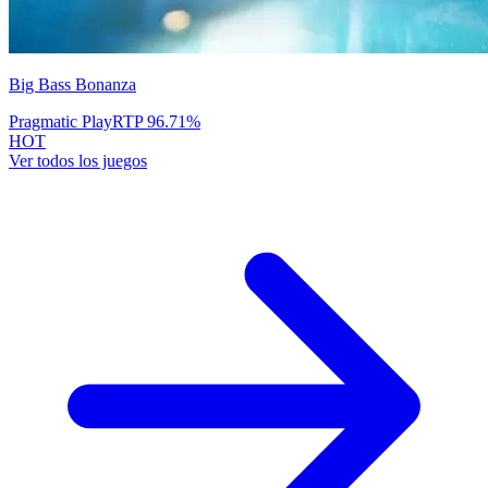
Big Bass Bonanza
Pragmatic Play
RTP
96.71
%
HOT
Ver todos los juegos