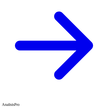
AnalisisPro