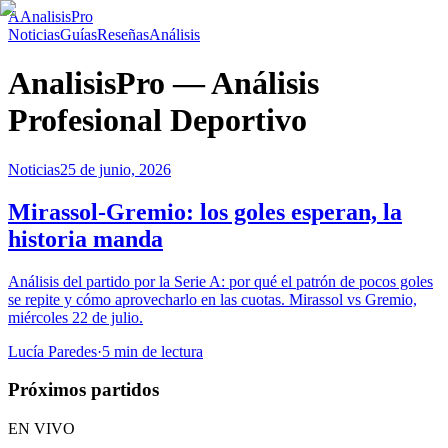
A
AnalisisPro
Noticias
Guías
Reseñas
Análisis
AnalisisPro
—
Análisis
Profesional Deportivo
Noticias
25 de junio, 2026
Mirassol-Gremio: los goles esperan, la
historia manda
Análisis del partido por la Serie A: por qué el patrón de pocos goles
se repite y cómo aprovecharlo en las cuotas. Mirassol vs Gremio,
miércoles 22 de julio.
Lucía Paredes
·
5 min
de lectura
Próximos partidos
EN VIVO