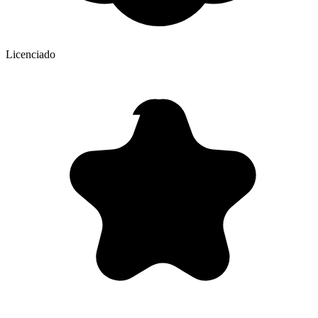
Licenciado