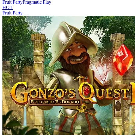
Fruit Party
Pragmatic Play
HOT
Fruit Party