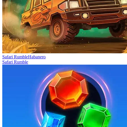
Safari Rumble
Habanero
Safari Rumble