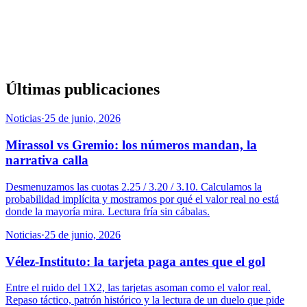
Últimas publicaciones
Noticias
·
25 de junio, 2026
Mirassol vs Gremio: los números mandan, la
narrativa calla
Desmenuzamos las cuotas 2.25 / 3.20 / 3.10. Calculamos la
probabilidad implícita y mostramos por qué el valor real no está
donde la mayoría mira. Lectura fría sin cábalas.
Noticias
·
25 de junio, 2026
Vélez-Instituto: la tarjeta paga antes que el gol
Entre el ruido del 1X2, las tarjetas asoman como el valor real.
Repaso táctico, patrón histórico y la lectura de un duelo que pide