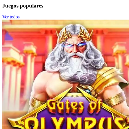
Juegos populares
Ver todos