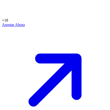
+18
Apostar Ahora