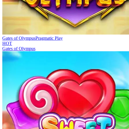
Gates of Olympus
Pragmatic Play
HOT
Gates of Olympus