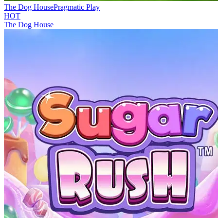
The Dog House
Pragmatic Play
HOT
The Dog House