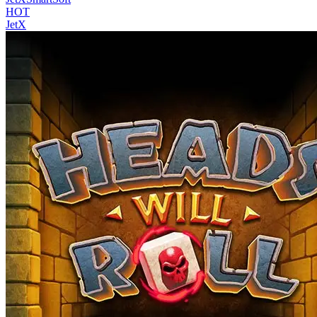
HOT
JetX