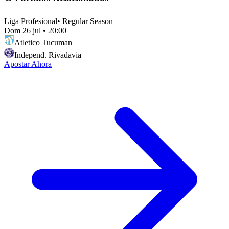
Liga Profesional
•
Regular Season
Dom 26 jul
•
20:00
Atletico Tucuman
Independ. Rivadavia
Apostar Ahora