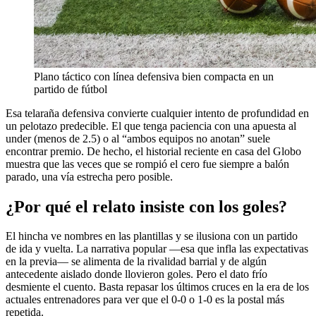
Plano táctico con línea defensiva bien compacta en un
partido de fútbol
Esa telaraña defensiva convierte cualquier intento de profundidad en
un pelotazo predecible. El que tenga paciencia con una apuesta al
under (menos de 2.5) o al “ambos equipos no anotan” suele
encontrar premio. De hecho, el historial reciente en casa del Globo
muestra que las veces que se rompió el cero fue siempre a balón
parado, una vía estrecha pero posible.
¿Por qué el relato insiste con los goles?
El hincha ve nombres en las plantillas y se ilusiona con un partido
de ida y vuelta. La narrativa popular —esa que infla las expectativas
en la previa— se alimenta de la rivalidad barrial y de algún
antecedente aislado donde llovieron goles. Pero el dato frío
desmiente el cuento. Basta repasar los últimos cruces en la era de los
actuales entrenadores para ver que el 0-0 o 1-0 es la postal más
repetida.