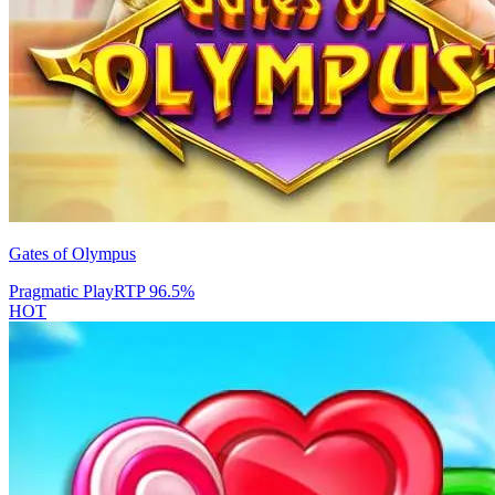
Gates of Olympus
Pragmatic Play
RTP
96.5
%
HOT