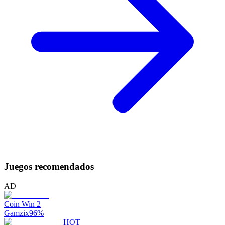
Juegos recomendados
AD
Coin Win 2
Gamzix
96
%
HOT