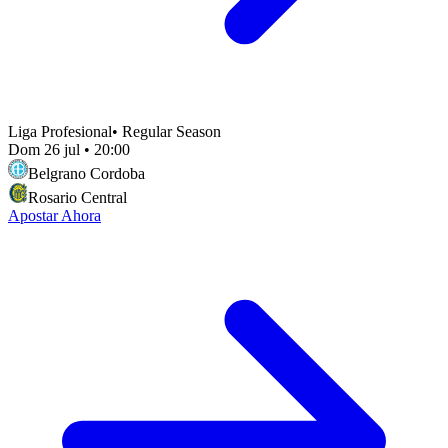
Liga Profesional
•
Regular Season
Dom 26 jul
•
20:00
Belgrano Cordoba
Rosario Central
Apostar Ahora