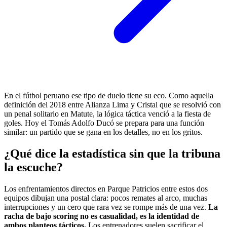
En el fútbol peruano ese tipo de duelo tiene su eco. Como aquella
definición del 2018 entre Alianza Lima y Cristal que se resolvió con
un penal solitario en Matute, la lógica táctica venció a la fiesta de
goles. Hoy el Tomás Adolfo Ducó se prepara para una función
similar: un partido que se gana en los detalles, no en los gritos.
¿Qué dice la estadística sin que la tribuna
la escuche?
Los enfrentamientos directos en Parque Patricios entre estos dos
equipos dibujan una postal clara: pocos remates al arco, muchas
interrupciones y un cero que rara vez se rompe más de una vez.
La
racha de bajo scoring no es casualidad, es la identidad de
ambos planteos tácticos.
Los entrenadores suelen sacrificar el