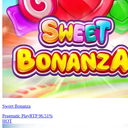
Sweet Bonanza
Pragmatic Play
RTP
96.51
%
HOT