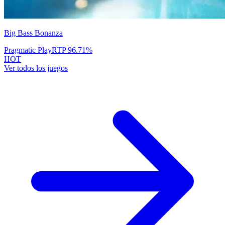
Big Bass Bonanza
Pragmatic Play
RTP
96.71
%
HOT
Ver todos los juegos