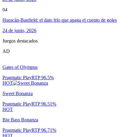
04
Huracán-Banfield: el dato frío que apaga el cuento de goles
24 de junio, 2026
Juegos destacados
AD
Gates of Olympus
Pragmatic Play
RTP
96.5
%
HOT
Sweet Bonanza
Pragmatic Play
RTP
96.51
%
HOT
Big Bass Bonanza
Pragmatic Play
RTP
96.71
%
HOT