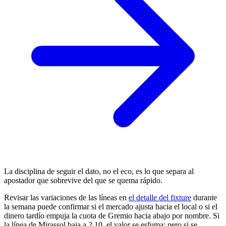
La disciplina de seguir el dato, no el eco, es lo que separa al
apostador que sobrevive del que se quema rápido.
Revisar las variaciones de las líneas en
el detalle del fixture
durante
la semana puede confirmar si el mercado ajusta hacia el local o si el
dinero tardío empuja la cuota de Gremio hacia abajo por nombre. Si
la línea de Mirassol baja a 2.10, el valor se esfuma; pero si se