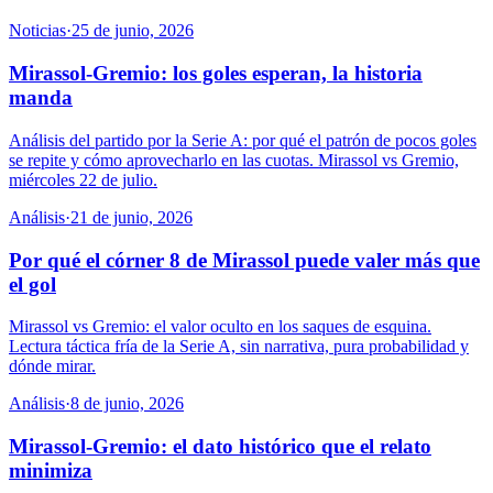
Noticias
·
25 de junio, 2026
Mirassol-Gremio: los goles esperan, la historia
manda
Análisis del partido por la Serie A: por qué el patrón de pocos goles
se repite y cómo aprovecharlo en las cuotas. Mirassol vs Gremio,
miércoles 22 de julio.
Análisis
·
21 de junio, 2026
Por qué el córner 8 de Mirassol puede valer más que
el gol
Mirassol vs Gremio: el valor oculto en los saques de esquina.
Lectura táctica fría de la Serie A, sin narrativa, pura probabilidad y
dónde mirar.
Análisis
·
8 de junio, 2026
Mirassol-Gremio: el dato histórico que el relato
minimiza