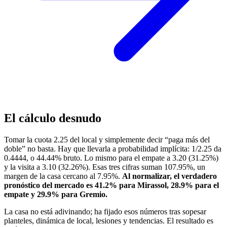
El cálculo desnudo
Tomar la cuota 2.25 del local y simplemente decir “paga más del
doble” no basta. Hay que llevarla a probabilidad implícita: 1/2.25 da
0.4444, o 44.44% bruto. Lo mismo para el empate a 3.20 (31.25%)
y la visita a 3.10 (32.26%). Esas tres cifras suman 107.95%, un
margen de la casa cercano al 7.95%.
Al normalizar, el verdadero
pronóstico del mercado es 41.2% para Mirassol, 28.9% para el
empate y 29.9% para Gremio.
La casa no está adivinando; ha fijado esos números tras sopesar
planteles, dinámica de local, lesiones y tendencias. El resultado es