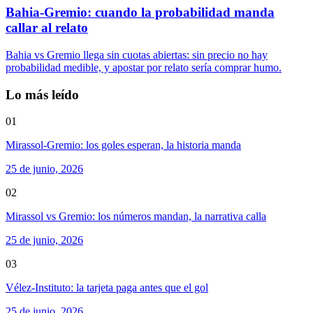
Bahia-Gremio: cuando la probabilidad manda
callar al relato
Bahia vs Gremio llega sin cuotas abiertas: sin precio no hay
probabilidad medible, y apostar por relato sería comprar humo.
Lo más leído
01
Mirassol-Gremio: los goles esperan, la historia manda
25 de junio, 2026
02
Mirassol vs Gremio: los números mandan, la narrativa calla
25 de junio, 2026
03
Vélez-Instituto: la tarjeta paga antes que el gol
25 de junio, 2026