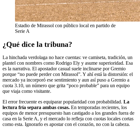
Estadio de Mirassol con público local en partido de
Serie A
¿Qué dice la tribuna?
La hinchada verdolaga no hace cuentas: ve camiseta, tradición, un
plantel con nombres como Rodrigo Ely y asume superioridad. Esa
es la narrativa. El apostador casual suele inclinarse por Gremio
porque “no puede perder con Mirassol”. Y ahí está la distorsión: el
mercado ya incorporó ese sentimiento y aun así puso a Gremio a
cuota 3.10, un número que grita “poco probable” para un equipo
que viaja como visitante.
El error frecuente es equiparar popularidad con probabilidad.
La
lectura fría separa ambas cosas.
En temporadas recientes, los
equipos de menor presupuesto han castigado a los grandes fuera de
casa en la Serie A, y el mercado lo refleja con cuotas locales cortas
como esta. Ignorarlo es apostar con el corazón, no con la cabeza.