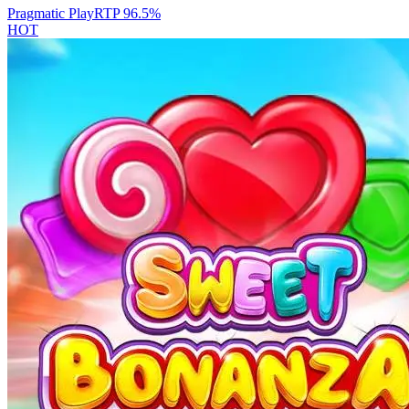
Pragmatic Play
RTP
96.5
%
HOT