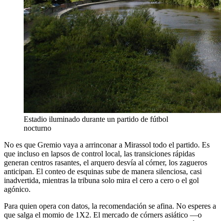
Estadio iluminado durante un partido de fútbol
nocturno
No es que Gremio vaya a arrinconar a Mirassol todo el partido. Es
que incluso en lapsos de control local, las transiciones rápidas
generan centros rasantes, el arquero desvía al córner, los zagueros
anticipan. El conteo de esquinas sube de manera silenciosa, casi
inadvertida, mientras la tribuna solo mira el cero a cero o el gol
agónico.
Para quien opera con datos, la recomendación se afina. No esperes a
que salga el momio de 1X2. El mercado de córners asiático —o