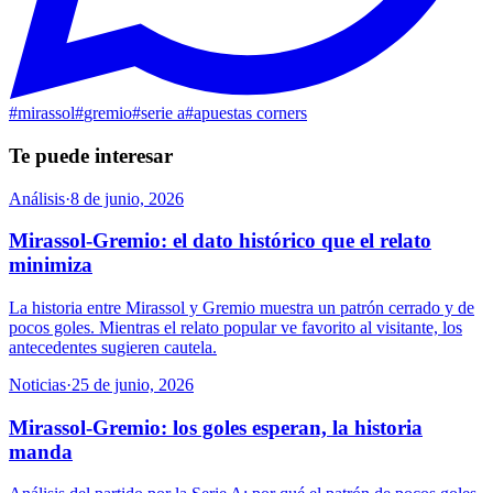
#
mirassol
#
gremio
#
serie a
#
apuestas corners
Te puede interesar
Análisis
·
8 de junio, 2026
Mirassol-Gremio: el dato histórico que el relato
minimiza
La historia entre Mirassol y Gremio muestra un patrón cerrado y de
pocos goles. Mientras el relato popular ve favorito al visitante, los
antecedentes sugieren cautela.
Noticias
·
25 de junio, 2026
Mirassol-Gremio: los goles esperan, la historia
manda