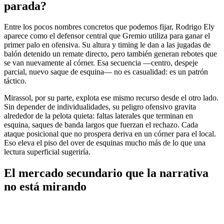
parada?
Entre los pocos nombres concretos que podemos fijar, Rodrigo Ely
aparece como el defensor central que Gremio utiliza para ganar el
primer palo en ofensiva. Su altura y timing le dan a las jugadas de
balón detenido un remate directo, pero también generan rebotes que
se van nuevamente al córner. Esa secuencia —centro, despeje
parcial, nuevo saque de esquina— no es casualidad: es un patrón
táctico.
Mirassol, por su parte, explota ese mismo recurso desde el otro lado.
Sin depender de individualidades, su peligro ofensivo gravita
alrededor de la pelota quieta: faltas laterales que terminan en
esquina, saques de banda largos que fuerzan el rechazo. Cada
ataque posicional que no prospera deriva en un córner para el local.
Eso eleva el piso del over de esquinas mucho más de lo que una
lectura superficial sugeriría.
El mercado secundario que la narrativa
no está mirando