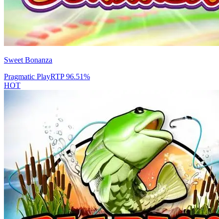
Sweet Bonanza
Pragmatic Play
RTP
96.51
%
HOT