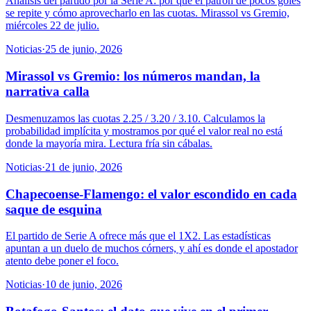
Análisis del partido por la Serie A: por qué el patrón de pocos goles
se repite y cómo aprovecharlo en las cuotas. Mirassol vs Gremio,
miércoles 22 de julio.
Noticias
·
25 de junio, 2026
Mirassol vs Gremio: los números mandan, la
narrativa calla
Desmenuzamos las cuotas 2.25 / 3.20 / 3.10. Calculamos la
probabilidad implícita y mostramos por qué el valor real no está
donde la mayoría mira. Lectura fría sin cábalas.
Noticias
·
21 de junio, 2026
Chapecoense-Flamengo: el valor escondido en cada
saque de esquina
El partido de Serie A ofrece más que el 1X2. Las estadísticas
apuntan a un duelo de muchos córners, y ahí es donde el apostador
atento debe poner el foco.
Noticias
·
10 de junio, 2026