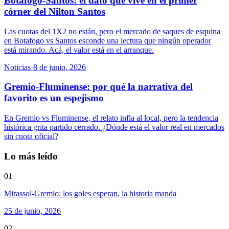
Botafogo-Santos: el dato que vive en el primer
córner del Nilton Santos
Las cuotas del 1X2 no están, pero el mercado de saques de esquina
en Botafogo vs Santos esconde una lectura que ningún operador
está mirando. Acá, el valor está en el arranque.
Noticias
·
8 de junio, 2026
Gremio-Fluminense: por qué la narrativa del
favorito es un espejismo
En Gremio vs Fluminense, el relato infla al local, pero la tendencia
histórica grita partido cerrado. ¿Dónde está el valor real en mercados
sin cuota oficial?
Lo más leído
01
Mirassol-Gremio: los goles esperan, la historia manda
25 de junio, 2026
02