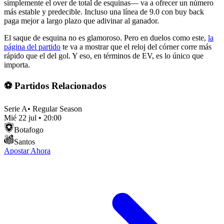
simplemente el over de total de esquinas— va a ofrecer un número
más estable y predecible. Incluso una línea de 9.0 con buy back
paga mejor a largo plazo que adivinar al ganador.
El saque de esquina no es glamoroso. Pero en duelos como este,
la
página del partido
te va a mostrar que el reloj del córner corre más
rápido que el del gol. Y eso, en términos de EV, es lo único que
importa.
⚽ Partidos Relacionados
Serie A
•
Regular Season
Mié 22 jul
•
20:00
Botafogo
Santos
Apostar Ahora