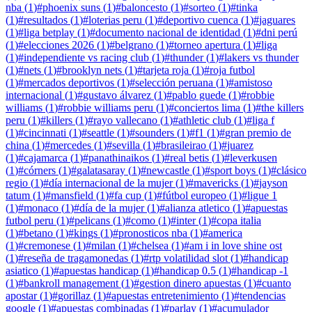
nba
(
1
)
#
phoenix suns
(
1
)
#
baloncesto
(
1
)
#
sorteo
(
1
)
#
tinka
(
1
)
#
resultados
(
1
)
#
loterias peru
(
1
)
#
deportivo cuenca
(
1
)
#
jaguares
(
1
)
#
liga betplay
(
1
)
#
documento nacional de identidad
(
1
)
#
dni perú
(
1
)
#
elecciones 2026
(
1
)
#
belgrano
(
1
)
#
torneo apertura
(
1
)
#
liga
(
1
)
#
independiente vs racing club
(
1
)
#
thunder
(
1
)
#
lakers vs thunder
(
1
)
#
nets
(
1
)
#
brooklyn nets
(
1
)
#
tarjeta roja
(
1
)
#
roja futbol
(
1
)
#
mercados deportivos
(
1
)
#
selección peruana
(
1
)
#
amistoso
internacional
(
1
)
#
gustavo álvarez
(
1
)
#
pablo guede
(
1
)
#
robbie
williams
(
1
)
#
robbie williams peru
(
1
)
#
conciertos lima
(
1
)
#
the killers
peru
(
1
)
#
killers
(
1
)
#
rayo vallecano
(
1
)
#
athletic club
(
1
)
#
liga f
(
1
)
#
cincinnati
(
1
)
#
seattle
(
1
)
#
sounders
(
1
)
#
f1
(
1
)
#
gran premio de
china
(
1
)
#
mercedes
(
1
)
#
sevilla
(
1
)
#
brasileirao
(
1
)
#
juarez
(
1
)
#
cajamarca
(
1
)
#
panathinaikos
(
1
)
#
real betis
(
1
)
#
leverkusen
(
1
)
#
córners
(
1
)
#
galatasaray
(
1
)
#
newcastle
(
1
)
#
sport boys
(
1
)
#
clásico
regio
(
1
)
#
día internacional de la mujer
(
1
)
#
mavericks
(
1
)
#
jayson
tatum
(
1
)
#
mansfield
(
1
)
#
fa cup
(
1
)
#
fútbol europeo
(
1
)
#
ligue 1
(
1
)
#
monaco
(
1
)
#
día de la mujer
(
1
)
#
alianza atletico
(
1
)
#
apuestas
futbol peru
(
1
)
#
pelicans
(
1
)
#
como
(
1
)
#
inter
(
1
)
#
copa italia
(
1
)
#
betano
(
1
)
#
kings
(
1
)
#
pronosticos nba
(
1
)
#
america
(
1
)
#
cremonese
(
1
)
#
milan
(
1
)
#
chelsea
(
1
)
#
am i in love shine ost
(
1
)
#
reseña de tragamonedas
(
1
)
#
rtp volatilidad slot
(
1
)
#
handicap
asiatico
(
1
)
#
apuestas handicap
(
1
)
#
handicap 0.5
(
1
)
#
handicap -1
(
1
)
#
bankroll management
(
1
)
#
gestion dinero apuestas
(
1
)
#
cuanto
apostar
(
1
)
#
gorillaz
(
1
)
#
apuestas entretenimiento
(
1
)
#
tendencias
google
(
1
)
#
apuestas combinadas
(
1
)
#
parlay
(
1
)
#
acumulador