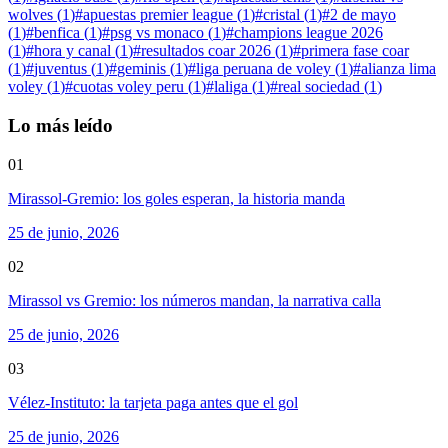
wolves
(
1
)
#
apuestas premier league
(
1
)
#
cristal
(
1
)
#
2 de mayo
(
1
)
#
benfica
(
1
)
#
psg vs monaco
(
1
)
#
champions league 2026
(
1
)
#
hora y canal
(
1
)
#
resultados coar 2026
(
1
)
#
primera fase coar
(
1
)
#
juventus
(
1
)
#
geminis
(
1
)
#
liga peruana de voley
(
1
)
#
alianza lima
voley
(
1
)
#
cuotas voley peru
(
1
)
#
laliga
(
1
)
#
real sociedad
(
1
)
Lo más leído
01
Mirassol-Gremio: los goles esperan, la historia manda
25 de junio, 2026
02
Mirassol vs Gremio: los números mandan, la narrativa calla
25 de junio, 2026
03
Vélez-Instituto: la tarjeta paga antes que el gol
25 de junio, 2026