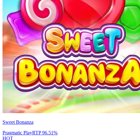
Sweet Bonanza
Pragmatic Play
RTP
96.51
%
HOT