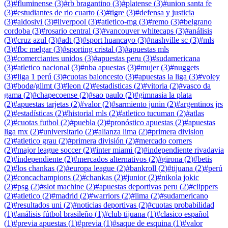
(
3
)
#
fluminense
(
3
)
#
rb bragantino
(
3
)
#
platense
(
3
)
#
union santa fe
(
3
)
#
estudiantes de rio cuarto
(
3
)
#
tigre
(
3
)
#
defensa y justicia
(
3
)
#
aldosivi
(
3
)
#
liverpool
(
3
)
#
atletico-mg
(
3
)
#
remo
(
3
)
#
belgrano
cordoba
(
3
)
#
rosario central
(
3
)
#
vancouver whitecaps
(
3
)
#
análisis
(
3
)
#
cruz azul
(
3
)
#
adt
(
3
)
#
sport huancayo
(
3
)
#
nashville sc
(
3
)
#
mls
(
3
)
#
fbc melgar
(
3
)
#
sporting cristal
(
3
)
#
apuestas mls
(
3
)
#
comerciantes unidos
(
3
)
#
apuestas peru
(
3
)
#
sudamericana
(
3
)
#
atletico nacional
(
3
)
#
nba apuestas
(
3
)
#
mujer
(
3
)
#
nuggets
(
3
)
#
liga 1 perú
(
3
)
#
cuotas baloncesto
(
3
)
#
apuestas la liga
(
3
)
#
voley
(
3
)
#
bodø/glimt
(
3
)
#
leon
(
2
)
#
estadisticas
(
2
)
#
vitoria
(
2
)
#
vasco da
gama
(
2
)
#
chapecoense
(
2
)
#
sao paulo
(
2
)
#
gimnasia la plata
(
2
)
#
apuestas tarjetas
(
2
)
#
valor
(
2
)
#
sarmiento junin
(
2
)
#
argentinos jrs
(
2
)
#
estadísticas
(
2
)
#
historial mls
(
2
)
#
atletico tucuman
(
2
)
#
atlas
(
2
)
#
cuotas futbol
(
2
)
#
puebla
(
2
)
#
pronóstico apuestas
(
2
)
#
apuestas
liga mx
(
2
)
#
universitario
(
2
)
#
alianza lima
(
2
)
#
primera division
(
2
)
#
atletico grau
(
2
)
#
primera división
(
2
)
#
mercado corners
(
2
)
#
major league soccer
(
2
)
#
inter miami
(
2
)
#
independiente rivadavia
(
2
)
#
independiente
(
2
)
#
mercados alternativos
(
2
)
#
girona
(
2
)
#
betis
(
2
)
#
los chankas
(
2
)
#
europa league
(
2
)
#
bankroll
(
2
)
#
tijuana
(
2
)
#
perú
(
2
)
#
concachampions
(
2
)
#
chankas
(
2
)
#
junior
(
2
)
#
nikola jokic
(
2
)
#
psg
(
2
)
#
slot machine
(
2
)
#
apuestas deportivas peru
(
2
)
#
clippers
(
2
)
#
atletico
(
2
)
#
madrid
(
2
)
#
warriors
(
2
)
#
lima
(
2
)
#
sudamericano
(
2
)
#
resultados uni
(
2
)
#
noticias deportivas
(
2
)
#
cuotas probabilidad
(
1
)
#
análisis fútbol brasileño
(
1
)
#
club tijuana
(
1
)
#
clasico español
(
1
)
#
previa apuestas
(
1
)
#
previa
(
1
)
#
saque de esquina
(
1
)
#
valor