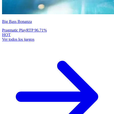
Big Bass Bonanza
Pragmatic Play
RTP
96.71
%
HOT
Ver todos los juegos