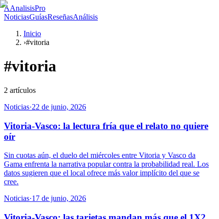
A
AnalisisPro
Noticias
Guías
Reseñas
Análisis
Inicio
›
#vitoria
#
vitoria
2
artículos
Noticias
·
22 de junio, 2026
Vitoria-Vasco: la lectura fría que el relato no quiere
oír
Sin cuotas aún, el duelo del miércoles entre Vitoria y Vasco da
Gama enfrenta la narrativa popular contra la probabilidad real. Los
datos sugieren que el local ofrece más valor implícito del que se
cree.
Noticias
·
17 de junio, 2026
Vitoria-Vasco: las tarjetas mandan más que el 1X2