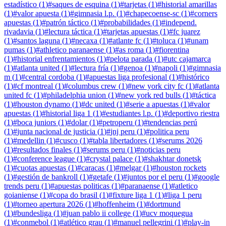
estadístico
(
1
)
#
saques de esquina
(
1
)
#
tarjetas
(
1
)
#
historial amarillas
(
1
)
#
valor apuesta
(
1
)
#
gimnasia l.p.
(
1
)
#
chapecoense-sc
(
1
)
#
corners
apuestas
(
1
)
#
patrón táctico
(
1
)
#
probabilidades
(
1
)
#
independ.
rivadavia
(
1
)
#
lectura táctica
(
1
)
#
tarjetas apuestas
(
1
)
#
fc juarez
(
1
)
#
santos laguna
(
1
)
#
necaxa
(
1
)
#
atlante fc
(
1
)
#
toluca
(
1
)
#
unam
pumas
(
1
)
#
athletico paranaense
(
1
)
#
as roma
(
1
)
#
fiorentina
(
1
)
#
historial enfrentamientos
(
1
)
#
pelota parada
(
1
)
#
utc cajamarca
(
1
)
#
atlanta united
(
1
)
#
lectura fría
(
1
)
#
genoa
(
1
)
#
napoli
(
1
)
#
gimnasia
m
(
1
)
#
central cordoba
(
1
)
#
apuestas liga profesional
(
1
)
#
histórico
(
1
)
#
cf montreal
(
1
)
#
columbus crew
(
1
)
#
new york city fc
(
1
)
#
atlanta
united fc
(
1
)
#
philadelphia union
(
1
)
#
new york red bulls
(
1
)
#
táctica
(
1
)
#
houston dynamo
(
1
)
#
dc united
(
1
)
#
serie a apuestas
(
1
)
#
valor
apuestas
(
1
)
#
historial liga 1
(
1
)
#
estudiantes l.p.
(
1
)
#
deportivo riestra
(
1
)
#
boca juniors
(
1
)
#
dolar
(
1
)
#
petroperu
(
1
)
#
tendencias perú
(
1
)
#
junta nacional de justicia
(
1
)
#
jnj peru
(
1
)
#
politica peru
(
1
)
#
medellin
(
1
)
#
cusco
(
1
)
#
tabla libertadores
(
1
)
#
serums 2026
(
1
)
#
resultados finales
(
1
)
#
serums peru
(
1
)
#
noticias peru
(
1
)
#
conference league
(
1
)
#
crystal palace
(
1
)
#
shakhtar donetsk
(
1
)
#
cuotas apuestas
(
1
)
#
caracas
(
1
)
#
melgar
(
1
)
#
houston rockets
(
1
)
#
gestión de bankroll
(
1
)
#
getafe
(
1
)
#
juntos por el peru
(
1
)
#
google
trends peru
(
1
)
#
apuestas politicas
(
1
)
#
paranaense
(
1
)
#
atletico
goianiense
(
1
)
#
copa do brasil
(
1
)
#
fixture liga 1
(
1
)
#
liga 1 peru
(
1
)
#
torneo apertura 2026
(
1
)
#
hoffenheim
(
1
)
#
dortmund
(
1
)
#
bundesliga
(
1
)
#
juan pablo ii college
(
1
)
#
ucv moquegua
(
1
)
#
conmebol
(
1
)
#
atlético grau
(
1
)
#
manuel pellegrini
(
1
)
#
play-in