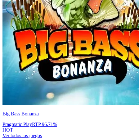
Big Bass Bonanza
Pragmatic Play
RTP
96.71
%
HOT
Ver todos los juegos