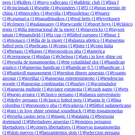
peru
(
1
)
#
killers
(
1
)
#
rayo vallecano
(
1
)
#
athletic club
(
1
)
#
liga f
(
1
)
#
cincinnati
(
1
)
#
seattle
(
1
)
#
sounders
(
1
)
#
f1
(
1
)
#
gran premio de
china
(
1
)
#
mercedes
(
1
)
#
sevilla
(
1
)
#
brasileirao
(
1
)
#
juarez
(
1
)
#
cajamarca
(
1
)
#
panathinaikos
(
1
)
#
real betis
(
1
)
#
leverkusen
(
1
)
#
córners
(
1
)
#
galatasaray
(
1
)
#
newcastle
(
1
)
#
sport boys
(
1
)
#
clásico
regio
(
1
)
#
día internacional de la mujer
(
1
)
#
mavericks
(
1
)
#
jayson
tatum
(
1
)
#
mansfield
(
1
)
#
fa cup
(
1
)
#
fútbol europeo
(
1
)
#
ligue 1
(
1
)
#
monaco
(
1
)
#
día de la mujer
(
1
)
#
alianza atletico
(
1
)
#
apuestas
futbol peru
(
1
)
#
pelicans
(
1
)
#
como
(
1
)
#
inter
(
1
)
#
copa italia
(
1
)
#
betano
(
1
)
#
kings
(
1
)
#
pronosticos nba
(
1
)
#
america
(
1
)
#
cremonese
(
1
)
#
milan
(
1
)
#
chelsea
(
1
)
#
am i in love shine ost
(
1
)
#
reseña de tragamonedas
(
1
)
#
rtp volatilidad slot
(
1
)
#
handicap
asiatico
(
1
)
#
apuestas handicap
(
1
)
#
handicap 0.5
(
1
)
#
handicap -1
(
1
)
#
bankroll management
(
1
)
#
gestion dinero apuestas
(
1
)
#
cuanto
apostar
(
1
)
#
gorillaz
(
1
)
#
apuestas entretenimiento
(
1
)
#
tendencias
google
(
1
)
#
apuestas combinadas
(
1
)
#
parlay
(
1
)
#
acumulador
(
1
)
#
apuesta multiple
(
1
)
#
aviator estrategia
(
1
)
#
crash game
(
1
)
#
jetx
(
1
)
#
juego aviator
(
1
)
#
clasico peruano
(
1
)
#
alianza universitario
(
1
)
#
derby peruano
(
1
)
#
clasico futbol peru
(
1
)
#
santa fe
(
1
)
#
liga
colombia
(
1
)
#
pronostico nba
(
1
)
#
rivadavia
(
1
)
#
fútbol sudamericano
(
1
)
#
am i in love shine original soundtrack
(
1
)
#
rtp tragamonedas
(
1
)
#
reseña casino peru
(
1
)
#
magic
(
1
)
#
atalanta
(
1
)
#
borussia
dortmund
(
1
)
#
libertadores apuestas
(
1
)
#
equipos peruanos
libertadores
(
1
)
#
corners libertadores
(
1
)
#
nuevas tragamonedas
(
1
)
#
slots nuevos
(
1
)
#
lanzamientos slots
(
1
)
#
seleccion peruana