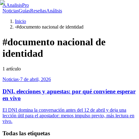
A
AnalisisPro
Noticias
Guías
Reseñas
Análisis
Inicio
›
#documento nacional de identidad
#
documento nacional de
identidad
1
artículo
Noticias
·
7 de abril, 2026
DNI, elecciones y apuestas: por qué conviene esperar
en vivo
El DNI domina la conversación antes del 12 de abril y deja una
lección útil para el apostador: menos impulso previo, más lectura en
vivo.
Todas las etiquetas