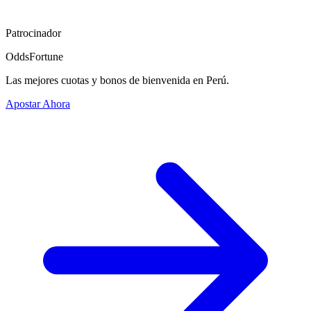
Patrocinador
OddsFortune
Las mejores cuotas y bonos de bienvenida en Perú.
Apostar Ahora