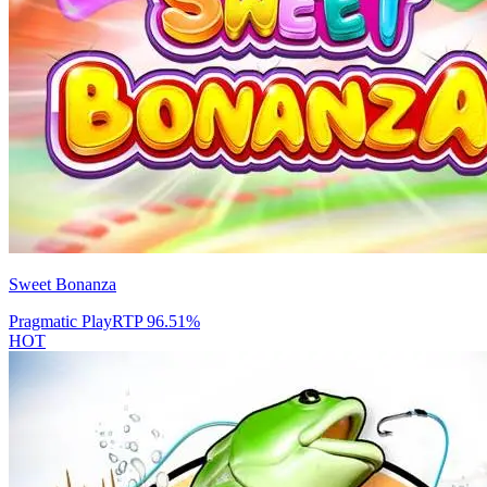
Sweet Bonanza
Pragmatic Play
RTP
96.51
%
HOT