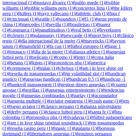
internacional
(
1
)
#
gustavo álvarez
(
1
)
#
pablo guede
(
1
)
#
robbie
williams
(
1
)
#
robbie williams peru
(
1
)
#
conciertos lima
(
1
)
#
the killers
peru
(
1
)
#
killers
(
1
)
#
rayo vallecano
(
1
)
#
athletic club
(
1
)
#
liga f
(
1
)
#
cincinnati
(
1
)
#
seattle
(
1
)
#
sounders
(
1
)
#
f1
(
1
)
#
gran premio de
china
(
1
)
#
mercedes
(
1
)
#
sevilla
(
1
)
#
brasileirao
(
1
)
#
juarez
(
1
)
#
cajamarca
(
1
)
#
panathinaikos
(
1
)
#
real betis
(
1
)
#
leverkusen
(
1
)
#
córners
(
1
)
#
galatasaray
(
1
)
#
newcastle
(
1
)
#
sport boys
(
1
)
#
clásico
regio
(
1
)
#
día internacional de la mujer
(
1
)
#
mavericks
(
1
)
#
jayson
tatum
(
1
)
#
mansfield
(
1
)
#
fa cup
(
1
)
#
fútbol europeo
(
1
)
#
ligue 1
(
1
)
#
monaco
(
1
)
#
día de la mujer
(
1
)
#
alianza atletico
(
1
)
#
apuestas
futbol peru
(
1
)
#
pelicans
(
1
)
#
como
(
1
)
#
inter
(
1
)
#
copa italia
(
1
)
#
betano
(
1
)
#
kings
(
1
)
#
pronosticos nba
(
1
)
#
america
(
1
)
#
cremonese
(
1
)
#
milan
(
1
)
#
chelsea
(
1
)
#
am i in love shine ost
(
1
)
#
reseña de tragamonedas
(
1
)
#
rtp volatilidad slot
(
1
)
#
handicap
asiatico
(
1
)
#
apuestas handicap
(
1
)
#
handicap 0.5
(
1
)
#
handicap -1
(
1
)
#
bankroll management
(
1
)
#
gestion dinero apuestas
(
1
)
#
cuanto
apostar
(
1
)
#
gorillaz
(
1
)
#
apuestas entretenimiento
(
1
)
#
tendencias
google
(
1
)
#
apuestas combinadas
(
1
)
#
parlay
(
1
)
#
acumulador
(
1
)
#
apuesta multiple
(
1
)
#
aviator estrategia
(
1
)
#
crash game
(
1
)
#
jetx
(
1
)
#
juego aviator
(
1
)
#
clasico peruano
(
1
)
#
alianza universitario
(
1
)
#
derby peruano
(
1
)
#
clasico futbol peru
(
1
)
#
santa fe
(
1
)
#
liga
colombia
(
1
)
#
pronostico nba
(
1
)
#
rivadavia
(
1
)
#
fútbol sudamericano
(
1
)
#
am i in love shine original soundtrack
(
1
)
#
rtp tragamonedas
(
1
)
#
reseña casino peru
(
1
)
#
magic
(
1
)
#
atalanta
(
1
)
#
borussia
dortmund
(
1
)
#
libertadores apuestas
(
1
)
#
equipos peruanos