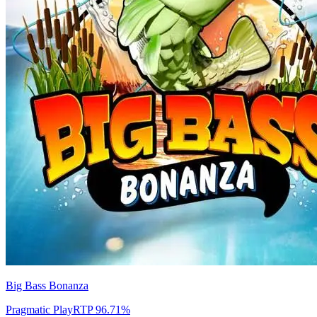
Big Bass Bonanza
Pragmatic Play
RTP
96.71
%