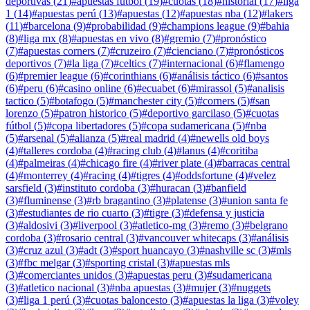
deportivas
(
21
)
#
apuestas futbol
(
19
)
#
cuotas
(
18
)
#
historial
(
17
)
#
liga
1
(
14
)
#
apuestas perú
(
13
)
#
apuestas
(
12
)
#
apuestas nba
(
12
)
#
lakers
(
11
)
#
barcelona
(
9
)
#
probabilidad
(
9
)
#
champions league
(
9
)
#
bahia
(
8
)
#
liga mx
(
8
)
#
apuestas en vivo
(
8
)
#
gremio
(
7
)
#
pronóstico
(
7
)
#
apuestas corners
(
7
)
#
cruzeiro
(
7
)
#
cienciano
(
7
)
#
pronósticos
deportivos
(
7
)
#
la liga
(
7
)
#
celtics
(
7
)
#
internacional
(
6
)
#
flamengo
(
6
)
#
premier league
(
6
)
#
corinthians
(
6
)
#
análisis táctico
(
6
)
#
santos
(
6
)
#
peru
(
6
)
#
casino online
(
6
)
#
ecuabet
(
6
)
#
mirassol
(
5
)
#
analisis
tactico
(
5
)
#
botafogo
(
5
)
#
manchester city
(
5
)
#
corners
(
5
)
#
san
lorenzo
(
5
)
#
patron historico
(
5
)
#
deportivo garcilaso
(
5
)
#
cuotas
fútbol
(
5
)
#
copa libertadores
(
5
)
#
copa sudamericana
(
5
)
#
nba
(
5
)
#
arsenal
(
5
)
#
alianza
(
5
)
#
real madrid
(
4
)
#
newells old boys
(
4
)
#
talleres cordoba
(
4
)
#
racing club
(
4
)
#
lanus
(
4
)
#
coritiba
(
4
)
#
palmeiras
(
4
)
#
chicago fire
(
4
)
#
river plate
(
4
)
#
barracas central
(
4
)
#
monterrey
(
4
)
#
racing
(
4
)
#
tigres
(
4
)
#
oddsfortune
(
4
)
#
velez
sarsfield
(
3
)
#
instituto cordoba
(
3
)
#
huracan
(
3
)
#
banfield
(
3
)
#
fluminense
(
3
)
#
rb bragantino
(
3
)
#
platense
(
3
)
#
union santa fe
(
3
)
#
estudiantes de rio cuarto
(
3
)
#
tigre
(
3
)
#
defensa y justicia
(
3
)
#
aldosivi
(
3
)
#
liverpool
(
3
)
#
atletico-mg
(
3
)
#
remo
(
3
)
#
belgrano
cordoba
(
3
)
#
rosario central
(
3
)
#
vancouver whitecaps
(
3
)
#
análisis
(
3
)
#
cruz azul
(
3
)
#
adt
(
3
)
#
sport huancayo
(
3
)
#
nashville sc
(
3
)
#
mls
(
3
)
#
fbc melgar
(
3
)
#
sporting cristal
(
3
)
#
apuestas mls
(
3
)
#
comerciantes unidos
(
3
)
#
apuestas peru
(
3
)
#
sudamericana
(
3
)
#
atletico nacional
(
3
)
#
nba apuestas
(
3
)
#
mujer
(
3
)
#
nuggets
(
3
)
#
liga 1 perú
(
3
)
#
cuotas baloncesto
(
3
)
#
apuestas la liga
(
3
)
#
voley