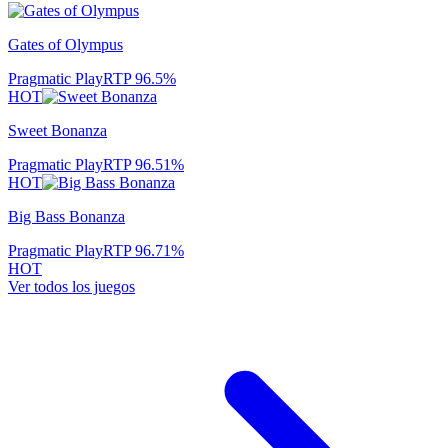
Gates of Olympus
Pragmatic Play
RTP
96.5
%
HOT
Sweet Bonanza
Pragmatic Play
RTP
96.51
%
HOT
Big Bass Bonanza
Pragmatic Play
RTP
96.71
%
HOT
Ver todos los juegos