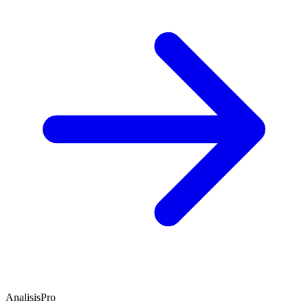
AnalisisPro