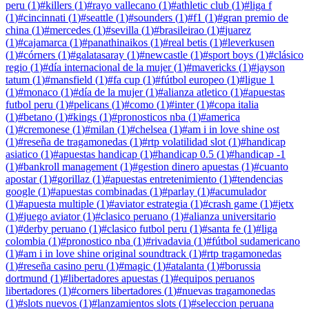
peru
(
1
)
#
killers
(
1
)
#
rayo vallecano
(
1
)
#
athletic club
(
1
)
#
liga f
(
1
)
#
cincinnati
(
1
)
#
seattle
(
1
)
#
sounders
(
1
)
#
f1
(
1
)
#
gran premio de
china
(
1
)
#
mercedes
(
1
)
#
sevilla
(
1
)
#
brasileirao
(
1
)
#
juarez
(
1
)
#
cajamarca
(
1
)
#
panathinaikos
(
1
)
#
real betis
(
1
)
#
leverkusen
(
1
)
#
córners
(
1
)
#
galatasaray
(
1
)
#
newcastle
(
1
)
#
sport boys
(
1
)
#
clásico
regio
(
1
)
#
día internacional de la mujer
(
1
)
#
mavericks
(
1
)
#
jayson
tatum
(
1
)
#
mansfield
(
1
)
#
fa cup
(
1
)
#
fútbol europeo
(
1
)
#
ligue 1
(
1
)
#
monaco
(
1
)
#
día de la mujer
(
1
)
#
alianza atletico
(
1
)
#
apuestas
futbol peru
(
1
)
#
pelicans
(
1
)
#
como
(
1
)
#
inter
(
1
)
#
copa italia
(
1
)
#
betano
(
1
)
#
kings
(
1
)
#
pronosticos nba
(
1
)
#
america
(
1
)
#
cremonese
(
1
)
#
milan
(
1
)
#
chelsea
(
1
)
#
am i in love shine ost
(
1
)
#
reseña de tragamonedas
(
1
)
#
rtp volatilidad slot
(
1
)
#
handicap
asiatico
(
1
)
#
apuestas handicap
(
1
)
#
handicap 0.5
(
1
)
#
handicap -1
(
1
)
#
bankroll management
(
1
)
#
gestion dinero apuestas
(
1
)
#
cuanto
apostar
(
1
)
#
gorillaz
(
1
)
#
apuestas entretenimiento
(
1
)
#
tendencias
google
(
1
)
#
apuestas combinadas
(
1
)
#
parlay
(
1
)
#
acumulador
(
1
)
#
apuesta multiple
(
1
)
#
aviator estrategia
(
1
)
#
crash game
(
1
)
#
jetx
(
1
)
#
juego aviator
(
1
)
#
clasico peruano
(
1
)
#
alianza universitario
(
1
)
#
derby peruano
(
1
)
#
clasico futbol peru
(
1
)
#
santa fe
(
1
)
#
liga
colombia
(
1
)
#
pronostico nba
(
1
)
#
rivadavia
(
1
)
#
fútbol sudamericano
(
1
)
#
am i in love shine original soundtrack
(
1
)
#
rtp tragamonedas
(
1
)
#
reseña casino peru
(
1
)
#
magic
(
1
)
#
atalanta
(
1
)
#
borussia
dortmund
(
1
)
#
libertadores apuestas
(
1
)
#
equipos peruanos
libertadores
(
1
)
#
corners libertadores
(
1
)
#
nuevas tragamonedas
(
1
)
#
slots nuevos
(
1
)
#
lanzamientos slots
(
1
)
#
seleccion peruana