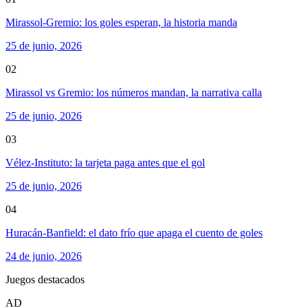
Mirassol-Gremio: los goles esperan, la historia manda
25 de junio, 2026
02
Mirassol vs Gremio: los números mandan, la narrativa calla
25 de junio, 2026
03
Vélez-Instituto: la tarjeta paga antes que el gol
25 de junio, 2026
04
Huracán-Banfield: el dato frío que apaga el cuento de goles
24 de junio, 2026
Juegos destacados
AD