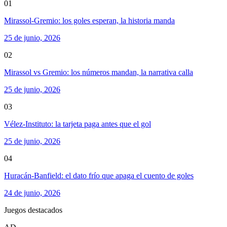
01
Mirassol-Gremio: los goles esperan, la historia manda
25 de junio, 2026
02
Mirassol vs Gremio: los números mandan, la narrativa calla
25 de junio, 2026
03
Vélez-Instituto: la tarjeta paga antes que el gol
25 de junio, 2026
04
Huracán-Banfield: el dato frío que apaga el cuento de goles
24 de junio, 2026
Juegos destacados