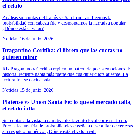
el relato
Análisis sin cuotas del Lanús vs San Lorenzo. Leemos la
probabilidad con cabeza fría y desmontamos la narrativa popular.
¿Dónde está el valor?
Noticias
·
16 de junio, 2026
Bragantino-Coritiba: el libreto que las cuotas no
quieren mirar
RB Bragantino y Coritiba repiten un patrón de pocas emociones. El
historial reciente habla más fuerte que cualquier cuota ausente. La
lectura fría se cocina sola.
Noticias
·
15 de junio, 2026
Platense vs Unión Santa Fe: lo que el mercado calla,
el relato infla
Sin cuotas a la vista, la narrativa del favorito local corre sin freno.
Pero la lectura fría de probabilidades enseña a desconfiar de certezas
sin respaldo numérico. ¿Dónde está el valor real?