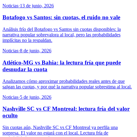
Noticias
·
13 de junio, 2026
Botafogo vs Santos: sin cuotas, el ruido no vale
Análisis frío del Botafogo vs Santos sin cuotas disponibles: la
narrativa popular sobrevalora al local, pero las probabilidades
implícitas no la respaldan.
Noticias
·
8 de junio, 2026
Atlético-MG vs Bahia: la lectura fría que puede
desnudar la cuota
Analizamos cómo aproximar probabilidades reales antes de que
salgan las cuotas, y por qué la narrativa popular sobrestima al local.
Noticias
·
5 de junio, 2026
Nashville SC vs CF Montreal: lectura fría del valor
oculto
Sin cuotas aún, Nashville SC vs CF Montreal ya perfila una
sorpresa. El valor no estará con el local. Lectura fría de