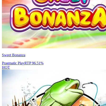
Sweet Bonanza
Pragmatic Play
RTP
96.51
%
HOT