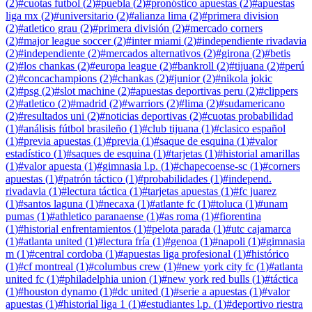
(
2
)
#
cuotas futbol
(
2
)
#
puebla
(
2
)
#
pronóstico apuestas
(
2
)
#
apuestas
liga mx
(
2
)
#
universitario
(
2
)
#
alianza lima
(
2
)
#
primera division
(
2
)
#
atletico grau
(
2
)
#
primera división
(
2
)
#
mercado corners
(
2
)
#
major league soccer
(
2
)
#
inter miami
(
2
)
#
independiente rivadavia
(
2
)
#
independiente
(
2
)
#
mercados alternativos
(
2
)
#
girona
(
2
)
#
betis
(
2
)
#
los chankas
(
2
)
#
europa league
(
2
)
#
bankroll
(
2
)
#
tijuana
(
2
)
#
perú
(
2
)
#
concachampions
(
2
)
#
chankas
(
2
)
#
junior
(
2
)
#
nikola jokic
(
2
)
#
psg
(
2
)
#
slot machine
(
2
)
#
apuestas deportivas peru
(
2
)
#
clippers
(
2
)
#
atletico
(
2
)
#
madrid
(
2
)
#
warriors
(
2
)
#
lima
(
2
)
#
sudamericano
(
2
)
#
resultados uni
(
2
)
#
noticias deportivas
(
2
)
#
cuotas probabilidad
(
1
)
#
análisis fútbol brasileño
(
1
)
#
club tijuana
(
1
)
#
clasico español
(
1
)
#
previa apuestas
(
1
)
#
previa
(
1
)
#
saque de esquina
(
1
)
#
valor
estadístico
(
1
)
#
saques de esquina
(
1
)
#
tarjetas
(
1
)
#
historial amarillas
(
1
)
#
valor apuesta
(
1
)
#
gimnasia l.p.
(
1
)
#
chapecoense-sc
(
1
)
#
corners
apuestas
(
1
)
#
patrón táctico
(
1
)
#
probabilidades
(
1
)
#
independ.
rivadavia
(
1
)
#
lectura táctica
(
1
)
#
tarjetas apuestas
(
1
)
#
fc juarez
(
1
)
#
santos laguna
(
1
)
#
necaxa
(
1
)
#
atlante fc
(
1
)
#
toluca
(
1
)
#
unam
pumas
(
1
)
#
athletico paranaense
(
1
)
#
as roma
(
1
)
#
fiorentina
(
1
)
#
historial enfrentamientos
(
1
)
#
pelota parada
(
1
)
#
utc cajamarca
(
1
)
#
atlanta united
(
1
)
#
lectura fría
(
1
)
#
genoa
(
1
)
#
napoli
(
1
)
#
gimnasia
m
(
1
)
#
central cordoba
(
1
)
#
apuestas liga profesional
(
1
)
#
histórico
(
1
)
#
cf montreal
(
1
)
#
columbus crew
(
1
)
#
new york city fc
(
1
)
#
atlanta
united fc
(
1
)
#
philadelphia union
(
1
)
#
new york red bulls
(
1
)
#
táctica
(
1
)
#
houston dynamo
(
1
)
#
dc united
(
1
)
#
serie a apuestas
(
1
)
#
valor
apuestas
(
1
)
#
historial liga 1
(
1
)
#
estudiantes l.p.
(
1
)
#
deportivo riestra