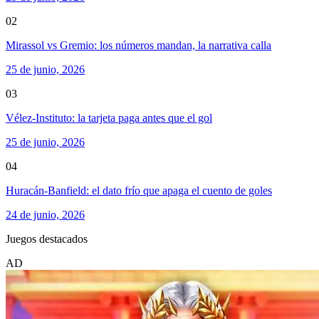
02
Mirassol vs Gremio: los números mandan, la narrativa calla
25 de junio, 2026
03
Vélez-Instituto: la tarjeta paga antes que el gol
25 de junio, 2026
04
Huracán-Banfield: el dato frío que apaga el cuento de goles
24 de junio, 2026
Juegos destacados
AD