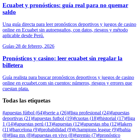
Ecuabet y pronósticos: guía real para no quemar
saldo
Una guía directa para leer pronósticos deportivos y juegos de casino
online en Ecuabet sin autoengaños, con datos, riesgos y método
aplicable desde Perú.
Guías
·
28 de febrero, 2026
Pronósticos y casino: leer ecuabet sin regalar la
billetera
Guía realista para buscar pronósticos deportivos y juegos de casino
online en ecuabet.com sin cuentos: números, riesgos y errores que
cuestan plata.
Todas las etiquetas
#
apuestas fútbol
(
64
)
#
serie a
(
26
)
#
liga profesional
(
24
)
#
apuestas
deportivas
(
21
)
#
apuestas futbol
(
19
)
#
cuotas
(
18
)
#
historial
(
17
)
#
liga
1
(
14
)
#
apuestas perú
(
13
)
#
apuestas
(
12
)
#
apuestas nba
(
12
)
#
lakers
(
11
)
#
barcelona
(
9
)
#
probabilidad
(
9
)
#
champions league
(
9
)
#
bahia
(
8
)
#
liga mx
(
8
)
#
apuestas en vivo
(
8
)
#
gremio
(
7
)
#
pronóstico