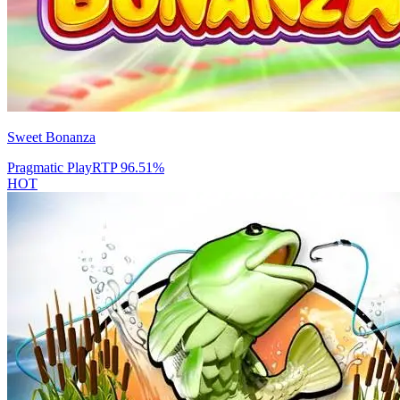
Sweet Bonanza
Pragmatic Play
RTP
96.51
%
HOT