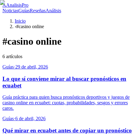
A
AnalisisPro
Noticias
Guías
Reseñas
Análisis
Inicio
›
#casino online
#
casino online
6
artículos
Guías
·
29 de abril, 2026
Lo que sí conviene mirar al buscar pronósticos en
ecuabet
Guía práctica para quien busca pronósticos deportivos y juegos de
casino online en ecuabet: cuotas, probabilidades, sesgos y errores
caros.
Guías
·
6 de abril, 2026
Qué mirar en ecuabet antes de copiar un pronóstico