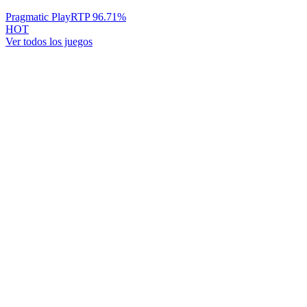
Pragmatic Play
RTP
96.71
%
HOT
Ver todos los juegos