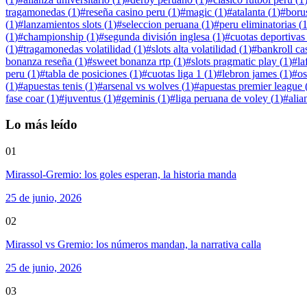
tragamonedas
(
1
)
#
reseña casino peru
(
1
)
#
magic
(
1
)
#
atalanta
(
1
)
#
boru
(
1
)
#
lanzamientos slots
(
1
)
#
seleccion peruana
(
1
)
#
peru eliminatorias
(
(
1
)
#
championship
(
1
)
#
segunda división inglesa
(
1
)
#
cuotas deportivas
(
1
)
#
tragamonedas volatilidad
(
1
)
#
slots alta volatilidad
(
1
)
#
bankroll ca
bonanza reseña
(
1
)
#
sweet bonanza rtp
(
1
)
#
slots pragmatic play
(
1
)
#
la
peru
(
1
)
#
tabla de posiciones
(
1
)
#
cuotas liga 1
(
1
)
#
lebron james
(
1
)
#
o
(
1
)
#
apuestas tenis
(
1
)
#
arsenal vs wolves
(
1
)
#
apuestas premier league
fase coar
(
1
)
#
juventus
(
1
)
#
geminis
(
1
)
#
liga peruana de voley
(
1
)
#
alia
Lo más leído
01
Mirassol-Gremio: los goles esperan, la historia manda
25 de junio, 2026
02
Mirassol vs Gremio: los números mandan, la narrativa calla
25 de junio, 2026
03