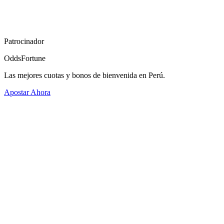
Patrocinador
OddsFortune
Las mejores cuotas y bonos de bienvenida en Perú.
Apostar Ahora