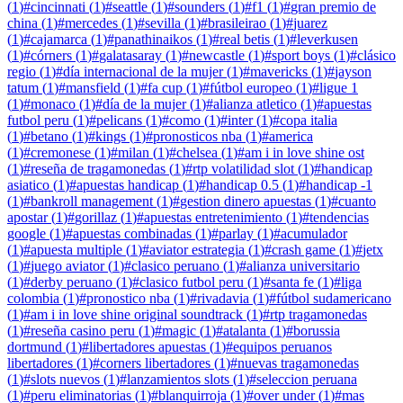
(
1
)
#
cincinnati
(
1
)
#
seattle
(
1
)
#
sounders
(
1
)
#
f1
(
1
)
#
gran premio de
china
(
1
)
#
mercedes
(
1
)
#
sevilla
(
1
)
#
brasileirao
(
1
)
#
juarez
(
1
)
#
cajamarca
(
1
)
#
panathinaikos
(
1
)
#
real betis
(
1
)
#
leverkusen
(
1
)
#
córners
(
1
)
#
galatasaray
(
1
)
#
newcastle
(
1
)
#
sport boys
(
1
)
#
clásico
regio
(
1
)
#
día internacional de la mujer
(
1
)
#
mavericks
(
1
)
#
jayson
tatum
(
1
)
#
mansfield
(
1
)
#
fa cup
(
1
)
#
fútbol europeo
(
1
)
#
ligue 1
(
1
)
#
monaco
(
1
)
#
día de la mujer
(
1
)
#
alianza atletico
(
1
)
#
apuestas
futbol peru
(
1
)
#
pelicans
(
1
)
#
como
(
1
)
#
inter
(
1
)
#
copa italia
(
1
)
#
betano
(
1
)
#
kings
(
1
)
#
pronosticos nba
(
1
)
#
america
(
1
)
#
cremonese
(
1
)
#
milan
(
1
)
#
chelsea
(
1
)
#
am i in love shine ost
(
1
)
#
reseña de tragamonedas
(
1
)
#
rtp volatilidad slot
(
1
)
#
handicap
asiatico
(
1
)
#
apuestas handicap
(
1
)
#
handicap 0.5
(
1
)
#
handicap -1
(
1
)
#
bankroll management
(
1
)
#
gestion dinero apuestas
(
1
)
#
cuanto
apostar
(
1
)
#
gorillaz
(
1
)
#
apuestas entretenimiento
(
1
)
#
tendencias
google
(
1
)
#
apuestas combinadas
(
1
)
#
parlay
(
1
)
#
acumulador
(
1
)
#
apuesta multiple
(
1
)
#
aviator estrategia
(
1
)
#
crash game
(
1
)
#
jetx
(
1
)
#
juego aviator
(
1
)
#
clasico peruano
(
1
)
#
alianza universitario
(
1
)
#
derby peruano
(
1
)
#
clasico futbol peru
(
1
)
#
santa fe
(
1
)
#
liga
colombia
(
1
)
#
pronostico nba
(
1
)
#
rivadavia
(
1
)
#
fútbol sudamericano
(
1
)
#
am i in love shine original soundtrack
(
1
)
#
rtp tragamonedas
(
1
)
#
reseña casino peru
(
1
)
#
magic
(
1
)
#
atalanta
(
1
)
#
borussia
dortmund
(
1
)
#
libertadores apuestas
(
1
)
#
equipos peruanos
libertadores
(
1
)
#
corners libertadores
(
1
)
#
nuevas tragamonedas
(
1
)
#
slots nuevos
(
1
)
#
lanzamientos slots
(
1
)
#
seleccion peruana
(
1
)
#
peru eliminatorias
(
1
)
#
blanquirroja
(
1
)
#
over under
(
1
)
#
mas