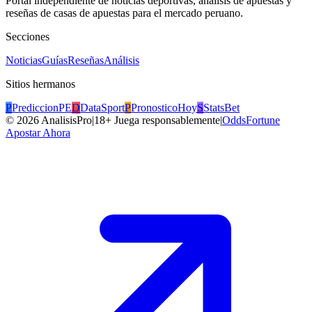
Portal independiente de noticias deportivas, análisis de apuestas y
reseñas de casas de apuestas para el mercado peruano.
Secciones
Noticias
Guías
Reseñas
Análisis
Sitios hermanos
P
PrediccionPE
D
DataSport
P
PronosticoHoy
S
StatsBet
©
2026
AnalisisPro
|
18+ Juega responsablemente
|
OddsFortune
Apostar Ahora