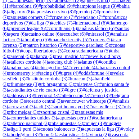
1
(
14
)
#
apuestas perú
(
13
)
#
apuestas
(
12
)
#
apuestas nba
(
12
)
#
lakers
(
11
)
#
barcelona
(
9
)
#
probabilidad
(
9
)
#
champions league
(
9
)
#
bahia
(
8
)
#
liga mx
(
8
)
#
apuestas en vivo
(
8
)
#
gremio
(
7
)
#
pronóstico
(
7
)
#
apuestas corners
(
7
)
#
cruzeiro
(
7
)
#
cienciano
(
7
)
#
pronósticos
deportivos
(
7
)
#
la liga
(
7
)
#
celtics
(
7
)
#
internacional
(
6
)
#
flamengo
(
6
)
#
premier league
(
6
)
#
corinthians
(
6
)
#
análisis táctico
(
6
)
#
santos
(
6
)
#
peru
(
6
)
#
casino online
(
6
)
#
ecuabet
(
6
)
#
mirassol
(
5
)
#
analisis
tactico
(
5
)
#
botafogo
(
5
)
#
manchester city
(
5
)
#
corners
(
5
)
#
san
lorenzo
(
5
)
#
patron historico
(
5
)
#
deportivo garcilaso
(
5
)
#
cuotas
fútbol
(
5
)
#
copa libertadores
(
5
)
#
copa sudamericana
(
5
)
#
nba
(
5
)
#
arsenal
(
5
)
#
alianza
(
5
)
#
real madrid
(
4
)
#
newells old boys
(
4
)
#
talleres cordoba
(
4
)
#
racing club
(
4
)
#
lanus
(
4
)
#
coritiba
(
4
)
#
palmeiras
(
4
)
#
chicago fire
(
4
)
#
river plate
(
4
)
#
barracas central
(
4
)
#
monterrey
(
4
)
#
racing
(
4
)
#
tigres
(
4
)
#
oddsfortune
(
4
)
#
velez
sarsfield
(
3
)
#
instituto cordoba
(
3
)
#
huracan
(
3
)
#
banfield
(
3
)
#
fluminense
(
3
)
#
rb bragantino
(
3
)
#
platense
(
3
)
#
union santa fe
(
3
)
#
estudiantes de rio cuarto
(
3
)
#
tigre
(
3
)
#
defensa y justicia
(
3
)
#
aldosivi
(
3
)
#
liverpool
(
3
)
#
atletico-mg
(
3
)
#
remo
(
3
)
#
belgrano
cordoba
(
3
)
#
rosario central
(
3
)
#
vancouver whitecaps
(
3
)
#
análisis
(
3
)
#
cruz azul
(
3
)
#
adt
(
3
)
#
sport huancayo
(
3
)
#
nashville sc
(
3
)
#
mls
(
3
)
#
fbc melgar
(
3
)
#
sporting cristal
(
3
)
#
apuestas mls
(
3
)
#
comerciantes unidos
(
3
)
#
apuestas peru
(
3
)
#
sudamericana
(
3
)
#
atletico nacional
(
3
)
#
nba apuestas
(
3
)
#
mujer
(
3
)
#
nuggets
(
3
)
#
liga 1 perú
(
3
)
#
cuotas baloncesto
(
3
)
#
apuestas la liga
(
3
)
#
voley
(
3
)
#
bodø/glimt
(
3
)
#
leon
(
2
)
#
estadisticas
(
2
)
#
vitoria
(
2
)
#
vasco da