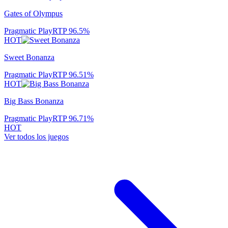
Gates of Olympus
Pragmatic Play
RTP
96.5
%
HOT
Sweet Bonanza
Pragmatic Play
RTP
96.51
%
HOT
Big Bass Bonanza
Pragmatic Play
RTP
96.71
%
HOT
Ver todos los juegos