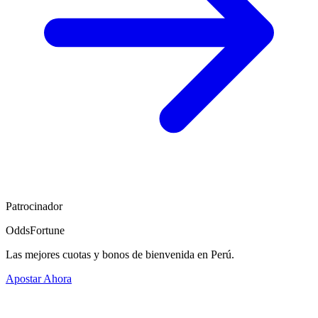
Patrocinador
OddsFortune
Las mejores cuotas y bonos de bienvenida en Perú.
Apostar Ahora