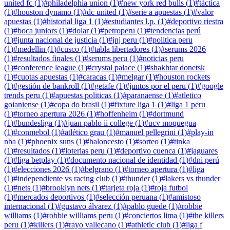
united fc
(
1
)
#
philadelphia union
(
1
)
#
new york red bulls
(
1
)
#
táctica
(
1
)
#
houston dynamo
(
1
)
#
dc united
(
1
)
#
serie a apuestas
(
1
)
#
valor
apuestas
(
1
)
#
historial liga 1
(
1
)
#
estudiantes l.p.
(
1
)
#
deportivo riestra
(
1
)
#
boca juniors
(
1
)
#
dolar
(
1
)
#
petroperu
(
1
)
#
tendencias perú
(
1
)
#
junta nacional de justicia
(
1
)
#
jnj peru
(
1
)
#
politica peru
(
1
)
#
medellin
(
1
)
#
cusco
(
1
)
#
tabla libertadores
(
1
)
#
serums 2026
(
1
)
#
resultados finales
(
1
)
#
serums peru
(
1
)
#
noticias peru
(
1
)
#
conference league
(
1
)
#
crystal palace
(
1
)
#
shakhtar donetsk
(
1
)
#
cuotas apuestas
(
1
)
#
caracas
(
1
)
#
melgar
(
1
)
#
houston rockets
(
1
)
#
gestión de bankroll
(
1
)
#
getafe
(
1
)
#
juntos por el peru
(
1
)
#
google
trends peru
(
1
)
#
apuestas politicas
(
1
)
#
paranaense
(
1
)
#
atletico
goianiense
(
1
)
#
copa do brasil
(
1
)
#
fixture liga 1
(
1
)
#
liga 1 peru
(
1
)
#
torneo apertura 2026
(
1
)
#
hoffenheim
(
1
)
#
dortmund
(
1
)
#
bundesliga
(
1
)
#
juan pablo ii college
(
1
)
#
ucv moquegua
(
1
)
#
conmebol
(
1
)
#
atlético grau
(
1
)
#
manuel pellegrini
(
1
)
#
play-in
nba
(
1
)
#
phoenix suns
(
1
)
#
baloncesto
(
1
)
#
sorteo
(
1
)
#
tinka
(
1
)
#
resultados
(
1
)
#
loterias peru
(
1
)
#
deportivo cuenca
(
1
)
#
jaguares
(
1
)
#
liga betplay
(
1
)
#
documento nacional de identidad
(
1
)
#
dni perú
(
1
)
#
elecciones 2026
(
1
)
#
belgrano
(
1
)
#
torneo apertura
(
1
)
#
liga
(
1
)
#
independiente vs racing club
(
1
)
#
thunder
(
1
)
#
lakers vs thunder
(
1
)
#
nets
(
1
)
#
brooklyn nets
(
1
)
#
tarjeta roja
(
1
)
#
roja futbol
(
1
)
#
mercados deportivos
(
1
)
#
selección peruana
(
1
)
#
amistoso
internacional
(
1
)
#
gustavo álvarez
(
1
)
#
pablo guede
(
1
)
#
robbie
williams
(
1
)
#
robbie williams peru
(
1
)
#
conciertos lima
(
1
)
#
the killers
peru
(
1
)
#
killers
(
1
)
#
rayo vallecano
(
1
)
#
athletic club
(
1
)
#
liga f