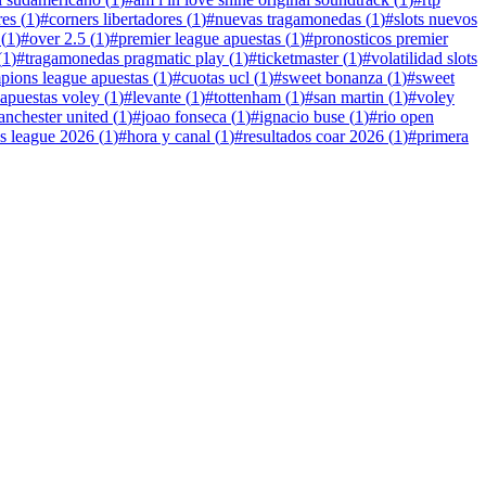
res
(
1
)
#
corners libertadores
(
1
)
#
nuevas tragamonedas
(
1
)
#
slots nuevos
(
1
)
#
over 2.5
(
1
)
#
premier league apuestas
(
1
)
#
pronosticos premier
(
1
)
#
tragamonedas pragmatic play
(
1
)
#
ticketmaster
(
1
)
#
volatilidad slots
pions league apuestas
(
1
)
#
cuotas ucl
(
1
)
#
sweet bonanza
(
1
)
#
sweet
apuestas voley
(
1
)
#
levante
(
1
)
#
tottenham
(
1
)
#
san martin
(
1
)
#
voley
nchester united
(
1
)
#
joao fonseca
(
1
)
#
ignacio buse
(
1
)
#
rio open
s league 2026
(
1
)
#
hora y canal
(
1
)
#
resultados coar 2026
(
1
)
#
primera