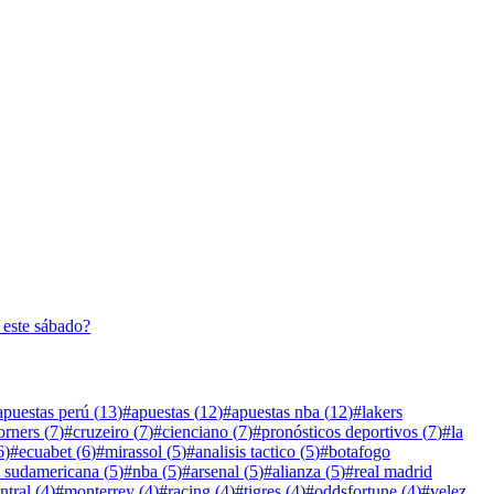
á este sábado?
apuestas perú
(
13
)
#
apuestas
(
12
)
#
apuestas nba
(
12
)
#
lakers
orners
(
7
)
#
cruzeiro
(
7
)
#
cienciano
(
7
)
#
pronósticos deportivos
(
7
)
#
la
6
)
#
ecuabet
(
6
)
#
mirassol
(
5
)
#
analisis tactico
(
5
)
#
botafogo
 sudamericana
(
5
)
#
nba
(
5
)
#
arsenal
(
5
)
#
alianza
(
5
)
#
real madrid
ntral
(
4
)
#
monterrey
(
4
)
#
racing
(
4
)
#
tigres
(
4
)
#
oddsfortune
(
4
)
#
velez