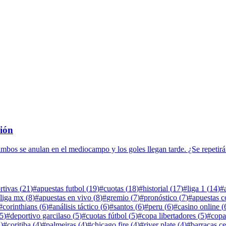
ción
 ambos se anulan en el mediocampo y los goles llegan tarde. ¿Se repetir
rtivas
(
21
)
#
apuestas futbol
(
19
)
#
cuotas
(
18
)
#
historial
(
17
)
#
liga 1
(
14
)
#
liga mx
(
8
)
#
apuestas en vivo
(
8
)
#
gremio
(
7
)
#
pronóstico
(
7
)
#
apuestas c
#
corinthians
(
6
)
#
análisis táctico
(
6
)
#
santos
(
6
)
#
peru
(
6
)
#
casino online
(
5
)
#
deportivo garcilaso
(
5
)
#
cuotas fútbol
(
5
)
#
copa libertadores
(
5
)
#
copa
4
)
#
coritiba
(
4
)
#
palmeiras
(
4
)
#
chicago fire
(
4
)
#
river plate
(
4
)
#
barracas ce