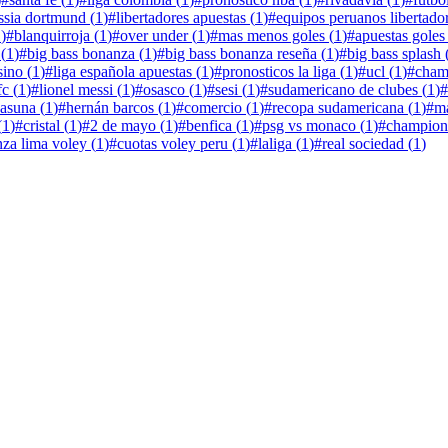
ssia dortmund
(
1
)
#
libertadores apuestas
(
1
)
#
equipos peruanos libertado
1
)
#
blanquirroja
(
1
)
#
over under
(
1
)
#
mas menos goles
(
1
)
#
apuestas goles
(
1
)
#
big bass bonanza
(
1
)
#
big bass bonanza reseña
(
1
)
#
big bass splash
sino
(
1
)
#
liga española apuestas
(
1
)
#
pronosticos la liga
(
1
)
#
ucl
(
1
)
#
cham
fc
(
1
)
#
lionel messi
(
1
)
#
osasco
(
1
)
#
sesi
(
1
)
#
sudamericano de clubes
(
1
)
#
sasuna
(
1
)
#
hernán barcos
(
1
)
#
comercio
(
1
)
#
recopa sudamericana
(
1
)
#
ma
(
1
)
#
cristal
(
1
)
#
2 de mayo
(
1
)
#
benfica
(
1
)
#
psg vs monaco
(
1
)
#
champion
nza lima voley
(
1
)
#
cuotas voley peru
(
1
)
#
laliga
(
1
)
#
real sociedad
(
1
)