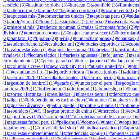
sarsfield
(
3
)
#
instituto cordoba
(
3
)
#
huracan
(
3
)
#
banfield
(
3
)
#
fluminen
(
3
)
#
atletico-mg
(
3
)
#
remo
(
3
)
#
belgrano cordoba
(
3
)
#
rosario central
(
3
)
(
3
)
#
apuestas mls
(
3
)
#
comerciantes unidos
(
3
)
#
apuestas peru
(
3
)
#
suda
(
3
)
#
bodø/glimt
(
3
)
#
leon
(
2
)
#
estadisticas
(
2
)
#
vitoria
(
2
)
#
vasco da gam
(
2
)
#
historial mls
(
2
)
#
atletico tucuman
(
2
)
#
atlas
(
2
)
#
cuotas futbol
(
2
)
#
división
(
2
)
#
mercado corners
(
2
)
#
major league soccer
(
2
)
#
inter miami
(
2
)
#
bankroll
(
2
)
#
tijuana
(
2
)
#
perú
(
2
)
#
concachampions
(
2
)
#
chankas
(
(
2
)
#
sudamericano
(
2
)
#
resultados uni
(
2
)
#
noticias deportivas
(
2
)
#
cuota
(
1
)
#
valor estadístico
(
1
)
#
saques de esquina
(
1
)
#
tarjetas
(
1
)
#
historial a
rivadavia
(
1
)
#
lectura táctica
(
1
)
#
tarjetas apuestas
(
1
)
#
fc juarez
(
1
)
#
san
enfrentamientos
(
1
)
#
pelota parada
(
1
)
#
utc cajamarca
(
1
)
#
atlanta unite
(
1
)
#
columbus crew
(
1
)
#
new york city fc
(
1
)
#
atlanta united fc
(
1
)
#
phi
1
(
1
)
#
estudiantes l.p.
(
1
)
#
deportivo riestra
(
1
)
#
boca juniors
(
1
)
#
dolar
(
1
)
#
serums 2026
(
1
)
#
resultados finales
(
1
)
#
serums peru
(
1
)
#
noticias 
(
1
)
#
gestión de bankroll
(
1
)
#
getafe
(
1
)
#
juntos por el peru
(
1
)
#
google t
apertura 2026
(
1
)
#
hoffenheim
(
1
)
#
dortmund
(
1
)
#
bundesliga
(
1
)
#
juan 
(
1
)
#
sorteo
(
1
)
#
tinka
(
1
)
#
resultados
(
1
)
#
loterias peru
(
1
)
#
deportivo cu
(
1
)
#
liga
(
1
)
#
independiente vs racing club
(
1
)
#
thunder
(
1
)
#
lakers vs t
(
1
)
#
gustavo álvarez
(
1
)
#
pablo guede
(
1
)
#
robbie williams
(
1
)
#
robbie w
(
1
)
#
sounders
(
1
)
#
f1
(
1
)
#
gran premio de china
(
1
)
#
mercedes
(
1
)
#
sevil
(
1
)
#
sport boys
(
1
)
#
clásico regio
(
1
)
#
día internacional de la mujer
(
1
)
#
(
1
)
#
apuestas futbol peru
(
1
)
#
pelicans
(
1
)
#
como
(
1
)
#
inter
(
1
)
#
copa ital
tragamonedas
(
1
)
#
rtp volatilidad slot
(
1
)
#
handicap asiatico
(
1
)
#
apuest
(
1
)
#
apuestas entretenimiento
(
1
)
#
tendencias google
(
1
)
#
apuestas com
(
1
)
#
alianza universitario
(
1
)
#
derby peruano
(
1
)
#
clasico futbol peru
(
1