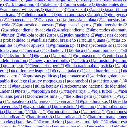
se
(
3
)
#
rb bragantino
(
3
)
#
platense
(
3
)
#
union santa fe
(
3
)
#
estudiantes de r
#
vancouver whitecaps
(
3
)
#
análisis
(
3
)
#
cruz azul
(
3
)
#
adt
(
3
)
#
sport hua
mericana
(
3
)
#
atletico nacional
(
3
)
#
nba apuestas
(
3
)
#
mujer
(
3
)
#
nuggets
a
(
2
)
#
chapecoense
(
2
)
#
sao paulo
(
2
)
#
gimnasia la plata
(
2
)
#
apuestas tarj
puebla
(
2
)
#
pronóstico apuestas
(
2
)
#
apuestas liga mx
(
2
)
#
universitario
(
2
(
2
)
#
independiente rivadavia
(
2
)
#
independiente
(
2
)
#
mercados alternati
2
)
#
junior
(
2
)
#
nikola jokic
(
2
)
#
psg
(
2
)
#
slot machine
(
2
)
#
apuestas deport
s probabilidad
(
1
)
#
análisis fútbol brasileño
(
1
)
#
club tijuana
(
1
)
#
clasico
marillas
(
1
)
#
valor apuesta
(
1
)
#
gimnasia l.p.
(
1
)
#
chapecoense-sc
(
1
)
#
cor
tos laguna
(
1
)
#
necaxa
(
1
)
#
atlante fc
(
1
)
#
toluca
(
1
)
#
unam pumas
(
1
)
#
at
d
(
1
)
#
lectura fría
(
1
)
#
genoa
(
1
)
#
napoli
(
1
)
#
gimnasia m
(
1
)
#
central cord
ladelphia union
(
1
)
#
new york red bulls
(
1
)
#
táctica
(
1
)
#
houston dynamo
(
1
)
#
petroperu
(
1
)
#
tendencias perú
(
1
)
#
junta nacional de justicia
(
1
)
#
jnj
peru
(
1
)
#
conference league
(
1
)
#
crystal palace
(
1
)
#
shakhtar donetsk
(
1
)
#
rends peru
(
1
)
#
apuestas politicas
(
1
)
#
paranaense
(
1
)
#
atletico goianiense
pablo ii college
(
1
)
#
ucv moquegua
(
1
)
#
conmebol
(
1
)
#
atlético grau
(
1
)
#
enca
(
1
)
#
jaguares
(
1
)
#
liga betplay
(
1
)
#
documento nacional de identidad
hunder
(
1
)
#
nets
(
1
)
#
brooklyn nets
(
1
)
#
tarjeta roja
(
1
)
#
roja futbol
(
1
)
#
mer
illiams peru
(
1
)
#
conciertos lima
(
1
)
#
the killers peru
(
1
)
#
killers
(
1
)
#
ray
la
(
1
)
#
brasileirao
(
1
)
#
juarez
(
1
)
#
cajamarca
(
1
)
#
panathinaikos
(
1
)
#
real b
mavericks
(
1
)
#
jayson tatum
(
1
)
#
mansfield
(
1
)
#
fa cup
(
1
)
#
fútbol europe
ia
(
1
)
#
betano
(
1
)
#
kings
(
1
)
#
pronosticos nba
(
1
)
#
america
(
1
)
#
cremones
as handicap
(
1
)
#
handicap 0.5
(
1
)
#
handicap -1
(
1
)
#
bankroll managemen
binadas
(
1
)
#
parlay
(
1
)
#
acumulador
(
1
)
#
apuesta multiple
(
1
)
#
aviator est
)
#
santa fe
(
1
)
#
liga colombia
(
1
)
#
pronostico nba
(
1
)
#
rivadavia
(
1
)
#
fútbo