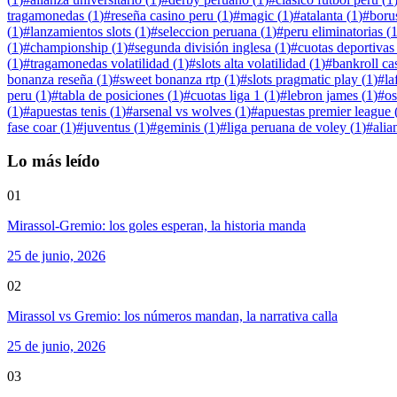
tragamonedas
(
1
)
#
reseña casino peru
(
1
)
#
magic
(
1
)
#
atalanta
(
1
)
#
boru
(
1
)
#
lanzamientos slots
(
1
)
#
seleccion peruana
(
1
)
#
peru eliminatorias
(
(
1
)
#
championship
(
1
)
#
segunda división inglesa
(
1
)
#
cuotas deportivas
(
1
)
#
tragamonedas volatilidad
(
1
)
#
slots alta volatilidad
(
1
)
#
bankroll ca
bonanza reseña
(
1
)
#
sweet bonanza rtp
(
1
)
#
slots pragmatic play
(
1
)
#
la
peru
(
1
)
#
tabla de posiciones
(
1
)
#
cuotas liga 1
(
1
)
#
lebron james
(
1
)
#
o
(
1
)
#
apuestas tenis
(
1
)
#
arsenal vs wolves
(
1
)
#
apuestas premier league
fase coar
(
1
)
#
juventus
(
1
)
#
geminis
(
1
)
#
liga peruana de voley
(
1
)
#
alia
Lo más leído
01
Mirassol-Gremio: los goles esperan, la historia manda
25 de junio, 2026
02
Mirassol vs Gremio: los números mandan, la narrativa calla
25 de junio, 2026
03