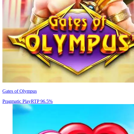
Gates of Olympus
Pragmatic Play
RTP
96.5
%