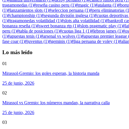
tragamonedas
(
1
)
#
reseña casino peru
(
1
)
#
magic
(
1
)
#
atalanta
(
1
)
#
boru
(
1
)
#
lanzamientos slots
(
1
)
#
seleccion peruana
(
1
)
#
peru eliminatorias
(
(
1
)
#
championship
(
1
)
#
segunda división inglesa
(
1
)
#
cuotas deportivas
(
1
)
#
tragamonedas volatilidad
(
1
)
#
slots alta volatilidad
(
1
)
#
bankroll ca
bonanza reseña
(
1
)
#
sweet bonanza rtp
(
1
)
#
slots pragmatic play
(
1
)
#
la
peru
(
1
)
#
tabla de posiciones
(
1
)
#
cuotas liga 1
(
1
)
#
lebron james
(
1
)
#
o
(
1
)
#
apuestas tenis
(
1
)
#
arsenal vs wolves
(
1
)
#
apuestas premier league
fase coar
(
1
)
#
juventus
(
1
)
#
geminis
(
1
)
#
liga peruana de voley
(
1
)
#
alia
Lo más leído
01
Mirassol-Gremio: los goles esperan, la historia manda
25 de junio, 2026
02
Mirassol vs Gremio: los números mandan, la narrativa calla
25 de junio, 2026
03