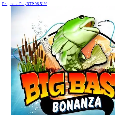
Pragmatic Play
RTP
96.51
%