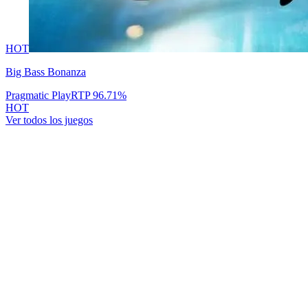
HOT
Big Bass Bonanza
Pragmatic Play
RTP
96.71
%
HOT
Ver todos los juegos