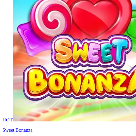
HOT
Sweet Bonanza