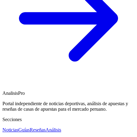
AnalisisPro
Portal independiente de noticias deportivas, análisis de apuestas y
reseñas de casas de apuestas para el mercado peruano.
Secciones
Noticias
Guías
Reseñas
Análisis