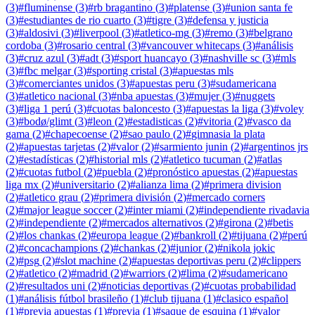
(
3
)
#
fluminense
(
3
)
#
rb bragantino
(
3
)
#
platense
(
3
)
#
union santa fe
(
3
)
#
estudiantes de rio cuarto
(
3
)
#
tigre
(
3
)
#
defensa y justicia
(
3
)
#
aldosivi
(
3
)
#
liverpool
(
3
)
#
atletico-mg
(
3
)
#
remo
(
3
)
#
belgrano
cordoba
(
3
)
#
rosario central
(
3
)
#
vancouver whitecaps
(
3
)
#
análisis
(
3
)
#
cruz azul
(
3
)
#
adt
(
3
)
#
sport huancayo
(
3
)
#
nashville sc
(
3
)
#
mls
(
3
)
#
fbc melgar
(
3
)
#
sporting cristal
(
3
)
#
apuestas mls
(
3
)
#
comerciantes unidos
(
3
)
#
apuestas peru
(
3
)
#
sudamericana
(
3
)
#
atletico nacional
(
3
)
#
nba apuestas
(
3
)
#
mujer
(
3
)
#
nuggets
(
3
)
#
liga 1 perú
(
3
)
#
cuotas baloncesto
(
3
)
#
apuestas la liga
(
3
)
#
voley
(
3
)
#
bodø/glimt
(
3
)
#
leon
(
2
)
#
estadisticas
(
2
)
#
vitoria
(
2
)
#
vasco da
gama
(
2
)
#
chapecoense
(
2
)
#
sao paulo
(
2
)
#
gimnasia la plata
(
2
)
#
apuestas tarjetas
(
2
)
#
valor
(
2
)
#
sarmiento junin
(
2
)
#
argentinos jrs
(
2
)
#
estadísticas
(
2
)
#
historial mls
(
2
)
#
atletico tucuman
(
2
)
#
atlas
(
2
)
#
cuotas futbol
(
2
)
#
puebla
(
2
)
#
pronóstico apuestas
(
2
)
#
apuestas
liga mx
(
2
)
#
universitario
(
2
)
#
alianza lima
(
2
)
#
primera division
(
2
)
#
atletico grau
(
2
)
#
primera división
(
2
)
#
mercado corners
(
2
)
#
major league soccer
(
2
)
#
inter miami
(
2
)
#
independiente rivadavia
(
2
)
#
independiente
(
2
)
#
mercados alternativos
(
2
)
#
girona
(
2
)
#
betis
(
2
)
#
los chankas
(
2
)
#
europa league
(
2
)
#
bankroll
(
2
)
#
tijuana
(
2
)
#
perú
(
2
)
#
concachampions
(
2
)
#
chankas
(
2
)
#
junior
(
2
)
#
nikola jokic
(
2
)
#
psg
(
2
)
#
slot machine
(
2
)
#
apuestas deportivas peru
(
2
)
#
clippers
(
2
)
#
atletico
(
2
)
#
madrid
(
2
)
#
warriors
(
2
)
#
lima
(
2
)
#
sudamericano
(
2
)
#
resultados uni
(
2
)
#
noticias deportivas
(
2
)
#
cuotas probabilidad
(
1
)
#
análisis fútbol brasileño
(
1
)
#
club tijuana
(
1
)
#
clasico español
(
1
)
#
previa apuestas
(
1
)
#
previa
(
1
)
#
saque de esquina
(
1
)
#
valor