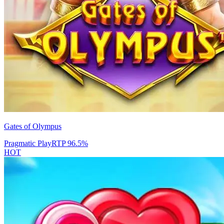
Gates of Olympus
Pragmatic Play
RTP
96.5
%
HOT