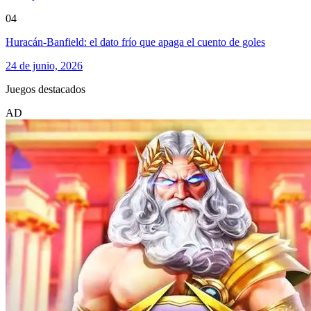
04
Huracán-Banfield: el dato frío que apaga el cuento de goles
24 de junio, 2026
Juegos destacados
AD