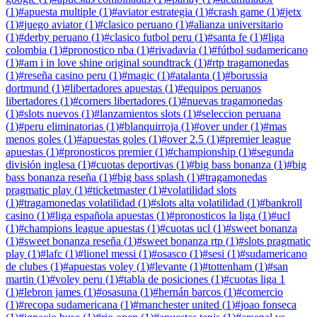
(
1
)
#
apuesta multiple
(
1
)
#
aviator estrategia
(
1
)
#
crash game
(
1
)
#
jetx
(
1
)
#
juego aviator
(
1
)
#
clasico peruano
(
1
)
#
alianza universitario
(
1
)
#
derby peruano
(
1
)
#
clasico futbol peru
(
1
)
#
santa fe
(
1
)
#
liga
colombia
(
1
)
#
pronostico nba
(
1
)
#
rivadavia
(
1
)
#
fútbol sudamericano
(
1
)
#
am i in love shine original soundtrack
(
1
)
#
rtp tragamonedas
(
1
)
#
reseña casino peru
(
1
)
#
magic
(
1
)
#
atalanta
(
1
)
#
borussia
dortmund
(
1
)
#
libertadores apuestas
(
1
)
#
equipos peruanos
libertadores
(
1
)
#
corners libertadores
(
1
)
#
nuevas tragamonedas
(
1
)
#
slots nuevos
(
1
)
#
lanzamientos slots
(
1
)
#
seleccion peruana
(
1
)
#
peru eliminatorias
(
1
)
#
blanquirroja
(
1
)
#
over under
(
1
)
#
mas
menos goles
(
1
)
#
apuestas goles
(
1
)
#
over 2.5
(
1
)
#
premier league
apuestas
(
1
)
#
pronosticos premier
(
1
)
#
championship
(
1
)
#
segunda
división inglesa
(
1
)
#
cuotas deportivas
(
1
)
#
big bass bonanza
(
1
)
#
big
bass bonanza reseña
(
1
)
#
big bass splash
(
1
)
#
tragamonedas
pragmatic play
(
1
)
#
ticketmaster
(
1
)
#
volatilidad slots
(
1
)
#
tragamonedas volatilidad
(
1
)
#
slots alta volatilidad
(
1
)
#
bankroll
casino
(
1
)
#
liga española apuestas
(
1
)
#
pronosticos la liga
(
1
)
#
ucl
(
1
)
#
champions league apuestas
(
1
)
#
cuotas ucl
(
1
)
#
sweet bonanza
(
1
)
#
sweet bonanza reseña
(
1
)
#
sweet bonanza rtp
(
1
)
#
slots pragmatic
play
(
1
)
#
lafc
(
1
)
#
lionel messi
(
1
)
#
osasco
(
1
)
#
sesi
(
1
)
#
sudamericano
de clubes
(
1
)
#
apuestas voley
(
1
)
#
levante
(
1
)
#
tottenham
(
1
)
#
san
martin
(
1
)
#
voley peru
(
1
)
#
tabla de posiciones
(
1
)
#
cuotas liga 1
(
1
)
#
lebron james
(
1
)
#
osasuna
(
1
)
#
hernán barcos
(
1
)
#
comercio
(
1
)
#
recopa sudamericana
(
1
)
#
manchester united
(
1
)
#
joao fonseca