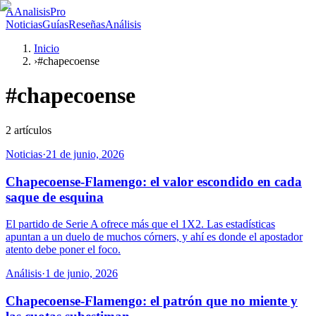
A
AnalisisPro
Noticias
Guías
Reseñas
Análisis
Inicio
›
#chapecoense
#
chapecoense
2
artículos
Noticias
·
21 de junio, 2026
Chapecoense-Flamengo: el valor escondido en cada
saque de esquina
El partido de Serie A ofrece más que el 1X2. Las estadísticas
apuntan a un duelo de muchos córners, y ahí es donde el apostador
atento debe poner el foco.
Análisis
·
1 de junio, 2026
Chapecoense-Flamengo: el patrón que no miente y