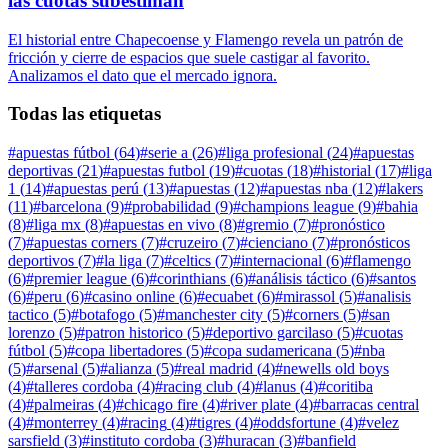
las cuotas subestiman
El historial entre Chapecoense y Flamengo revela un patrón de
fricción y cierre de espacios que suele castigar al favorito.
Analizamos el dato que el mercado ignora.
Todas las etiquetas
#
apuestas fútbol
(
64
)
#
serie a
(
26
)
#
liga profesional
(
24
)
#
apuestas
deportivas
(
21
)
#
apuestas futbol
(
19
)
#
cuotas
(
18
)
#
historial
(
17
)
#
liga
1
(
14
)
#
apuestas perú
(
13
)
#
apuestas
(
12
)
#
apuestas nba
(
12
)
#
lakers
(
11
)
#
barcelona
(
9
)
#
probabilidad
(
9
)
#
champions league
(
9
)
#
bahia
(
8
)
#
liga mx
(
8
)
#
apuestas en vivo
(
8
)
#
gremio
(
7
)
#
pronóstico
(
7
)
#
apuestas corners
(
7
)
#
cruzeiro
(
7
)
#
cienciano
(
7
)
#
pronósticos
deportivos
(
7
)
#
la liga
(
7
)
#
celtics
(
7
)
#
internacional
(
6
)
#
flamengo
(
6
)
#
premier league
(
6
)
#
corinthians
(
6
)
#
análisis táctico
(
6
)
#
santos
(
6
)
#
peru
(
6
)
#
casino online
(
6
)
#
ecuabet
(
6
)
#
mirassol
(
5
)
#
analisis
tactico
(
5
)
#
botafogo
(
5
)
#
manchester city
(
5
)
#
corners
(
5
)
#
san
lorenzo
(
5
)
#
patron historico
(
5
)
#
deportivo garcilaso
(
5
)
#
cuotas
fútbol
(
5
)
#
copa libertadores
(
5
)
#
copa sudamericana
(
5
)
#
nba
(
5
)
#
arsenal
(
5
)
#
alianza
(
5
)
#
real madrid
(
4
)
#
newells old boys
(
4
)
#
talleres cordoba
(
4
)
#
racing club
(
4
)
#
lanus
(
4
)
#
coritiba
(
4
)
#
palmeiras
(
4
)
#
chicago fire
(
4
)
#
river plate
(
4
)
#
barracas central
(
4
)
#
monterrey
(
4
)
#
racing
(
4
)
#
tigres
(
4
)
#
oddsfortune
(
4
)
#
velez
sarsfield
(
3
)
#
instituto cordoba
(
3
)
#
huracan
(
3
)
#
banfield