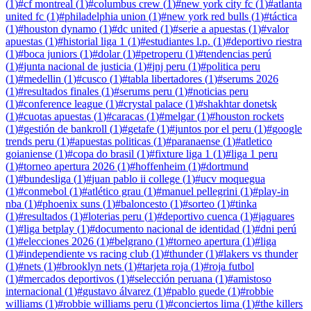
(
1
)
#
cf montreal
(
1
)
#
columbus crew
(
1
)
#
new york city fc
(
1
)
#
atlanta
united fc
(
1
)
#
philadelphia union
(
1
)
#
new york red bulls
(
1
)
#
táctica
(
1
)
#
houston dynamo
(
1
)
#
dc united
(
1
)
#
serie a apuestas
(
1
)
#
valor
apuestas
(
1
)
#
historial liga 1
(
1
)
#
estudiantes l.p.
(
1
)
#
deportivo riestra
(
1
)
#
boca juniors
(
1
)
#
dolar
(
1
)
#
petroperu
(
1
)
#
tendencias perú
(
1
)
#
junta nacional de justicia
(
1
)
#
jnj peru
(
1
)
#
politica peru
(
1
)
#
medellin
(
1
)
#
cusco
(
1
)
#
tabla libertadores
(
1
)
#
serums 2026
(
1
)
#
resultados finales
(
1
)
#
serums peru
(
1
)
#
noticias peru
(
1
)
#
conference league
(
1
)
#
crystal palace
(
1
)
#
shakhtar donetsk
(
1
)
#
cuotas apuestas
(
1
)
#
caracas
(
1
)
#
melgar
(
1
)
#
houston rockets
(
1
)
#
gestión de bankroll
(
1
)
#
getafe
(
1
)
#
juntos por el peru
(
1
)
#
google
trends peru
(
1
)
#
apuestas politicas
(
1
)
#
paranaense
(
1
)
#
atletico
goianiense
(
1
)
#
copa do brasil
(
1
)
#
fixture liga 1
(
1
)
#
liga 1 peru
(
1
)
#
torneo apertura 2026
(
1
)
#
hoffenheim
(
1
)
#
dortmund
(
1
)
#
bundesliga
(
1
)
#
juan pablo ii college
(
1
)
#
ucv moquegua
(
1
)
#
conmebol
(
1
)
#
atlético grau
(
1
)
#
manuel pellegrini
(
1
)
#
play-in
nba
(
1
)
#
phoenix suns
(
1
)
#
baloncesto
(
1
)
#
sorteo
(
1
)
#
tinka
(
1
)
#
resultados
(
1
)
#
loterias peru
(
1
)
#
deportivo cuenca
(
1
)
#
jaguares
(
1
)
#
liga betplay
(
1
)
#
documento nacional de identidad
(
1
)
#
dni perú
(
1
)
#
elecciones 2026
(
1
)
#
belgrano
(
1
)
#
torneo apertura
(
1
)
#
liga
(
1
)
#
independiente vs racing club
(
1
)
#
thunder
(
1
)
#
lakers vs thunder
(
1
)
#
nets
(
1
)
#
brooklyn nets
(
1
)
#
tarjeta roja
(
1
)
#
roja futbol
(
1
)
#
mercados deportivos
(
1
)
#
selección peruana
(
1
)
#
amistoso
internacional
(
1
)
#
gustavo álvarez
(
1
)
#
pablo guede
(
1
)
#
robbie
williams
(
1
)
#
robbie williams peru
(
1
)
#
conciertos lima
(
1
)
#
the killers