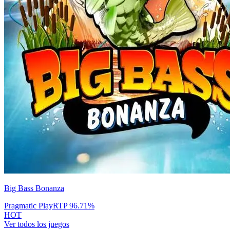
Big Bass Bonanza
Pragmatic Play
RTP
96.71
%
HOT
Ver todos los juegos