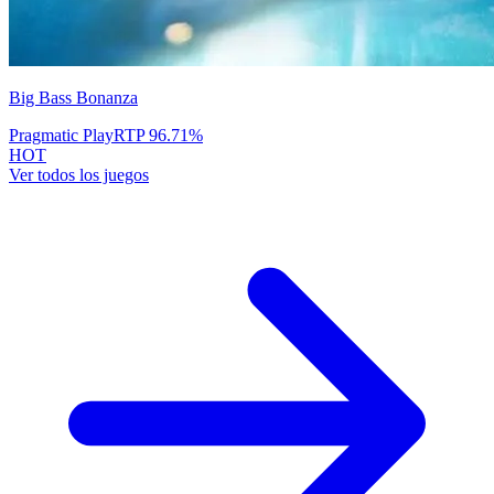
Big Bass Bonanza
Pragmatic Play
RTP
96.71
%
HOT
Ver todos los juegos