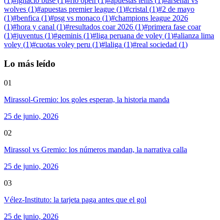
(
1
)
#
ignacio buse
(
1
)
#
rio open
(
1
)
#
apuestas tenis
(
1
)
#
arsenal vs
wolves
(
1
)
#
apuestas premier league
(
1
)
#
cristal
(
1
)
#
2 de mayo
(
1
)
#
benfica
(
1
)
#
psg vs monaco
(
1
)
#
champions league 2026
(
1
)
#
hora y canal
(
1
)
#
resultados coar 2026
(
1
)
#
primera fase coar
(
1
)
#
juventus
(
1
)
#
geminis
(
1
)
#
liga peruana de voley
(
1
)
#
alianza lima
voley
(
1
)
#
cuotas voley peru
(
1
)
#
laliga
(
1
)
#
real sociedad
(
1
)
Lo más leído
01
Mirassol-Gremio: los goles esperan, la historia manda
25 de junio, 2026
02
Mirassol vs Gremio: los números mandan, la narrativa calla
25 de junio, 2026
03
Vélez-Instituto: la tarjeta paga antes que el gol
25 de junio, 2026