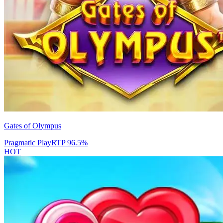
Gates of Olympus
Pragmatic Play
RTP
96.5
%
HOT