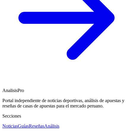
AnalisisPro
Portal independiente de noticias deportivas, análisis de apuestas y
reseñas de casas de apuestas para el mercado peruano.
Secciones
Noticias
Guías
Reseñas
Análisis