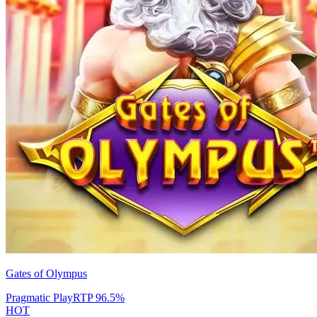
Gates of Olympus
Pragmatic Play
RTP
96.5
%
HOT