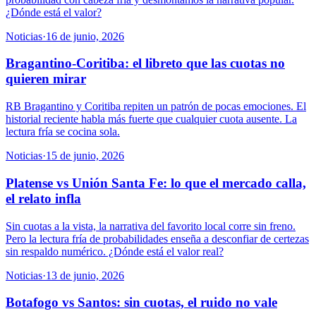
¿Dónde está el valor?
Noticias
·
16 de junio, 2026
Bragantino-Coritiba: el libreto que las cuotas no
quieren mirar
RB Bragantino y Coritiba repiten un patrón de pocas emociones. El
historial reciente habla más fuerte que cualquier cuota ausente. La
lectura fría se cocina sola.
Noticias
·
15 de junio, 2026
Platense vs Unión Santa Fe: lo que el mercado calla,
el relato infla
Sin cuotas a la vista, la narrativa del favorito local corre sin freno.
Pero la lectura fría de probabilidades enseña a desconfiar de certezas
sin respaldo numérico. ¿Dónde está el valor real?
Noticias
·
13 de junio, 2026
Botafogo vs Santos: sin cuotas, el ruido no vale