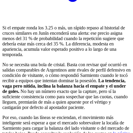
Si el empate ronda los 3.25 o más, un rápido repaso al historial de
cruces similares en Junín encenderá una alerta: ese precio asigna
menos del 31 % de probabilidad cuando la repetición sugiere que
debería estar más cerca del 35 %. La diferencia, modesta en
apariencia, acumula valor esperado positivo a lo largo de una
temporada.
No se necesita una bola de cristal. Basta con revisar qué ocurrió en
salidas comparables de Argentinos ante rivales de perfil defensivo en
condición de visitante, o cómo respondió Sarmiento cuando le tocó
recibir a equipos que intentan dominar la posesión.
La tendencia,
vaga pero nítida, inclina la balanza hacia el empate y el under
de goles.
No hay un número exacto que la capture, pero sí la
suficiente consistencia como para sospechar que las cuotas, cuando
lleguen, premiarán de más a quien apueste por el vértigo y
castigarán por defecto al apostador paciente.
Por eso, cuando las líneas se enciendan, el movimiento más
inteligente será esperar a que el mercado sobrevalore la localía de
Sarmiento para cargar la balanza del lado visitante o del mercado de