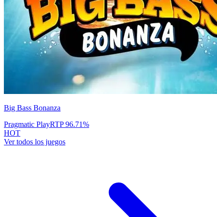
Big Bass Bonanza
Pragmatic Play
RTP
96.71
%
HOT
Ver todos los juegos