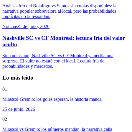
Análisis frío del Botafogo vs Santos sin cuotas disponibles: la
narrativa popular sobrevalora al local, pero las probabilidades
implícitas no la respaldan.
Noticias
·
5 de junio, 2026
Nashville SC vs CF Montreal: lectura fría del valor
oculto
Sin cuotas aún, Nashville SC vs CF Montreal ya perfila una
sorpresa. El valor no estará con el local. Lectura fría de
probabilidades y mercados.
Lo más leído
01
Mirassol-Gremio: los goles esperan, la historia manda
25 de junio, 2026
02
Mirassol vs Gremio: los números mandan, la narrativa calla