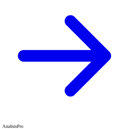
AnalisisPro