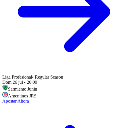
Liga Profesional
•
Regular Season
Dom 26 jul
•
20:00
Sarmiento Junin
Argentinos JRS
Apostar Ahora