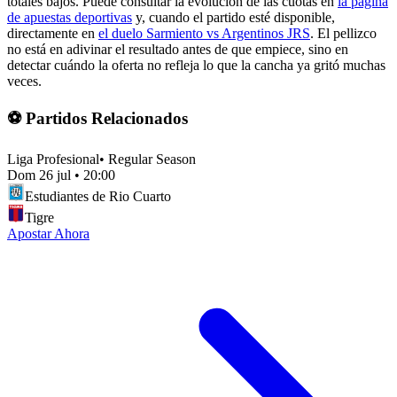
totales bajos. Puede consultar la evolución de las cuotas en
la página
de apuestas deportivas
y, cuando el partido esté disponible,
directamente en
el duelo Sarmiento vs Argentinos JRS
. El pellizco
no está en adivinar el resultado antes de que empiece, sino en
detectar cuándo la oferta no refleja lo que la cancha ya gritó muchas
veces.
⚽ Partidos Relacionados
Liga Profesional
•
Regular Season
Dom 26 jul
•
20:00
Estudiantes de Rio Cuarto
Tigre
Apostar Ahora