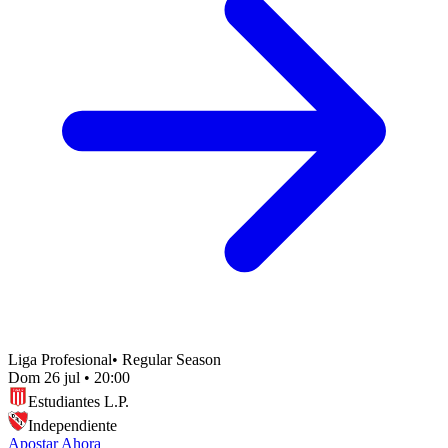
Liga Profesional
•
Regular Season
Dom 26 jul
•
20:00
Estudiantes L.P.
Independiente
Apostar Ahora