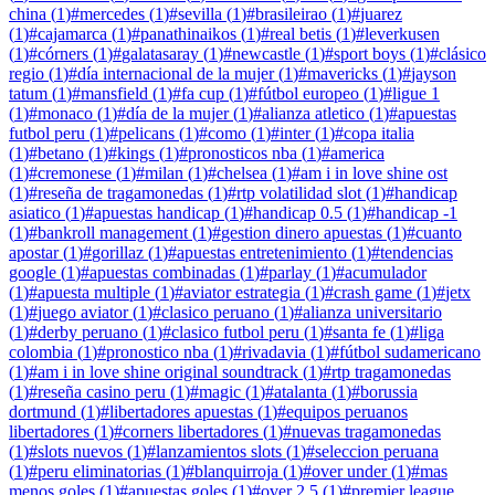
china
(
1
)
#
mercedes
(
1
)
#
sevilla
(
1
)
#
brasileirao
(
1
)
#
juarez
(
1
)
#
cajamarca
(
1
)
#
panathinaikos
(
1
)
#
real betis
(
1
)
#
leverkusen
(
1
)
#
córners
(
1
)
#
galatasaray
(
1
)
#
newcastle
(
1
)
#
sport boys
(
1
)
#
clásico
regio
(
1
)
#
día internacional de la mujer
(
1
)
#
mavericks
(
1
)
#
jayson
tatum
(
1
)
#
mansfield
(
1
)
#
fa cup
(
1
)
#
fútbol europeo
(
1
)
#
ligue 1
(
1
)
#
monaco
(
1
)
#
día de la mujer
(
1
)
#
alianza atletico
(
1
)
#
apuestas
futbol peru
(
1
)
#
pelicans
(
1
)
#
como
(
1
)
#
inter
(
1
)
#
copa italia
(
1
)
#
betano
(
1
)
#
kings
(
1
)
#
pronosticos nba
(
1
)
#
america
(
1
)
#
cremonese
(
1
)
#
milan
(
1
)
#
chelsea
(
1
)
#
am i in love shine ost
(
1
)
#
reseña de tragamonedas
(
1
)
#
rtp volatilidad slot
(
1
)
#
handicap
asiatico
(
1
)
#
apuestas handicap
(
1
)
#
handicap 0.5
(
1
)
#
handicap -1
(
1
)
#
bankroll management
(
1
)
#
gestion dinero apuestas
(
1
)
#
cuanto
apostar
(
1
)
#
gorillaz
(
1
)
#
apuestas entretenimiento
(
1
)
#
tendencias
google
(
1
)
#
apuestas combinadas
(
1
)
#
parlay
(
1
)
#
acumulador
(
1
)
#
apuesta multiple
(
1
)
#
aviator estrategia
(
1
)
#
crash game
(
1
)
#
jetx
(
1
)
#
juego aviator
(
1
)
#
clasico peruano
(
1
)
#
alianza universitario
(
1
)
#
derby peruano
(
1
)
#
clasico futbol peru
(
1
)
#
santa fe
(
1
)
#
liga
colombia
(
1
)
#
pronostico nba
(
1
)
#
rivadavia
(
1
)
#
fútbol sudamericano
(
1
)
#
am i in love shine original soundtrack
(
1
)
#
rtp tragamonedas
(
1
)
#
reseña casino peru
(
1
)
#
magic
(
1
)
#
atalanta
(
1
)
#
borussia
dortmund
(
1
)
#
libertadores apuestas
(
1
)
#
equipos peruanos
libertadores
(
1
)
#
corners libertadores
(
1
)
#
nuevas tragamonedas
(
1
)
#
slots nuevos
(
1
)
#
lanzamientos slots
(
1
)
#
seleccion peruana
(
1
)
#
peru eliminatorias
(
1
)
#
blanquirroja
(
1
)
#
over under
(
1
)
#
mas
menos goles
(
1
)
#
apuestas goles
(
1
)
#
over 2.5
(
1
)
#
premier league