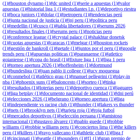
(
1
)
#
houston dynamo
(
1
)
#
dc united
(
1
)
#
serie a apuestas
(
1
)
#
valor
apuestas
(
1
)
#
historial liga 1
(
1
)
#
estudiantes l.p.
(
1
)
#
deportivo riestra
(
1
)
#
boca juniors
(
1
)
#
dolar
(
1
)
#
petroperu
(
1
)
#
tendencias perú
(
1
)
#
junta nacional de justicia
(
1
)
#
jnj peru
(
1
)
#
politica peru
(
1
)
#
medellin
(
1
)
#
cusco
(
1
)
#
tabla libertadores
(
1
)
#
serums 2026
(
1
)
#
resultados finales
(
1
)
#
serums peru
(
1
)
#
noticias peru
(
1
)
#
conference league
(
1
)
#
crystal palace
(
1
)
#
shakhtar donetsk
(
1
)
#
cuotas apuestas
(
1
)
#
caracas
(
1
)
#
melgar
(
1
)
#
houston rockets
(
1
)
#
gestión de bankroll
(
1
)
#
getafe
(
1
)
#
juntos por el peru
(
1
)
#
google
trends peru
(
1
)
#
apuestas politicas
(
1
)
#
paranaense
(
1
)
#
atletico
goianiense
(
1
)
#
copa do brasil
(
1
)
#
fixture liga 1
(
1
)
#
liga 1 peru
(
1
)
#
torneo apertura 2026
(
1
)
#
hoffenheim
(
1
)
#
dortmund
(
1
)
#
bundesliga
(
1
)
#
juan pablo ii college
(
1
)
#
ucv moquegua
(
1
)
#
conmebol
(
1
)
#
atlético grau
(
1
)
#
manuel pellegrini
(
1
)
#
play-in
nba
(
1
)
#
phoenix suns
(
1
)
#
baloncesto
(
1
)
#
sorteo
(
1
)
#
tinka
(
1
)
#
resultados
(
1
)
#
loterias peru
(
1
)
#
deportivo cuenca
(
1
)
#
jaguares
(
1
)
#
liga betplay
(
1
)
#
documento nacional de identidad
(
1
)
#
dni perú
(
1
)
#
elecciones 2026
(
1
)
#
belgrano
(
1
)
#
torneo apertura
(
1
)
#
liga
(
1
)
#
independiente vs racing club
(
1
)
#
thunder
(
1
)
#
lakers vs thunder
(
1
)
#
nets
(
1
)
#
brooklyn nets
(
1
)
#
tarjeta roja
(
1
)
#
roja futbol
(
1
)
#
mercados deportivos
(
1
)
#
selección peruana
(
1
)
#
amistoso
internacional
(
1
)
#
gustavo álvarez
(
1
)
#
pablo guede
(
1
)
#
robbie
williams
(
1
)
#
robbie williams peru
(
1
)
#
conciertos lima
(
1
)
#
the killers
peru
(
1
)
#
killers
(
1
)
#
rayo vallecano
(
1
)
#
athletic club
(
1
)
#
liga f
(
1
)
#
cincinnati
(
1
)
#
seattle
(
1
)
#
sounders
(
1
)
#
f1
(
1
)
#
gran premio de