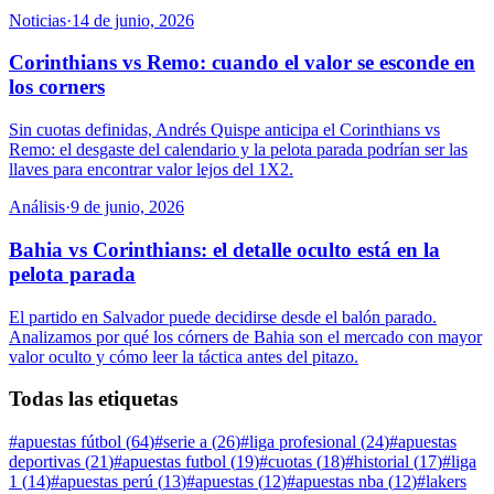
Noticias
·
14 de junio, 2026
Corinthians vs Remo: cuando el valor se esconde en
los corners
Sin cuotas definidas, Andrés Quispe anticipa el Corinthians vs
Remo: el desgaste del calendario y la pelota parada podrían ser las
llaves para encontrar valor lejos del 1X2.
Análisis
·
9 de junio, 2026
Bahia vs Corinthians: el detalle oculto está en la
pelota parada
El partido en Salvador puede decidirse desde el balón parado.
Analizamos por qué los córners de Bahia son el mercado con mayor
valor oculto y cómo leer la táctica antes del pitazo.
Todas las etiquetas
#
apuestas fútbol
(
64
)
#
serie a
(
26
)
#
liga profesional
(
24
)
#
apuestas
deportivas
(
21
)
#
apuestas futbol
(
19
)
#
cuotas
(
18
)
#
historial
(
17
)
#
liga
1
(
14
)
#
apuestas perú
(
13
)
#
apuestas
(
12
)
#
apuestas nba
(
12
)
#
lakers