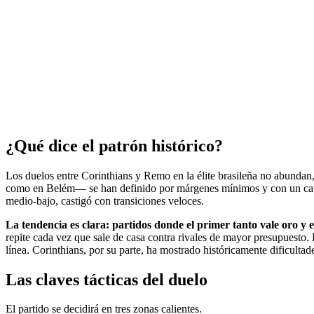
¿Qué dice el patrón histórico?
Los duelos entre Corinthians y Remo en la élite brasileña no abundan,
como en Belém— se han definido por márgenes mínimos y con un caudal
medio-bajo, castigó con transiciones veloces.
La tendencia es clara: partidos donde el primer tanto vale oro y el
repite cada vez que sale de casa contra rivales de mayor presupuesto. 
línea. Corinthians, por su parte, ha mostrado históricamente dificultad
Las claves tácticas del duelo
El partido se decidirá en tres zonas calientes.