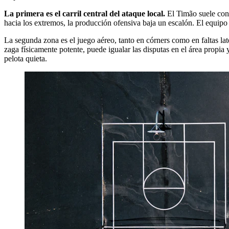
La primera es el carril central del ataque local.
El Timão suele cons
hacia los extremos, la producción ofensiva baja un escalón. El equipo v
La segunda zona es el juego aéreo, tanto en córners como en faltas la
zaga físicamente potente, puede igualar las disputas en el área propia
pelota quieta.