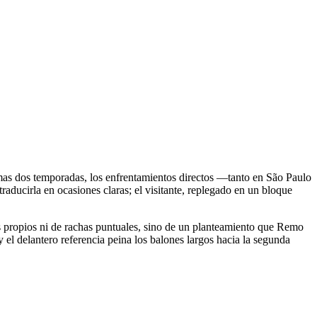
timas dos temporadas, los enfrentamientos directos —tanto en São Paulo
ucirla en ocasiones claras; el visitante, replegado en un bloque
 propios ni de rachas puntuales, sino de un planteamiento que Remo
y el delantero referencia peina los balones largos hacia la segunda