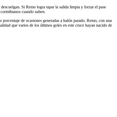
descuelgan. Si Remo logra tapar la salida limpia y forzar el pase
es corinthianos cuando suben.
alto porcentaje de ocasiones generadas a balón parado. Remo, con una
ualidad que varios de los últimos goles en este cruce hayan nacido de