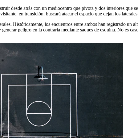
truir desde atrás con un mediocentro que pivota y dos interiores que se 
isitante, en transición, buscará atacar el espacio que dejan los lateral
terales. Históricamente, los encuentros entre ambos han registrado un 
 y generar peligro en la contraria mediante saques de esquina. No es cas