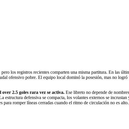
 pero los registros recientes comparten una misma partitura. En las úl
 ofensivo pobre. El equipo local dominó la posesión, mas no logró trad
 over 2.5 goles rara vez se activa.
Ese libreto no depende de nombres
La estructura defensiva se compacta, los volantes externos se incrustan 
es para romper líneas cerradas cuando el ritmo de circulación no es alto.