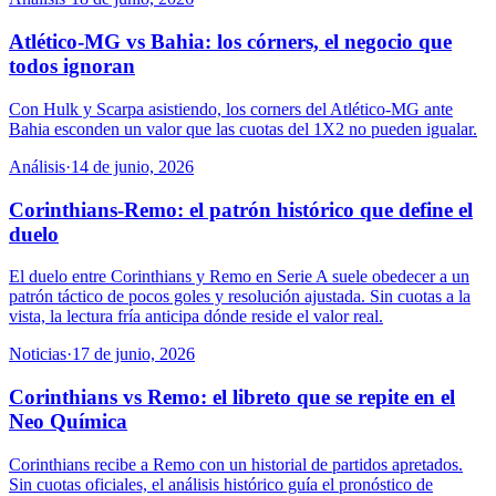
Atlético-MG vs Bahia: los córners, el negocio que
todos ignoran
Con Hulk y Scarpa asistiendo, los corners del Atlético-MG ante
Bahia esconden un valor que las cuotas del 1X2 no pueden igualar.
Análisis
·
14 de junio, 2026
Corinthians-Remo: el patrón histórico que define el
duelo
El duelo entre Corinthians y Remo en Serie A suele obedecer a un
patrón táctico de pocos goles y resolución ajustada. Sin cuotas a la
vista, la lectura fría anticipa dónde reside el valor real.
Noticias
·
17 de junio, 2026
Corinthians vs Remo: el libreto que se repite en el
Neo Química
Corinthians recibe a Remo con un historial de partidos apretados.
Sin cuotas oficiales, el análisis histórico guía el pronóstico de