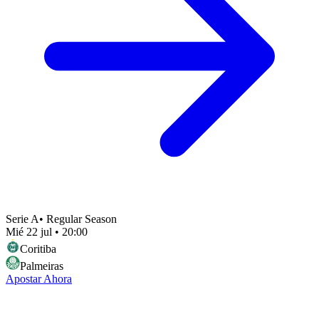
Serie A
•
Regular Season
Mié 22 jul
•
20:00
Coritiba
Palmeiras
Apostar Ahora