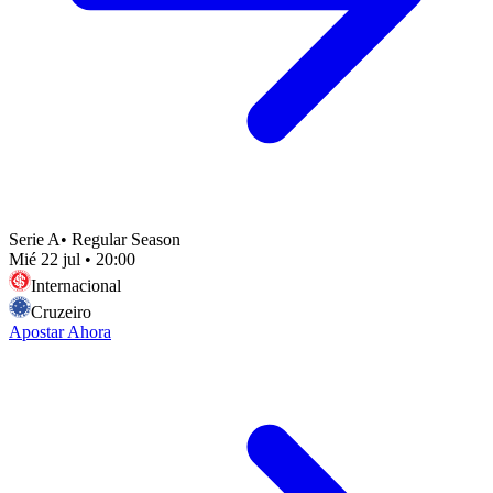
Serie A
•
Regular Season
Mié 22 jul
•
20:00
Internacional
Cruzeiro
Apostar Ahora