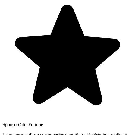
Sponsor
OddsFortune
La mejor plataforma de apuestas deportivas. Regístrate y recibe tu