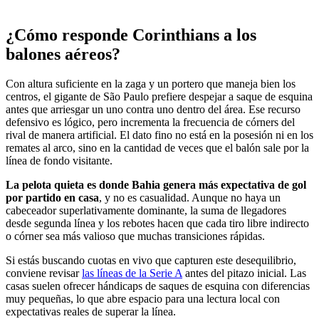
¿Cómo responde Corinthians a los
balones aéreos?
Con altura suficiente en la zaga y un portero que maneja bien los
centros, el gigante de São Paulo prefiere despejar a saque de esquina
antes que arriesgar un uno contra uno dentro del área. Ese recurso
defensivo es lógico, pero incrementa la frecuencia de córners del
rival de manera artificial. El dato fino no está en la posesión ni en los
remates al arco, sino en la cantidad de veces que el balón sale por la
línea de fondo visitante.
La pelota quieta es donde Bahia genera más expectativa de gol
por partido en casa
, y no es casualidad. Aunque no haya un
cabeceador superlativamente dominante, la suma de llegadores
desde segunda línea y los rebotes hacen que cada tiro libre indirecto
o córner sea más valioso que muchas transiciones rápidas.
Si estás buscando cuotas en vivo que capturen este desequilibrio,
conviene revisar
las líneas de la Serie A
antes del pitazo inicial. Las
casas suelen ofrecer hándicaps de saques de esquina con diferencias
muy pequeñas, lo que abre espacio para una lectura local con
expectativas reales de superar la línea.