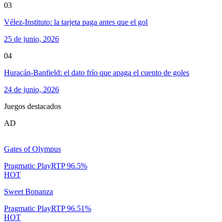
03
Vélez-Instituto: la tarjeta paga antes que el gol
25 de junio, 2026
04
Huracán-Banfield: el dato frío que apaga el cuento de goles
24 de junio, 2026
Juegos destacados
AD
Gates of Olympus
Pragmatic Play
RTP
96.5
%
HOT
Sweet Bonanza
Pragmatic Play
RTP
96.51
%
HOT