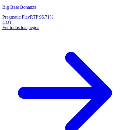
Big Bass Bonanza
Pragmatic Play
RTP
96.71
%
HOT
Ver todos los juegos