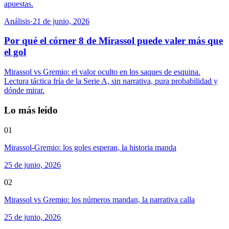
apuestas.
Análisis
·
21 de junio, 2026
Por qué el córner 8 de Mirassol puede valer más que
el gol
Mirassol vs Gremio: el valor oculto en los saques de esquina.
Lectura táctica fría de la Serie A, sin narrativa, pura probabilidad y
dónde mirar.
Lo más leído
01
Mirassol-Gremio: los goles esperan, la historia manda
25 de junio, 2026
02
Mirassol vs Gremio: los números mandan, la narrativa calla
25 de junio, 2026