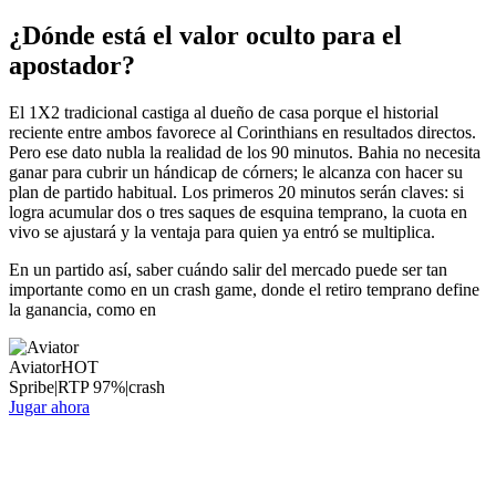
¿Dónde está el valor oculto para el
apostador?
El 1X2 tradicional castiga al dueño de casa porque el historial
reciente entre ambos favorece al Corinthians en resultados directos.
Pero ese dato nubla la realidad de los 90 minutos. Bahia no necesita
ganar para cubrir un hándicap de córners; le alcanza con hacer su
plan de partido habitual. Los primeros 20 minutos serán claves: si
logra acumular dos o tres saques de esquina temprano, la cuota en
vivo se ajustará y la ventaja para quien ya entró se multiplica.
En un partido así, saber cuándo salir del mercado puede ser tan
importante como en un crash game, donde el retiro temprano define
la ganancia, como en
Aviator
HOT
Spribe
|
RTP
97
%
|
crash
Jugar ahora