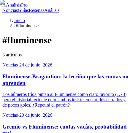
A
AnalisisPro
Noticias
Guías
Reseñas
Análisis
Inicio
›
#fluminense
#
fluminense
3
artículos
Noticias
·
24 de junio, 2026
Fluminense-Bragantino: la lección que las cuotas no
aprenden
Los números fríos pintan al Fluminense como claro favorito (1.73),
pero el historial reciente entre ambos insiste en partidos cerrados y
de pocos goles. ¿Repetirá el patrón?
Noticias
·
20 de junio, 2026
Gremio vs Fluminense: cuotas vacías, probabilidad