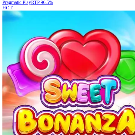
Pragmatic Play
RTP
96.5
%
HOT