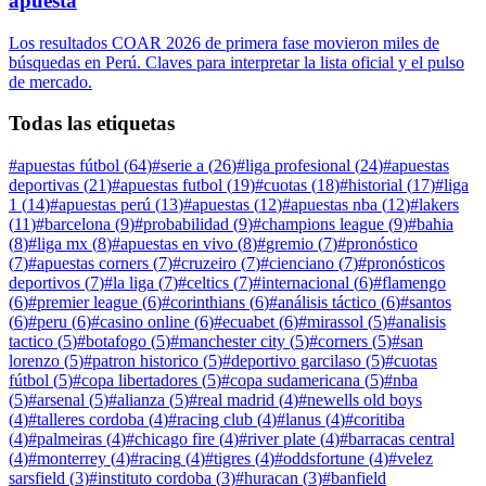
apuesta
Los resultados COAR 2026 de primera fase movieron miles de
búsquedas en Perú. Claves para interpretar la lista oficial y el pulso
de mercado.
Todas las etiquetas
#
apuestas fútbol
(
64
)
#
serie a
(
26
)
#
liga profesional
(
24
)
#
apuestas
deportivas
(
21
)
#
apuestas futbol
(
19
)
#
cuotas
(
18
)
#
historial
(
17
)
#
liga
1
(
14
)
#
apuestas perú
(
13
)
#
apuestas
(
12
)
#
apuestas nba
(
12
)
#
lakers
(
11
)
#
barcelona
(
9
)
#
probabilidad
(
9
)
#
champions league
(
9
)
#
bahia
(
8
)
#
liga mx
(
8
)
#
apuestas en vivo
(
8
)
#
gremio
(
7
)
#
pronóstico
(
7
)
#
apuestas corners
(
7
)
#
cruzeiro
(
7
)
#
cienciano
(
7
)
#
pronósticos
deportivos
(
7
)
#
la liga
(
7
)
#
celtics
(
7
)
#
internacional
(
6
)
#
flamengo
(
6
)
#
premier league
(
6
)
#
corinthians
(
6
)
#
análisis táctico
(
6
)
#
santos
(
6
)
#
peru
(
6
)
#
casino online
(
6
)
#
ecuabet
(
6
)
#
mirassol
(
5
)
#
analisis
tactico
(
5
)
#
botafogo
(
5
)
#
manchester city
(
5
)
#
corners
(
5
)
#
san
lorenzo
(
5
)
#
patron historico
(
5
)
#
deportivo garcilaso
(
5
)
#
cuotas
fútbol
(
5
)
#
copa libertadores
(
5
)
#
copa sudamericana
(
5
)
#
nba
(
5
)
#
arsenal
(
5
)
#
alianza
(
5
)
#
real madrid
(
4
)
#
newells old boys
(
4
)
#
talleres cordoba
(
4
)
#
racing club
(
4
)
#
lanus
(
4
)
#
coritiba
(
4
)
#
palmeiras
(
4
)
#
chicago fire
(
4
)
#
river plate
(
4
)
#
barracas central
(
4
)
#
monterrey
(
4
)
#
racing
(
4
)
#
tigres
(
4
)
#
oddsfortune
(
4
)
#
velez
sarsfield
(
3
)
#
instituto cordoba
(
3
)
#
huracan
(
3
)
#
banfield