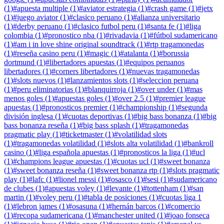
(
1
)
#
apuesta multiple
(
1
)
#
aviator estrategia
(
1
)
#
crash game
(
1
)
#
jetx
(
1
)
#
juego aviator
(
1
)
#
clasico peruano
(
1
)
#
alianza universitario
(
1
)
#
derby peruano
(
1
)
#
clasico futbol peru
(
1
)
#
santa fe
(
1
)
#
liga
colombia
(
1
)
#
pronostico nba
(
1
)
#
rivadavia
(
1
)
#
fútbol sudamericano
(
1
)
#
am i in love shine original soundtrack
(
1
)
#
rtp tragamonedas
(
1
)
#
reseña casino peru
(
1
)
#
magic
(
1
)
#
atalanta
(
1
)
#
borussia
dortmund
(
1
)
#
libertadores apuestas
(
1
)
#
equipos peruanos
libertadores
(
1
)
#
corners libertadores
(
1
)
#
nuevas tragamonedas
(
1
)
#
slots nuevos
(
1
)
#
lanzamientos slots
(
1
)
#
seleccion peruana
(
1
)
#
peru eliminatorias
(
1
)
#
blanquirroja
(
1
)
#
over under
(
1
)
#
mas
menos goles
(
1
)
#
apuestas goles
(
1
)
#
over 2.5
(
1
)
#
premier league
apuestas
(
1
)
#
pronosticos premier
(
1
)
#
championship
(
1
)
#
segunda
división inglesa
(
1
)
#
cuotas deportivas
(
1
)
#
big bass bonanza
(
1
)
#
big
bass bonanza reseña
(
1
)
#
big bass splash
(
1
)
#
tragamonedas
pragmatic play
(
1
)
#
ticketmaster
(
1
)
#
volatilidad slots
(
1
)
#
tragamonedas volatilidad
(
1
)
#
slots alta volatilidad
(
1
)
#
bankroll
casino
(
1
)
#
liga española apuestas
(
1
)
#
pronosticos la liga
(
1
)
#
ucl
(
1
)
#
champions league apuestas
(
1
)
#
cuotas ucl
(
1
)
#
sweet bonanza
(
1
)
#
sweet bonanza reseña
(
1
)
#
sweet bonanza rtp
(
1
)
#
slots pragmatic
play
(
1
)
#
lafc
(
1
)
#
lionel messi
(
1
)
#
osasco
(
1
)
#
sesi
(
1
)
#
sudamericano
de clubes
(
1
)
#
apuestas voley
(
1
)
#
levante
(
1
)
#
tottenham
(
1
)
#
san
martin
(
1
)
#
voley peru
(
1
)
#
tabla de posiciones
(
1
)
#
cuotas liga 1
(
1
)
#
lebron james
(
1
)
#
osasuna
(
1
)
#
hernán barcos
(
1
)
#
comercio
(
1
)
#
recopa sudamericana
(
1
)
#
manchester united
(
1
)
#
joao fonseca