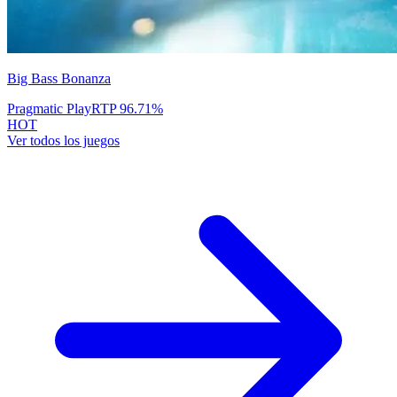
Big Bass Bonanza
Pragmatic Play
RTP
96.71
%
HOT
Ver todos los juegos