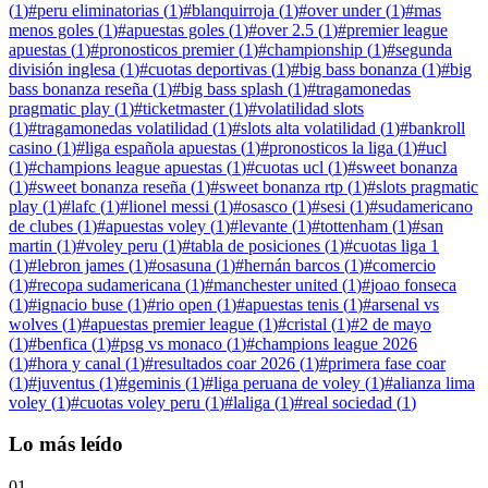
(
1
)
#
peru eliminatorias
(
1
)
#
blanquirroja
(
1
)
#
over under
(
1
)
#
mas
menos goles
(
1
)
#
apuestas goles
(
1
)
#
over 2.5
(
1
)
#
premier league
apuestas
(
1
)
#
pronosticos premier
(
1
)
#
championship
(
1
)
#
segunda
división inglesa
(
1
)
#
cuotas deportivas
(
1
)
#
big bass bonanza
(
1
)
#
big
bass bonanza reseña
(
1
)
#
big bass splash
(
1
)
#
tragamonedas
pragmatic play
(
1
)
#
ticketmaster
(
1
)
#
volatilidad slots
(
1
)
#
tragamonedas volatilidad
(
1
)
#
slots alta volatilidad
(
1
)
#
bankroll
casino
(
1
)
#
liga española apuestas
(
1
)
#
pronosticos la liga
(
1
)
#
ucl
(
1
)
#
champions league apuestas
(
1
)
#
cuotas ucl
(
1
)
#
sweet bonanza
(
1
)
#
sweet bonanza reseña
(
1
)
#
sweet bonanza rtp
(
1
)
#
slots pragmatic
play
(
1
)
#
lafc
(
1
)
#
lionel messi
(
1
)
#
osasco
(
1
)
#
sesi
(
1
)
#
sudamericano
de clubes
(
1
)
#
apuestas voley
(
1
)
#
levante
(
1
)
#
tottenham
(
1
)
#
san
martin
(
1
)
#
voley peru
(
1
)
#
tabla de posiciones
(
1
)
#
cuotas liga 1
(
1
)
#
lebron james
(
1
)
#
osasuna
(
1
)
#
hernán barcos
(
1
)
#
comercio
(
1
)
#
recopa sudamericana
(
1
)
#
manchester united
(
1
)
#
joao fonseca
(
1
)
#
ignacio buse
(
1
)
#
rio open
(
1
)
#
apuestas tenis
(
1
)
#
arsenal vs
wolves
(
1
)
#
apuestas premier league
(
1
)
#
cristal
(
1
)
#
2 de mayo
(
1
)
#
benfica
(
1
)
#
psg vs monaco
(
1
)
#
champions league 2026
(
1
)
#
hora y canal
(
1
)
#
resultados coar 2026
(
1
)
#
primera fase coar
(
1
)
#
juventus
(
1
)
#
geminis
(
1
)
#
liga peruana de voley
(
1
)
#
alianza lima
voley
(
1
)
#
cuotas voley peru
(
1
)
#
laliga
(
1
)
#
real sociedad
(
1
)
Lo más leído
01