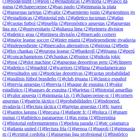
(
3
)
#
bodø/glimt
(
3
)
#
leon
(
2
)
#
estadisticas
(
2
)
#
vitoria
(
2
)
#
vasco da
gama
(
2
)
#
chapecoense
(
2
)
#
sao paulo
(
2
)
#
gimnasia la plata
(
2
)
#
apuestas tarjetas
(
2
)
#
valor
(
2
)
#
sarmiento junin
(
2
)
#
argentinos jrs
(
2
)
#
estadísticas
(
2
)
#
historial mls
(
2
)
#
atletico tucuman
(
2
)
#
atlas
(
2
)
#
cuotas futbol
(
2
)
#
puebla
(
2
)
#
pronóstico apuestas
(
2
)
#
apuestas
liga mx
(
2
)
#
universitario
(
2
)
#
alianza lima
(
2
)
#
primera division
(
2
)
#
atletico grau
(
2
)
#
primera división
(
2
)
#
mercado corners
(
2
)
#
major league soccer
(
2
)
#
inter miami
(
2
)
#
independiente rivadavia
(
2
)
#
independiente
(
2
)
#
mercados alternativos
(
2
)
#
girona
(
2
)
#
betis
(
2
)
#
los chankas
(
2
)
#
europa league
(
2
)
#
bankroll
(
2
)
#
tijuana
(
2
)
#
perú
(
2
)
#
concachampions
(
2
)
#
chankas
(
2
)
#
junior
(
2
)
#
nikola jokic
(
2
)
#
psg
(
2
)
#
slot machine
(
2
)
#
apuestas deportivas peru
(
2
)
#
clippers
(
2
)
#
atletico
(
2
)
#
madrid
(
2
)
#
warriors
(
2
)
#
lima
(
2
)
#
sudamericano
(
2
)
#
resultados uni
(
2
)
#
noticias deportivas
(
2
)
#
cuotas probabilidad
(
1
)
#
análisis fútbol brasileño
(
1
)
#
club tijuana
(
1
)
#
clasico español
(
1
)
#
previa apuestas
(
1
)
#
previa
(
1
)
#
saque de esquina
(
1
)
#
valor
estadístico
(
1
)
#
saques de esquina
(
1
)
#
tarjetas
(
1
)
#
historial amarillas
(
1
)
#
valor apuesta
(
1
)
#
gimnasia l.p.
(
1
)
#
chapecoense-sc
(
1
)
#
corners
apuestas
(
1
)
#
patrón táctico
(
1
)
#
probabilidades
(
1
)
#
independ.
rivadavia
(
1
)
#
lectura táctica
(
1
)
#
tarjetas apuestas
(
1
)
#
fc juarez
(
1
)
#
santos laguna
(
1
)
#
necaxa
(
1
)
#
atlante fc
(
1
)
#
toluca
(
1
)
#
unam
pumas
(
1
)
#
athletico paranaense
(
1
)
#
as roma
(
1
)
#
fiorentina
(
1
)
#
historial enfrentamientos
(
1
)
#
pelota parada
(
1
)
#
utc cajamarca
(
1
)
#
atlanta united
(
1
)
#
lectura fría
(
1
)
#
genoa
(
1
)
#
napoli
(
1
)
#
gimnasia
m
(
1
)
#
central cordoba
(
1
)
#
apuestas liga profesional
(
1
)
#
histórico