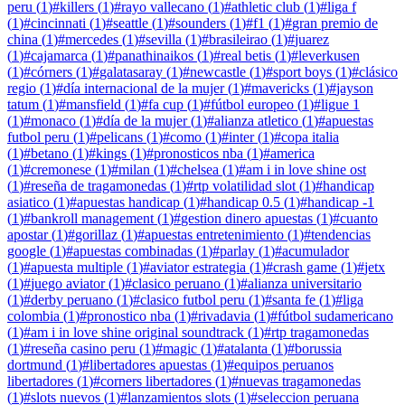
peru
(
1
)
#
killers
(
1
)
#
rayo vallecano
(
1
)
#
athletic club
(
1
)
#
liga f
(
1
)
#
cincinnati
(
1
)
#
seattle
(
1
)
#
sounders
(
1
)
#
f1
(
1
)
#
gran premio de
china
(
1
)
#
mercedes
(
1
)
#
sevilla
(
1
)
#
brasileirao
(
1
)
#
juarez
(
1
)
#
cajamarca
(
1
)
#
panathinaikos
(
1
)
#
real betis
(
1
)
#
leverkusen
(
1
)
#
córners
(
1
)
#
galatasaray
(
1
)
#
newcastle
(
1
)
#
sport boys
(
1
)
#
clásico
regio
(
1
)
#
día internacional de la mujer
(
1
)
#
mavericks
(
1
)
#
jayson
tatum
(
1
)
#
mansfield
(
1
)
#
fa cup
(
1
)
#
fútbol europeo
(
1
)
#
ligue 1
(
1
)
#
monaco
(
1
)
#
día de la mujer
(
1
)
#
alianza atletico
(
1
)
#
apuestas
futbol peru
(
1
)
#
pelicans
(
1
)
#
como
(
1
)
#
inter
(
1
)
#
copa italia
(
1
)
#
betano
(
1
)
#
kings
(
1
)
#
pronosticos nba
(
1
)
#
america
(
1
)
#
cremonese
(
1
)
#
milan
(
1
)
#
chelsea
(
1
)
#
am i in love shine ost
(
1
)
#
reseña de tragamonedas
(
1
)
#
rtp volatilidad slot
(
1
)
#
handicap
asiatico
(
1
)
#
apuestas handicap
(
1
)
#
handicap 0.5
(
1
)
#
handicap -1
(
1
)
#
bankroll management
(
1
)
#
gestion dinero apuestas
(
1
)
#
cuanto
apostar
(
1
)
#
gorillaz
(
1
)
#
apuestas entretenimiento
(
1
)
#
tendencias
google
(
1
)
#
apuestas combinadas
(
1
)
#
parlay
(
1
)
#
acumulador
(
1
)
#
apuesta multiple
(
1
)
#
aviator estrategia
(
1
)
#
crash game
(
1
)
#
jetx
(
1
)
#
juego aviator
(
1
)
#
clasico peruano
(
1
)
#
alianza universitario
(
1
)
#
derby peruano
(
1
)
#
clasico futbol peru
(
1
)
#
santa fe
(
1
)
#
liga
colombia
(
1
)
#
pronostico nba
(
1
)
#
rivadavia
(
1
)
#
fútbol sudamericano
(
1
)
#
am i in love shine original soundtrack
(
1
)
#
rtp tragamonedas
(
1
)
#
reseña casino peru
(
1
)
#
magic
(
1
)
#
atalanta
(
1
)
#
borussia
dortmund
(
1
)
#
libertadores apuestas
(
1
)
#
equipos peruanos
libertadores
(
1
)
#
corners libertadores
(
1
)
#
nuevas tragamonedas
(
1
)
#
slots nuevos
(
1
)
#
lanzamientos slots
(
1
)
#
seleccion peruana