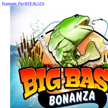
Pragmatic Play
RTP
96.51
%