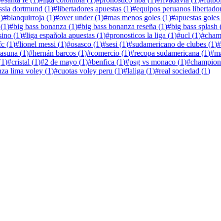
ssia dortmund
(
1
)
#
libertadores apuestas
(
1
)
#
equipos peruanos libertado
1
)
#
blanquirroja
(
1
)
#
over under
(
1
)
#
mas menos goles
(
1
)
#
apuestas goles
(
1
)
#
big bass bonanza
(
1
)
#
big bass bonanza reseña
(
1
)
#
big bass splash
sino
(
1
)
#
liga española apuestas
(
1
)
#
pronosticos la liga
(
1
)
#
ucl
(
1
)
#
cham
fc
(
1
)
#
lionel messi
(
1
)
#
osasco
(
1
)
#
sesi
(
1
)
#
sudamericano de clubes
(
1
)
#
sasuna
(
1
)
#
hernán barcos
(
1
)
#
comercio
(
1
)
#
recopa sudamericana
(
1
)
#
ma
(
1
)
#
cristal
(
1
)
#
2 de mayo
(
1
)
#
benfica
(
1
)
#
psg vs monaco
(
1
)
#
champion
nza lima voley
(
1
)
#
cuotas voley peru
(
1
)
#
laliga
(
1
)
#
real sociedad
(
1
)