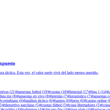
expuesto
a táctica. Esta vez, el valor suele vivir del lado menos querido.
rtivas
(
21
)
#
apuestas futbol
(
19
)
#
cuotas
(
18
)
#
historial
(
17
)
#
liga 1
(
14
)
#
liga mx
(
8
)
#
apuestas en vivo
(
8
)
#
gremio
(
7
)
#
pronóstico
(
7
)
#
apuestas c
#
corinthians
(
6
)
#
análisis táctico
(
6
)
#
santos
(
6
)
#
peru
(
6
)
#
casino online
(
5
)
#
deportivo garcilaso
(
5
)
#
cuotas fútbol
(
5
)
#
copa libertadores
(
5
)
#
copa
4
)
#
coritiba
(
4
)
#
palmeiras
(
4
)
#
chicago fire
(
4
)
#
river plate
(
4
)
#
barracas ce