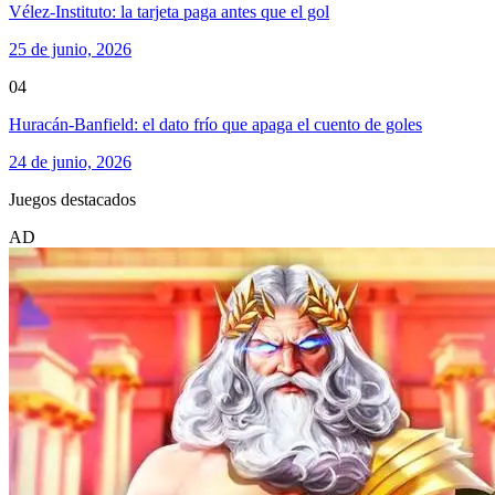
Vélez-Instituto: la tarjeta paga antes que el gol
25 de junio, 2026
04
Huracán-Banfield: el dato frío que apaga el cuento de goles
24 de junio, 2026
Juegos destacados
AD