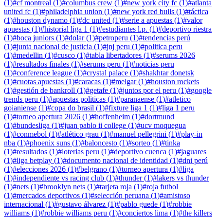
(
1
)
#
cf montreal
(
1
)
#
columbus crew
(
1
)
#
new york city fc
(
1
)
#
atlanta
united fc
(
1
)
#
philadelphia union
(
1
)
#
new york red bulls
(
1
)
#
táctica
(
1
)
#
houston dynamo
(
1
)
#
dc united
(
1
)
#
serie a apuestas
(
1
)
#
valor
apuestas
(
1
)
#
historial liga 1
(
1
)
#
estudiantes l.p.
(
1
)
#
deportivo riestra
(
1
)
#
boca juniors
(
1
)
#
dolar
(
1
)
#
petroperu
(
1
)
#
tendencias perú
(
1
)
#
junta nacional de justicia
(
1
)
#
jnj peru
(
1
)
#
politica peru
(
1
)
#
medellin
(
1
)
#
cusco
(
1
)
#
tabla libertadores
(
1
)
#
serums 2026
(
1
)
#
resultados finales
(
1
)
#
serums peru
(
1
)
#
noticias peru
(
1
)
#
conference league
(
1
)
#
crystal palace
(
1
)
#
shakhtar donetsk
(
1
)
#
cuotas apuestas
(
1
)
#
caracas
(
1
)
#
melgar
(
1
)
#
houston rockets
(
1
)
#
gestión de bankroll
(
1
)
#
getafe
(
1
)
#
juntos por el peru
(
1
)
#
google
trends peru
(
1
)
#
apuestas politicas
(
1
)
#
paranaense
(
1
)
#
atletico
goianiense
(
1
)
#
copa do brasil
(
1
)
#
fixture liga 1
(
1
)
#
liga 1 peru
(
1
)
#
torneo apertura 2026
(
1
)
#
hoffenheim
(
1
)
#
dortmund
(
1
)
#
bundesliga
(
1
)
#
juan pablo ii college
(
1
)
#
ucv moquegua
(
1
)
#
conmebol
(
1
)
#
atlético grau
(
1
)
#
manuel pellegrini
(
1
)
#
play-in
nba
(
1
)
#
phoenix suns
(
1
)
#
baloncesto
(
1
)
#
sorteo
(
1
)
#
tinka
(
1
)
#
resultados
(
1
)
#
loterias peru
(
1
)
#
deportivo cuenca
(
1
)
#
jaguares
(
1
)
#
liga betplay
(
1
)
#
documento nacional de identidad
(
1
)
#
dni perú
(
1
)
#
elecciones 2026
(
1
)
#
belgrano
(
1
)
#
torneo apertura
(
1
)
#
liga
(
1
)
#
independiente vs racing club
(
1
)
#
thunder
(
1
)
#
lakers vs thunder
(
1
)
#
nets
(
1
)
#
brooklyn nets
(
1
)
#
tarjeta roja
(
1
)
#
roja futbol
(
1
)
#
mercados deportivos
(
1
)
#
selección peruana
(
1
)
#
amistoso
internacional
(
1
)
#
gustavo álvarez
(
1
)
#
pablo guede
(
1
)
#
robbie
williams
(
1
)
#
robbie williams peru
(
1
)
#
conciertos lima
(
1
)
#
the killers