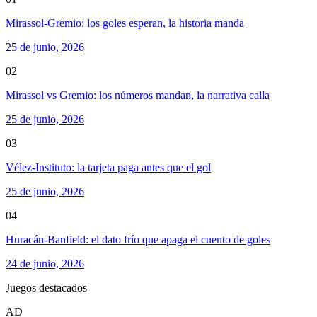
Mirassol-Gremio: los goles esperan, la historia manda
25 de junio, 2026
02
Mirassol vs Gremio: los números mandan, la narrativa calla
25 de junio, 2026
03
Vélez-Instituto: la tarjeta paga antes que el gol
25 de junio, 2026
04
Huracán-Banfield: el dato frío que apaga el cuento de goles
24 de junio, 2026
Juegos destacados
AD