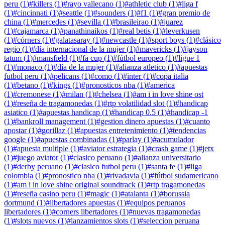
peru
(
1
)
#
killers
(
1
)
#
rayo vallecano
(
1
)
#
athletic club
(
1
)
#
liga f
(
1
)
#
cincinnati
(
1
)
#
seattle
(
1
)
#
sounders
(
1
)
#
f1
(
1
)
#
gran premio de
china
(
1
)
#
mercedes
(
1
)
#
sevilla
(
1
)
#
brasileirao
(
1
)
#
juarez
(
1
)
#
cajamarca
(
1
)
#
panathinaikos
(
1
)
#
real betis
(
1
)
#
leverkusen
(
1
)
#
córners
(
1
)
#
galatasaray
(
1
)
#
newcastle
(
1
)
#
sport boys
(
1
)
#
clásico
regio
(
1
)
#
día internacional de la mujer
(
1
)
#
mavericks
(
1
)
#
jayson
tatum
(
1
)
#
mansfield
(
1
)
#
fa cup
(
1
)
#
fútbol europeo
(
1
)
#
ligue 1
(
1
)
#
monaco
(
1
)
#
día de la mujer
(
1
)
#
alianza atletico
(
1
)
#
apuestas
futbol peru
(
1
)
#
pelicans
(
1
)
#
como
(
1
)
#
inter
(
1
)
#
copa italia
(
1
)
#
betano
(
1
)
#
kings
(
1
)
#
pronosticos nba
(
1
)
#
america
(
1
)
#
cremonese
(
1
)
#
milan
(
1
)
#
chelsea
(
1
)
#
am i in love shine ost
(
1
)
#
reseña de tragamonedas
(
1
)
#
rtp volatilidad slot
(
1
)
#
handicap
asiatico
(
1
)
#
apuestas handicap
(
1
)
#
handicap 0.5
(
1
)
#
handicap -1
(
1
)
#
bankroll management
(
1
)
#
gestion dinero apuestas
(
1
)
#
cuanto
apostar
(
1
)
#
gorillaz
(
1
)
#
apuestas entretenimiento
(
1
)
#
tendencias
google
(
1
)
#
apuestas combinadas
(
1
)
#
parlay
(
1
)
#
acumulador
(
1
)
#
apuesta multiple
(
1
)
#
aviator estrategia
(
1
)
#
crash game
(
1
)
#
jetx
(
1
)
#
juego aviator
(
1
)
#
clasico peruano
(
1
)
#
alianza universitario
(
1
)
#
derby peruano
(
1
)
#
clasico futbol peru
(
1
)
#
santa fe
(
1
)
#
liga
colombia
(
1
)
#
pronostico nba
(
1
)
#
rivadavia
(
1
)
#
fútbol sudamericano
(
1
)
#
am i in love shine original soundtrack
(
1
)
#
rtp tragamonedas
(
1
)
#
reseña casino peru
(
1
)
#
magic
(
1
)
#
atalanta
(
1
)
#
borussia
dortmund
(
1
)
#
libertadores apuestas
(
1
)
#
equipos peruanos
libertadores
(
1
)
#
corners libertadores
(
1
)
#
nuevas tragamonedas
(
1
)
#
slots nuevos
(
1
)
#
lanzamientos slots
(
1
)
#
seleccion peruana