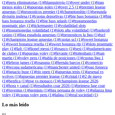
(
1
)
#
peru eliminatorias
(
1
)
#
blanquirroja
(
1
)
#
over under
(
1
)
#
mas
menos goles
(
1
)
#
apuestas goles
(
1
)
#
over 2.5
(
1
)
#
premier league
apuestas
(
1
)
#
pronosticos premier
(
1
)
#
championship
(
1
)
#
segunda
división inglesa
(
1
)
#
cuotas deportivas
(
1
)
#
big bass bonanza
(
1
)
#
big
bass bonanza reseña
(
1
)
#
big bass splash
(
1
)
#
tragamonedas
pragmatic play
(
1
)
#
ticketmaster
(
1
)
#
volatilidad slots
(
1
)
#
tragamonedas volatilidad
(
1
)
#
slots alta volatilidad
(
1
)
#
bankroll
casino
(
1
)
#
liga española apuestas
(
1
)
#
pronosticos la liga
(
1
)
#
ucl
(
1
)
#
champions league apuestas
(
1
)
#
cuotas ucl
(
1
)
#
sweet bonanza
(
1
)
#
sweet bonanza reseña
(
1
)
#
sweet bonanza rtp
(
1
)
#
slots pragmatic
play
(
1
)
#
lafc
(
1
)
#
lionel messi
(
1
)
#
osasco
(
1
)
#
sesi
(
1
)
#
sudamericano
de clubes
(
1
)
#
apuestas voley
(
1
)
#
levante
(
1
)
#
tottenham
(
1
)
#
san
martin
(
1
)
#
voley peru
(
1
)
#
tabla de posiciones
(
1
)
#
cuotas liga 1
(
1
)
#
lebron james
(
1
)
#
osasuna
(
1
)
#
hernán barcos
(
1
)
#
comercio
(
1
)
#
recopa sudamericana
(
1
)
#
manchester united
(
1
)
#
joao fonseca
(
1
)
#
ignacio buse
(
1
)
#
rio open
(
1
)
#
apuestas tenis
(
1
)
#
arsenal vs
wolves
(
1
)
#
apuestas premier league
(
1
)
#
cristal
(
1
)
#
2 de mayo
(
1
)
#
benfica
(
1
)
#
psg vs monaco
(
1
)
#
champions league 2026
(
1
)
#
hora y canal
(
1
)
#
resultados coar 2026
(
1
)
#
primera fase coar
(
1
)
#
juventus
(
1
)
#
geminis
(
1
)
#
liga peruana de voley
(
1
)
#
alianza lima
voley
(
1
)
#
cuotas voley peru
(
1
)
#
laliga
(
1
)
#
real sociedad
(
1
)
Lo más leído
01