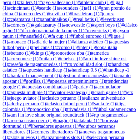
peru
(
1
)
#
killers
(
1
)
#
rayo vallecano
(
1
)
#
athletic club
(
1
)
#
liga f
(
1
)
#
cincinnati
(
1
)
#
seattle
(
1
)
#
sounders
(
1
)
#
f1
(
1
)
#
gran premio de
china
(
1
)
#
mercedes
(
1
)
#
sevilla
(
1
)
#
brasileirao
(
1
)
#
juarez
(
1
)
#
cajamarca
(
1
)
#
panathinaikos
(
1
)
#
real betis
(
1
)
#
leverkusen
(
1
)
#
córners
(
1
)
#
galatasaray
(
1
)
#
newcastle
(
1
)
#
sport boys
(
1
)
#
clásico
regio
(
1
)
#
día internacional de la mujer
(
1
)
#
mavericks
(
1
)
#
jayson
tatum
(
1
)
#
mansfield
(
1
)
#
fa cup
(
1
)
#
fútbol europeo
(
1
)
#
ligue 1
(
1
)
#
monaco
(
1
)
#
día de la mujer
(
1
)
#
alianza atletico
(
1
)
#
apuestas
futbol peru
(
1
)
#
pelicans
(
1
)
#
como
(
1
)
#
inter
(
1
)
#
copa italia
(
1
)
#
betano
(
1
)
#
kings
(
1
)
#
pronosticos nba
(
1
)
#
america
(
1
)
#
cremonese
(
1
)
#
milan
(
1
)
#
chelsea
(
1
)
#
am i in love shine ost
(
1
)
#
reseña de tragamonedas
(
1
)
#
rtp volatilidad slot
(
1
)
#
handicap
asiatico
(
1
)
#
apuestas handicap
(
1
)
#
handicap 0.5
(
1
)
#
handicap -1
(
1
)
#
bankroll management
(
1
)
#
gestion dinero apuestas
(
1
)
#
cuanto
apostar
(
1
)
#
gorillaz
(
1
)
#
apuestas entretenimiento
(
1
)
#
tendencias
google
(
1
)
#
apuestas combinadas
(
1
)
#
parlay
(
1
)
#
acumulador
(
1
)
#
apuesta multiple
(
1
)
#
aviator estrategia
(
1
)
#
crash game
(
1
)
#
jetx
(
1
)
#
juego aviator
(
1
)
#
clasico peruano
(
1
)
#
alianza universitario
(
1
)
#
derby peruano
(
1
)
#
clasico futbol peru
(
1
)
#
santa fe
(
1
)
#
liga
colombia
(
1
)
#
pronostico nba
(
1
)
#
rivadavia
(
1
)
#
fútbol sudamericano
(
1
)
#
am i in love shine original soundtrack
(
1
)
#
rtp tragamonedas
(
1
)
#
reseña casino peru
(
1
)
#
magic
(
1
)
#
atalanta
(
1
)
#
borussia
dortmund
(
1
)
#
libertadores apuestas
(
1
)
#
equipos peruanos
libertadores
(
1
)
#
corners libertadores
(
1
)
#
nuevas tragamonedas
(
1
)
#
slots nuevos
(
1
)
#
lanzamientos slots
(
1
)
#
seleccion peruana