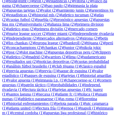
(
3
)
#
bodø/glimt
(
3
)
#
leon
(
2
)
#
estadisticas
(
2
)
#
vitoria
(
2
)
#
vasco da
gama
(
2
)
#
chapecoense
(
2
)
#
sao paulo
(
2
)
#
gimnasia la plata
(
2
)
#
apuestas tarjetas
(
2
)
#
valor
(
2
)
#
sarmiento junin
(
2
)
#
argentinos jrs
(
2
)
#
estadísticas
(
2
)
#
historial mls
(
2
)
#
atletico tucuman
(
2
)
#
atlas
(
2
)
#
cuotas futbol
(
2
)
#
puebla
(
2
)
#
pronóstico apuestas
(
2
)
#
apuestas
liga mx
(
2
)
#
universitario
(
2
)
#
alianza lima
(
2
)
#
primera division
(
2
)
#
atletico grau
(
2
)
#
primera división
(
2
)
#
mercado corners
(
2
)
#
major league soccer
(
2
)
#
inter miami
(
2
)
#
independiente rivadavia
(
2
)
#
independiente
(
2
)
#
mercados alternativos
(
2
)
#
girona
(
2
)
#
betis
(
2
)
#
los chankas
(
2
)
#
europa league
(
2
)
#
bankroll
(
2
)
#
tijuana
(
2
)
#
perú
(
2
)
#
concachampions
(
2
)
#
chankas
(
2
)
#
junior
(
2
)
#
nikola jokic
(
2
)
#
psg
(
2
)
#
slot machine
(
2
)
#
apuestas deportivas peru
(
2
)
#
clippers
(
2
)
#
atletico
(
2
)
#
madrid
(
2
)
#
warriors
(
2
)
#
lima
(
2
)
#
sudamericano
(
2
)
#
resultados uni
(
2
)
#
noticias deportivas
(
2
)
#
cuotas probabilidad
(
1
)
#
análisis fútbol brasileño
(
1
)
#
club tijuana
(
1
)
#
clasico español
(
1
)
#
previa apuestas
(
1
)
#
previa
(
1
)
#
saque de esquina
(
1
)
#
valor
estadístico
(
1
)
#
saques de esquina
(
1
)
#
tarjetas
(
1
)
#
historial amarillas
(
1
)
#
valor apuesta
(
1
)
#
gimnasia l.p.
(
1
)
#
chapecoense-sc
(
1
)
#
corners
apuestas
(
1
)
#
patrón táctico
(
1
)
#
probabilidades
(
1
)
#
independ.
rivadavia
(
1
)
#
lectura táctica
(
1
)
#
tarjetas apuestas
(
1
)
#
fc juarez
(
1
)
#
santos laguna
(
1
)
#
necaxa
(
1
)
#
atlante fc
(
1
)
#
toluca
(
1
)
#
unam
pumas
(
1
)
#
athletico paranaense
(
1
)
#
as roma
(
1
)
#
fiorentina
(
1
)
#
historial enfrentamientos
(
1
)
#
pelota parada
(
1
)
#
utc cajamarca
(
1
)
#
atlanta united
(
1
)
#
lectura fría
(
1
)
#
genoa
(
1
)
#
napoli
(
1
)
#
gimnasia
m
(
1
)
#
central cordoba
(
1
)
#
apuestas liga profesional
(
1
)
#
histórico