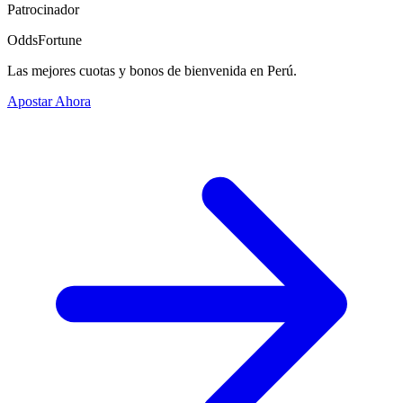
Patrocinador
OddsFortune
Las mejores cuotas y bonos de bienvenida en Perú.
Apostar Ahora