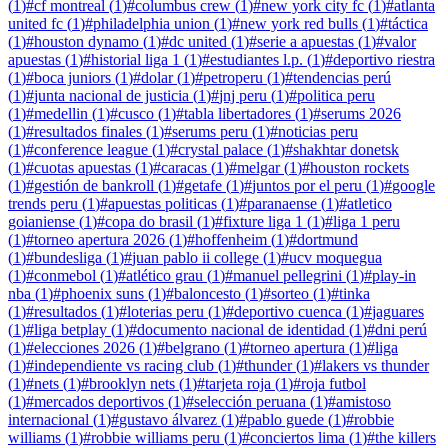
(
1
)
#
cf montreal
(
1
)
#
columbus crew
(
1
)
#
new york city fc
(
1
)
#
atlanta
united fc
(
1
)
#
philadelphia union
(
1
)
#
new york red bulls
(
1
)
#
táctica
(
1
)
#
houston dynamo
(
1
)
#
dc united
(
1
)
#
serie a apuestas
(
1
)
#
valor
apuestas
(
1
)
#
historial liga 1
(
1
)
#
estudiantes l.p.
(
1
)
#
deportivo riestra
(
1
)
#
boca juniors
(
1
)
#
dolar
(
1
)
#
petroperu
(
1
)
#
tendencias perú
(
1
)
#
junta nacional de justicia
(
1
)
#
jnj peru
(
1
)
#
politica peru
(
1
)
#
medellin
(
1
)
#
cusco
(
1
)
#
tabla libertadores
(
1
)
#
serums 2026
(
1
)
#
resultados finales
(
1
)
#
serums peru
(
1
)
#
noticias peru
(
1
)
#
conference league
(
1
)
#
crystal palace
(
1
)
#
shakhtar donetsk
(
1
)
#
cuotas apuestas
(
1
)
#
caracas
(
1
)
#
melgar
(
1
)
#
houston rockets
(
1
)
#
gestión de bankroll
(
1
)
#
getafe
(
1
)
#
juntos por el peru
(
1
)
#
google
trends peru
(
1
)
#
apuestas politicas
(
1
)
#
paranaense
(
1
)
#
atletico
goianiense
(
1
)
#
copa do brasil
(
1
)
#
fixture liga 1
(
1
)
#
liga 1 peru
(
1
)
#
torneo apertura 2026
(
1
)
#
hoffenheim
(
1
)
#
dortmund
(
1
)
#
bundesliga
(
1
)
#
juan pablo ii college
(
1
)
#
ucv moquegua
(
1
)
#
conmebol
(
1
)
#
atlético grau
(
1
)
#
manuel pellegrini
(
1
)
#
play-in
nba
(
1
)
#
phoenix suns
(
1
)
#
baloncesto
(
1
)
#
sorteo
(
1
)
#
tinka
(
1
)
#
resultados
(
1
)
#
loterias peru
(
1
)
#
deportivo cuenca
(
1
)
#
jaguares
(
1
)
#
liga betplay
(
1
)
#
documento nacional de identidad
(
1
)
#
dni perú
(
1
)
#
elecciones 2026
(
1
)
#
belgrano
(
1
)
#
torneo apertura
(
1
)
#
liga
(
1
)
#
independiente vs racing club
(
1
)
#
thunder
(
1
)
#
lakers vs thunder
(
1
)
#
nets
(
1
)
#
brooklyn nets
(
1
)
#
tarjeta roja
(
1
)
#
roja futbol
(
1
)
#
mercados deportivos
(
1
)
#
selección peruana
(
1
)
#
amistoso
internacional
(
1
)
#
gustavo álvarez
(
1
)
#
pablo guede
(
1
)
#
robbie
williams
(
1
)
#
robbie williams peru
(
1
)
#
conciertos lima
(
1
)
#
the killers