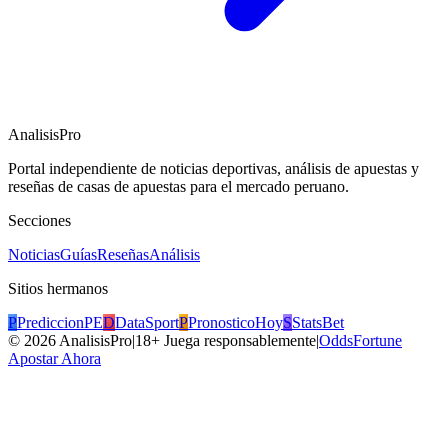
AnalisisPro
Portal independiente de noticias deportivas, análisis de apuestas y
reseñas de casas de apuestas para el mercado peruano.
Secciones
Noticias
Guías
Reseñas
Análisis
Sitios hermanos
P
PrediccionPE
D
DataSport
P
PronosticoHoy
S
StatsBet
©
2026
AnalisisPro
|
18+ Juega responsablemente
|
OddsFortune
Apostar Ahora