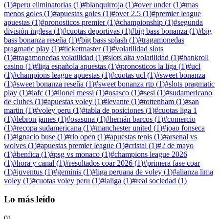
(
1
)
#
peru eliminatorias
(
1
)
#
blanquirroja
(
1
)
#
over under
(
1
)
#
mas
menos goles
(
1
)
#
apuestas goles
(
1
)
#
over 2.5
(
1
)
#
premier league
apuestas
(
1
)
#
pronosticos premier
(
1
)
#
championship
(
1
)
#
segunda
división inglesa
(
1
)
#
cuotas deportivas
(
1
)
#
big bass bonanza
(
1
)
#
big
bass bonanza reseña
(
1
)
#
big bass splash
(
1
)
#
tragamonedas
pragmatic play
(
1
)
#
ticketmaster
(
1
)
#
volatilidad slots
(
1
)
#
tragamonedas volatilidad
(
1
)
#
slots alta volatilidad
(
1
)
#
bankroll
casino
(
1
)
#
liga española apuestas
(
1
)
#
pronosticos la liga
(
1
)
#
ucl
(
1
)
#
champions league apuestas
(
1
)
#
cuotas ucl
(
1
)
#
sweet bonanza
(
1
)
#
sweet bonanza reseña
(
1
)
#
sweet bonanza rtp
(
1
)
#
slots pragmatic
play
(
1
)
#
lafc
(
1
)
#
lionel messi
(
1
)
#
osasco
(
1
)
#
sesi
(
1
)
#
sudamericano
de clubes
(
1
)
#
apuestas voley
(
1
)
#
levante
(
1
)
#
tottenham
(
1
)
#
san
martin
(
1
)
#
voley peru
(
1
)
#
tabla de posiciones
(
1
)
#
cuotas liga 1
(
1
)
#
lebron james
(
1
)
#
osasuna
(
1
)
#
hernán barcos
(
1
)
#
comercio
(
1
)
#
recopa sudamericana
(
1
)
#
manchester united
(
1
)
#
joao fonseca
(
1
)
#
ignacio buse
(
1
)
#
rio open
(
1
)
#
apuestas tenis
(
1
)
#
arsenal vs
wolves
(
1
)
#
apuestas premier league
(
1
)
#
cristal
(
1
)
#
2 de mayo
(
1
)
#
benfica
(
1
)
#
psg vs monaco
(
1
)
#
champions league 2026
(
1
)
#
hora y canal
(
1
)
#
resultados coar 2026
(
1
)
#
primera fase coar
(
1
)
#
juventus
(
1
)
#
geminis
(
1
)
#
liga peruana de voley
(
1
)
#
alianza lima
voley
(
1
)
#
cuotas voley peru
(
1
)
#
laliga
(
1
)
#
real sociedad
(
1
)
Lo más leído
01