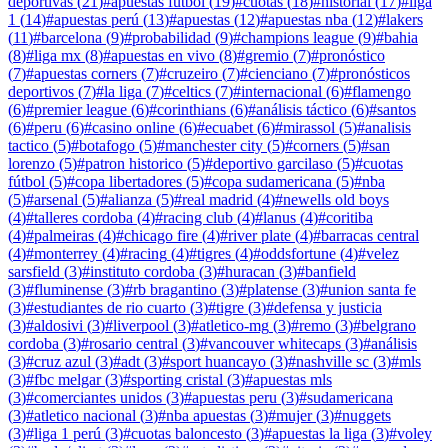
deportivas
(
21
)
#
apuestas futbol
(
19
)
#
cuotas
(
18
)
#
historial
(
17
)
#
liga
1
(
14
)
#
apuestas perú
(
13
)
#
apuestas
(
12
)
#
apuestas nba
(
12
)
#
lakers
(
11
)
#
barcelona
(
9
)
#
probabilidad
(
9
)
#
champions league
(
9
)
#
bahia
(
8
)
#
liga mx
(
8
)
#
apuestas en vivo
(
8
)
#
gremio
(
7
)
#
pronóstico
(
7
)
#
apuestas corners
(
7
)
#
cruzeiro
(
7
)
#
cienciano
(
7
)
#
pronósticos
deportivos
(
7
)
#
la liga
(
7
)
#
celtics
(
7
)
#
internacional
(
6
)
#
flamengo
(
6
)
#
premier league
(
6
)
#
corinthians
(
6
)
#
análisis táctico
(
6
)
#
santos
(
6
)
#
peru
(
6
)
#
casino online
(
6
)
#
ecuabet
(
6
)
#
mirassol
(
5
)
#
analisis
tactico
(
5
)
#
botafogo
(
5
)
#
manchester city
(
5
)
#
corners
(
5
)
#
san
lorenzo
(
5
)
#
patron historico
(
5
)
#
deportivo garcilaso
(
5
)
#
cuotas
fútbol
(
5
)
#
copa libertadores
(
5
)
#
copa sudamericana
(
5
)
#
nba
(
5
)
#
arsenal
(
5
)
#
alianza
(
5
)
#
real madrid
(
4
)
#
newells old boys
(
4
)
#
talleres cordoba
(
4
)
#
racing club
(
4
)
#
lanus
(
4
)
#
coritiba
(
4
)
#
palmeiras
(
4
)
#
chicago fire
(
4
)
#
river plate
(
4
)
#
barracas central
(
4
)
#
monterrey
(
4
)
#
racing
(
4
)
#
tigres
(
4
)
#
oddsfortune
(
4
)
#
velez
sarsfield
(
3
)
#
instituto cordoba
(
3
)
#
huracan
(
3
)
#
banfield
(
3
)
#
fluminense
(
3
)
#
rb bragantino
(
3
)
#
platense
(
3
)
#
union santa fe
(
3
)
#
estudiantes de rio cuarto
(
3
)
#
tigre
(
3
)
#
defensa y justicia
(
3
)
#
aldosivi
(
3
)
#
liverpool
(
3
)
#
atletico-mg
(
3
)
#
remo
(
3
)
#
belgrano
cordoba
(
3
)
#
rosario central
(
3
)
#
vancouver whitecaps
(
3
)
#
análisis
(
3
)
#
cruz azul
(
3
)
#
adt
(
3
)
#
sport huancayo
(
3
)
#
nashville sc
(
3
)
#
mls
(
3
)
#
fbc melgar
(
3
)
#
sporting cristal
(
3
)
#
apuestas mls
(
3
)
#
comerciantes unidos
(
3
)
#
apuestas peru
(
3
)
#
sudamericana
(
3
)
#
atletico nacional
(
3
)
#
nba apuestas
(
3
)
#
mujer
(
3
)
#
nuggets
(
3
)
#
liga 1 perú
(
3
)
#
cuotas baloncesto
(
3
)
#
apuestas la liga
(
3
)
#
voley