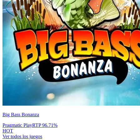
Big Bass Bonanza
Pragmatic Play
RTP
96.71
%
HOT
Ver todos los juegos