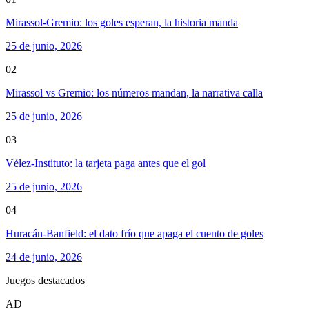
Mirassol-Gremio: los goles esperan, la historia manda
25 de junio, 2026
02
Mirassol vs Gremio: los números mandan, la narrativa calla
25 de junio, 2026
03
Vélez-Instituto: la tarjeta paga antes que el gol
25 de junio, 2026
04
Huracán-Banfield: el dato frío que apaga el cuento de goles
24 de junio, 2026
Juegos destacados
AD