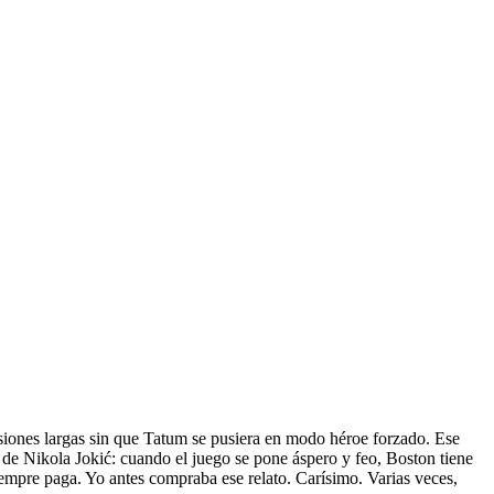
esiones largas sin que Tatum se pusiera en modo héroe forzado. Ese
ht de Nikola Jokić: cuando el juego se pone áspero y feo, Boston tiene
empre paga. Yo antes compraba ese relato. Carísimo. Varias veces,