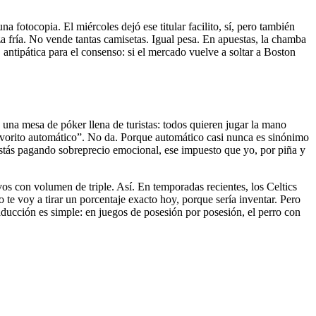
 fotocopia. El miércoles dejó ese titular facilito, sí, pero también
a fría. No vende tantas camisetas. Igual pesa. En apuestas, la chamba
 antipática para el consenso: si el mercado vuelve a soltar a Boston
 una mesa de póker llena de turistas: todos quieren jugar la mano
avorito automático”. No da. Porque automático casi nunca es sinónimo
 estás pagando sobreprecio emocional, ese impuesto que yo, por piña y
os con volumen de triple. Así. En temporadas recientes, los Celtics
 te voy a tirar un porcentaje exacto hoy, porque sería inventar. Pero
raducción es simple: en juegos de posesión por posesión, el perro con