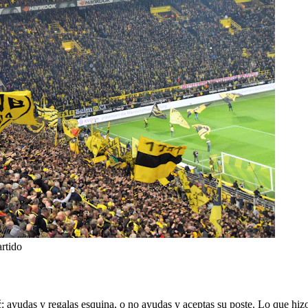
artido
ć: ayudas y regalas esquina, o no ayudas y aceptas su poste. Lo que hiz