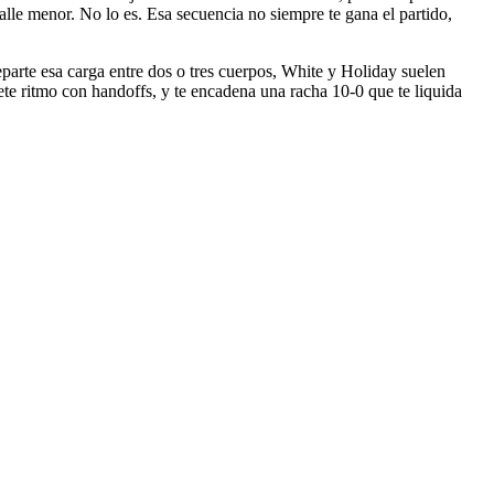
talle menor. No lo es. Esa secuencia no siempre te gana el partido,
reparte esa carga entre dos o tres cuerpos, White y Holiday suelen
mete ritmo con handoffs, y te encadena una racha 10-0 que te liquida