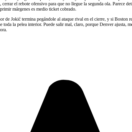
, cerrar el rebote ofensivo para que no llegue la segunda ola. Parece de
mprimir márgenes es medio ticket cobrado.
or de Jokić termina pegándole al ataque rival en el cierre, y si Boston 
e toda la pelea interior. Puede salir mal, claro, porque Denver ajusta, 
ora.