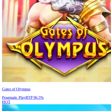
Gates of Olympus
Pragmatic Play
RTP
96.5
%
HOT