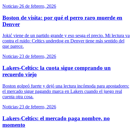
Noticias
·
26 de febrero, 2026
Boston de visita: por qué el perro raro muerde en
Denver
Jokić viene de un partido grande y eso sesga el precio. Mi lectura va
contra el ruido: Celtics underdog en Denver tiene más sentido del
que parece.
Noticias
·
23 de febrero, 2026
Lakers-Celtics: la cuota sigue comprando un
recuerdo viejo
Boston golpeó fuerte y dejó una lectura incómoda para apostadores:
el mercado sigue pagando marca en Lakers cuando el juego real
cuenta otra cosa.
Noticias
·
23 de febrero, 2026
Lakers-Celtics: el mercado paga nombre, no
momento