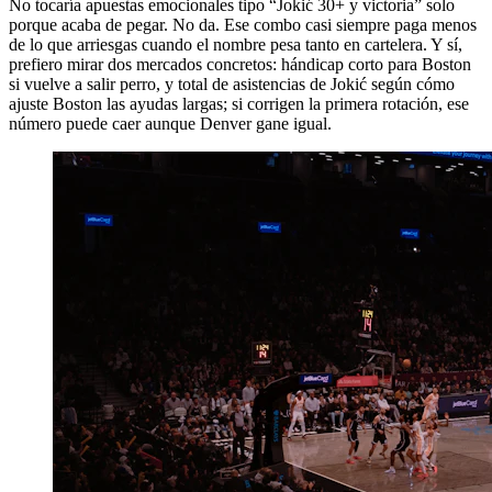
No tocaría apuestas emocionales tipo “Jokić 30+ y victoria” solo
porque acaba de pegar. No da. Ese combo casi siempre paga menos
de lo que arriesgas cuando el nombre pesa tanto en cartelera. Y sí,
prefiero mirar dos mercados concretos: hándicap corto para Boston
si vuelve a salir perro, y total de asistencias de Jokić según cómo
ajuste Boston las ayudas largas; si corrigen la primera rotación, ese
número puede caer aunque Denver gane igual.