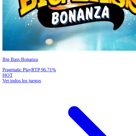
Big Bass Bonanza
Pragmatic Play
RTP
96.71
%
HOT
Ver todos los juegos