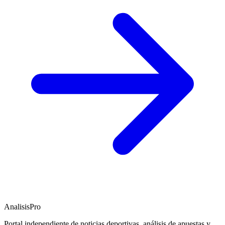
AnalisisPro
Portal independiente de noticias deportivas, análisis de apuestas y