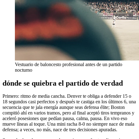
Vestuario de baloncesto profesional antes de un partido
nocturno
dónde se quiebra el partido de verdad
Primero: ritmo de media cancha. Denver te obliga a defender 15 o
18 segundos casi perfectos y después te castiga en los últimos 6, una
secuencia que te jala energía aunque seas defensa élite; Boston
compitió ahí en varios tramos, pero al final aceptó tiros tempranos y
aceleró posesiones que pedían pausa, calma, pausa. En vivo eso
mueve líneas al toque. Una mini racha 8-0 no siempre nace de mala
defensa; a veces, no más, nace de tres decisiones apuradas.