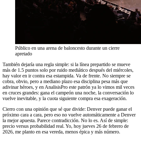
Público en una arena de baloncesto durante un cierre
apretado
También dejaría una regla simple: si la línea prepartido se mueve
más de 1.5 puntos solo por ruido mediático después del miércoles,
hay valor en ir contra esa estampida. Va de frente. No siempre se
cobra, obvio, pero a mediano plazo esa disciplina pesa más que
adivinar héroes, y en AnalisisPro este patrón ya lo vimos mil veces
en cruces grandes: gana el campeón una noche, la conversación lo
vuelve inevitable, y la cuota siguiente compra esa exageración.
Cierro con una opinión que sé que divide: Denver puede ganar el
próximo cara a cara, pero eso no vuelve automáticamente a Denver
la mejor apuesta. Parece contradicción. No lo es. Así de simple:
precio versus probabilidad real. Yo, hoy jueves 26 de febrero de
2026, me planto en esa vereda, menos épica y más número.