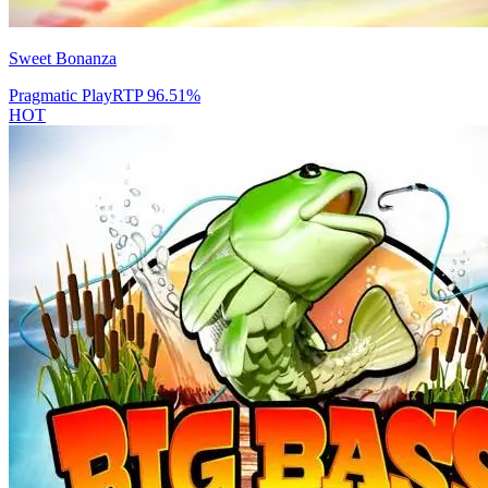
Sweet Bonanza
Pragmatic Play
RTP
96.51
%
HOT