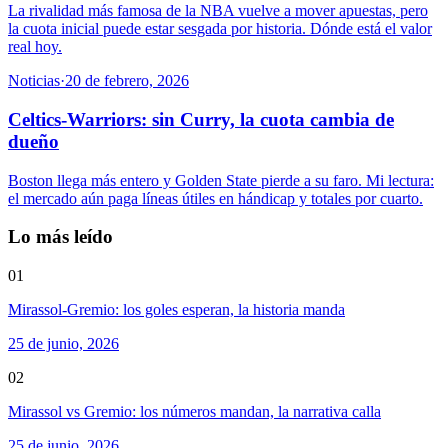
La rivalidad más famosa de la NBA vuelve a mover apuestas, pero
la cuota inicial puede estar sesgada por historia. Dónde está el valor
real hoy.
Noticias
·
20 de febrero, 2026
Celtics-Warriors: sin Curry, la cuota cambia de
dueño
Boston llega más entero y Golden State pierde a su faro. Mi lectura:
el mercado aún paga líneas útiles en hándicap y totales por cuarto.
Lo más leído
01
Mirassol-Gremio: los goles esperan, la historia manda
25 de junio, 2026
02
Mirassol vs Gremio: los números mandan, la narrativa calla
25 de junio, 2026