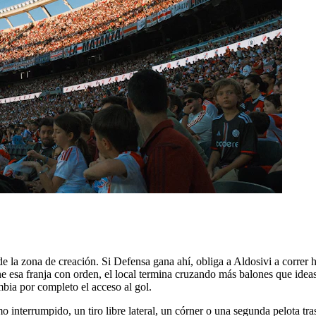
 de la zona de creación. Si Defensa gana ahí, obliga a Aldosivi a correr 
e esa franja con orden, el local termina cruzando más balones que ideas
bia por completo el acceso al gol.
mo interrumpido, un tiro libre lateral, un córner o una segunda pelota t