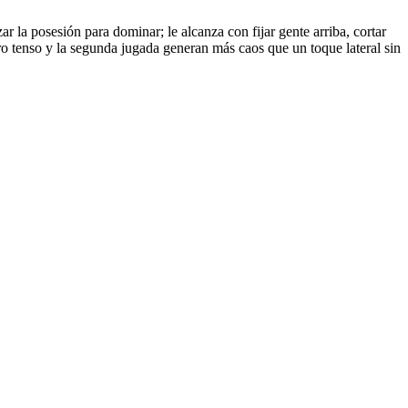
r la posesión para dominar; le alcanza con fijar gente arriba, cortar
ro tenso y la segunda jugada generan más caos que un toque lateral sin