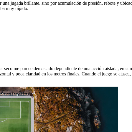
una jugada brillante, sino por acumulación de presión, rebote y ubicació
riba muy rápido.
 seco me parece demasiado dependiente de una acción aislada; en cambi
zontal y poca claridad en los metros finales. Cuando el juego se atasca,