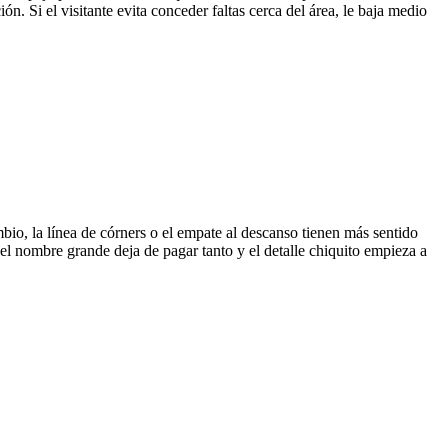
n. Si el visitante evita conceder faltas cerca del área, le baja medio
o, la línea de córners o el empate al descanso tienen más sentido
 el nombre grande deja de pagar tanto y el detalle chiquito empieza a