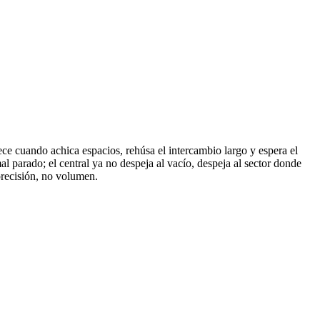
ece cuando achica espacios, rehúsa el intercambio largo y espera el
l parado; el central ya no despeja al vacío, despeja al sector donde
recisión, no volumen.