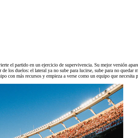
erte el partido en un ejercicio de supervivencia. Su mejor versión apar
de los duelos: el lateral ya no sube para lucirse, sube para no quedar ma
uipo con más recursos y empieza a verse como un equipo que necesita p