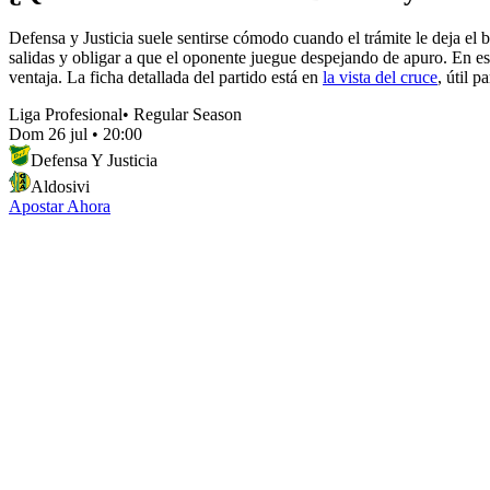
Defensa y Justicia suele sentirse cómodo cuando el trámite le deja el b
salidas y obligar a que el oponente juegue despejando de apuro. En es
ventaja. La ficha detallada del partido está en
la vista del cruce
, útil 
Liga Profesional
•
Regular Season
Dom 26 jul
•
20:00
Defensa Y Justicia
Aldosivi
Apostar Ahora