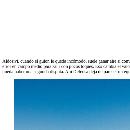
Aldosivi, cuando el guion le queda incómodo, suele ganar aire si convi
error en campo medio para salir con pocos toques. Eso cambia el valor 
pueda haber una segunda disputa. Ahí Defensa deja de parecer un eq