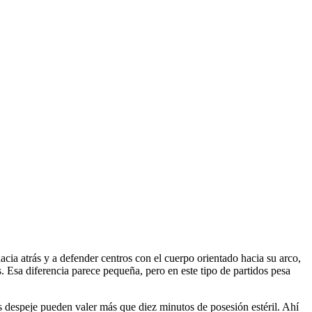
hacia atrás y a defender centros con el cuerpo orientado hacia su arco,
. Esa diferencia parece pequeña, pero en este tipo de partidos pesa
ras despeje pueden valer más que diez minutos de posesión estéril. Ahí