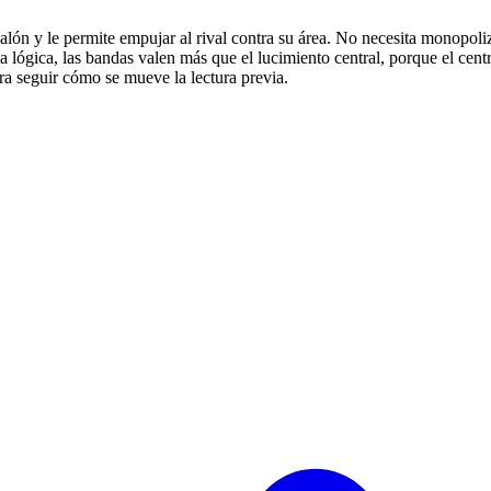
alón y le permite empujar al rival contra su área. No necesita monopoliza
a lógica, las bandas valen más que el lucimiento central, porque el cent
para seguir cómo se mueve la lectura previa.