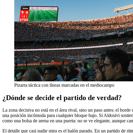
Pizarra táctica con líneas marcadas en el mediocampo
¿Dónde se decide el partido de verdad?
La zona decisiva no está en el área rival, sino un paso antes: el borde
una posición incómoda para cualquier bloque bajo. Si Aldosivi sostien
como una bolsa de arena en una puerta: no se ve elegante, aunque cam
El detalle que casi nadie mira es el balón parado. En un partido de rit