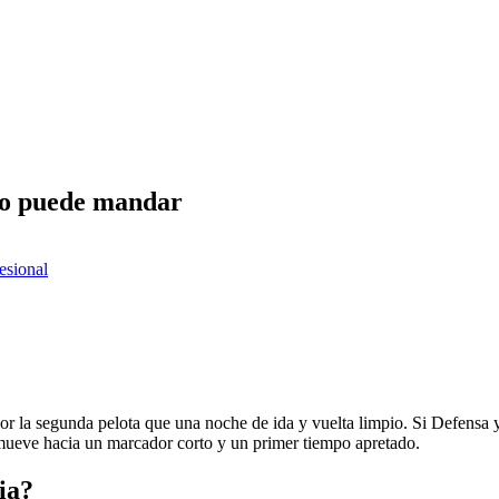
ado puede mandar
fesional
r la segunda pelota que una noche de ida y vuelta limpio. Si Defensa y Ju
 mueve hacia un marcador corto y un primer tiempo apretado.
ia?