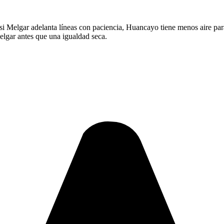
 si Melgar adelanta líneas con paciencia, Huancayo tiene menos aire para 
Melgar antes que una igualdad seca.