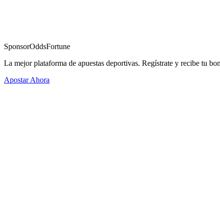
Sponsor
OddsFortune
La mejor plataforma de apuestas deportivas. Regístrate y recibe tu bo
Apostar Ahora