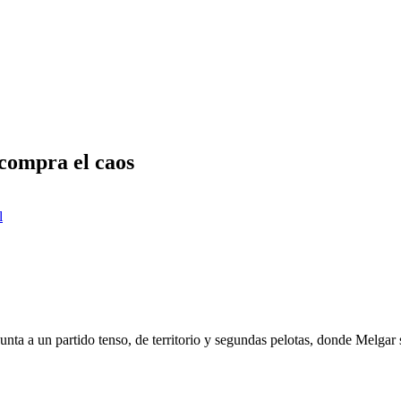
 compra el caos
l
 apunta a un partido tenso, de territorio y segundas pelotas, donde Melg