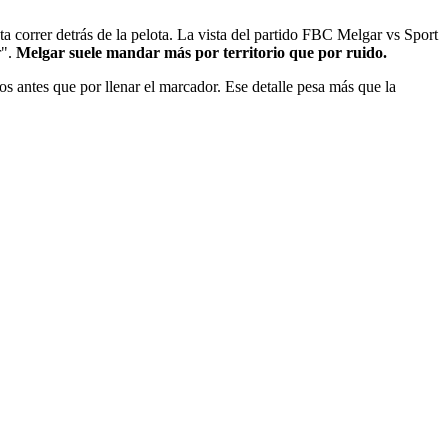
a correr detrás de la pelota. La vista del partido FBC Melgar vs Sport
r".
Melgar suele mandar más por territorio que por ruido.
s antes que por llenar el marcador. Ese detalle pesa más que la