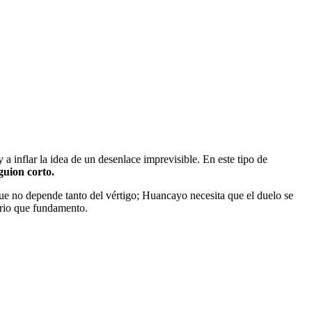
a inflar la idea de un desenlace imprevisible. En este tipo de
 guion corto.
que no depende tanto del vértigo; Huancayo necesita que el duelo se
torio que fundamento.