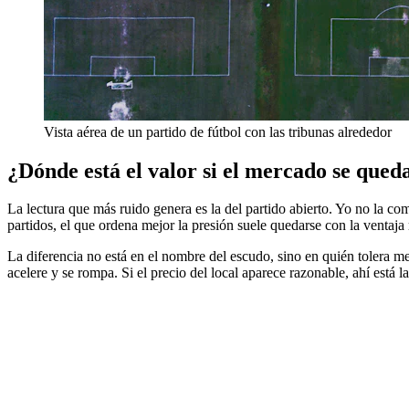
Vista aérea de un partido de fútbol con las tribunas alrededor
¿Dónde está el valor si el mercado se qued
La lectura que más ruido genera es la del partido abierto. Yo no la co
partidos, el que ordena mejor la presión suele quedarse con la ventaja 
La diferencia no está en el nombre del escudo, sino en quién tolera m
acelere y se rompa. Si el precio del local aparece razonable, ahí est