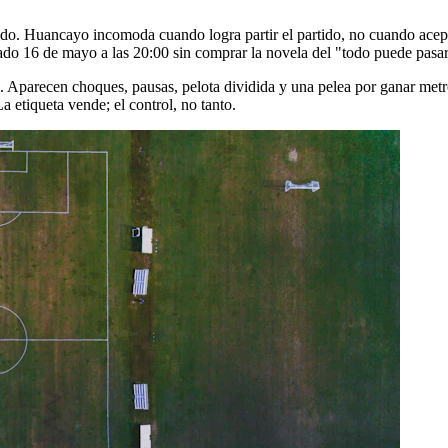
todo. Huancayo incomoda cuando logra partir el partido, no cuando acept
bado 16 de mayo a las 20:00 sin comprar la novela del "todo puede pasa
o. Aparecen choques, pausas, pelota dividida y una pelea por ganar metro
 etiqueta vende; el control, no tanto.