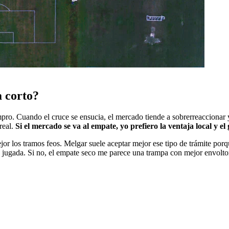
a corto?
mpro. Cuando el cruce se ensucia, el mercado tiende a sobrerreaccionar y 
real.
Si el mercado se va al empate, yo prefiero la ventaja local y el
ejor los tramos feos. Melgar suele aceptar mejor ese tipo de trámite por
á la jugada. Si no, el empate seco me parece una trampa con mejor envol