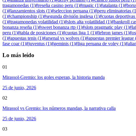
tragamonedas
(
1
)
#
reseña casino peru
(
1
)
#
magic
(
1
)
#
atalanta
(
1
)
#
boru
(
1
)
#
lanzamientos slots
(
1
)
#
seleccion peruana
(
1
)
#
peru eliminatorias
(
(
1
)
#
championship
(
1
)
#
segunda división inglesa
(
1
)
#
cuotas deportivas
(
1
)
#
tragamonedas volatilidad
(
1
)
#
slots alta volatilidad
(
1
)
#
bankroll ca
bonanza reseña
(
1
)
#
sweet bonanza rtp
(
1
)
#
slots pragmatic play
(
1
)
#
la
peru
(
1
)
#
tabla de posiciones
(
1
)
#
cuotas liga 1
(
1
)
#
lebron james
(
1
)
#
o
(
1
)
#
apuestas tenis
(
1
)
#
arsenal vs wolves
(
1
)
#
apuestas premier league
fase coar
(
1
)
#
juventus
(
1
)
#
geminis
(
1
)
#
liga peruana de voley
(
1
)
#
alia
Lo más leído
01
Mirassol-Gremio: los goles esperan, la historia manda
25 de junio, 2026
02
Mirassol vs Gremio: los números mandan, la narrativa calla
25 de junio, 2026
03