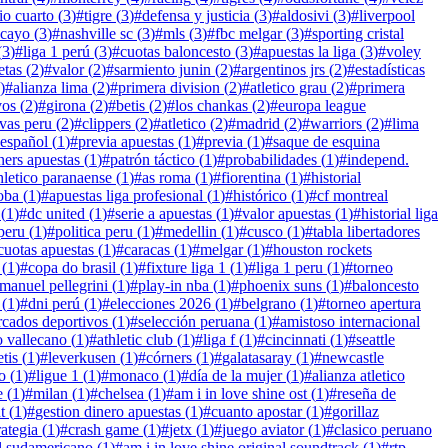
io cuarto
(
3
)
#
tigre
(
3
)
#
defensa y justicia
(
3
)
#
aldosivi
(
3
)
#
liverpool
ncayo
(
3
)
#
nashville sc
(
3
)
#
mls
(
3
)
#
fbc melgar
(
3
)
#
sporting cristal
(
3
)
#
liga 1 perú
(
3
)
#
cuotas baloncesto
(
3
)
#
apuestas la liga
(
3
)
#
voley
etas
(
2
)
#
valor
(
2
)
#
sarmiento junin
(
2
)
#
argentinos jrs
(
2
)
#
estadísticas
)
#
alianza lima
(
2
)
#
primera division
(
2
)
#
atletico grau
(
2
)
#
primera
vos
(
2
)
#
girona
(
2
)
#
betis
(
2
)
#
los chankas
(
2
)
#
europa league
ivas peru
(
2
)
#
clippers
(
2
)
#
atletico
(
2
)
#
madrid
(
2
)
#
warriors
(
2
)
#
lima
 español
(
1
)
#
previa apuestas
(
1
)
#
previa
(
1
)
#
saque de esquina
ners apuestas
(
1
)
#
patrón táctico
(
1
)
#
probabilidades
(
1
)
#
independ.
hletico paranaense
(
1
)
#
as roma
(
1
)
#
fiorentina
(
1
)
#
historial
oba
(
1
)
#
apuestas liga profesional
(
1
)
#
histórico
(
1
)
#
cf montreal
(
1
)
#
dc united
(
1
)
#
serie a apuestas
(
1
)
#
valor apuestas
(
1
)
#
historial liga
 peru
(
1
)
#
politica peru
(
1
)
#
medellin
(
1
)
#
cusco
(
1
)
#
tabla libertadores
cuotas apuestas
(
1
)
#
caracas
(
1
)
#
melgar
(
1
)
#
houston rockets
(
1
)
#
copa do brasil
(
1
)
#
fixture liga 1
(
1
)
#
liga 1 peru
(
1
)
#
torneo
manuel pellegrini
(
1
)
#
play-in nba
(
1
)
#
phoenix suns
(
1
)
#
baloncesto
(
1
)
#
dni perú
(
1
)
#
elecciones 2026
(
1
)
#
belgrano
(
1
)
#
torneo apertura
cados deportivos
(
1
)
#
selección peruana
(
1
)
#
amistoso internacional
o vallecano
(
1
)
#
athletic club
(
1
)
#
liga f
(
1
)
#
cincinnati
(
1
)
#
seattle
etis
(
1
)
#
leverkusen
(
1
)
#
córners
(
1
)
#
galatasaray
(
1
)
#
newcastle
o
(
1
)
#
ligue 1
(
1
)
#
monaco
(
1
)
#
día de la mujer
(
1
)
#
alianza atletico
e
(
1
)
#
milan
(
1
)
#
chelsea
(
1
)
#
am i in love shine ost
(
1
)
#
reseña de
t
(
1
)
#
gestion dinero apuestas
(
1
)
#
cuanto apostar
(
1
)
#
gorillaz
rategia
(
1
)
#
crash game
(
1
)
#
jetx
(
1
)
#
juego aviator
(
1
)
#
clasico peruano
l sudamericano
(
1
)
#
am i in love shine original soundtrack
(
1
)
#
rtp