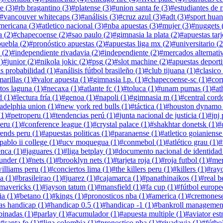
se
(
3
)
#
rb bragantino
(
3
)
#
platense
(
3
)
#
union santa fe
(
3
)
#
estudiantes de r
#
vancouver whitecaps
(
3
)
#
análisis
(
3
)
#
cruz azul
(
3
)
#
adt
(
3
)
#
sport hua
mericana
(
3
)
#
atletico nacional
(
3
)
#
nba apuestas
(
3
)
#
mujer
(
3
)
#
nuggets
a
(
2
)
#
chapecoense
(
2
)
#
sao paulo
(
2
)
#
gimnasia la plata
(
2
)
#
apuestas tarj
puebla
(
2
)
#
pronóstico apuestas
(
2
)
#
apuestas liga mx
(
2
)
#
universitario
(
2
(
2
)
#
independiente rivadavia
(
2
)
#
independiente
(
2
)
#
mercados alternati
2
)
#
junior
(
2
)
#
nikola jokic
(
2
)
#
psg
(
2
)
#
slot machine
(
2
)
#
apuestas deport
s probabilidad
(
1
)
#
análisis fútbol brasileño
(
1
)
#
club tijuana
(
1
)
#
clasico
marillas
(
1
)
#
valor apuesta
(
1
)
#
gimnasia l.p.
(
1
)
#
chapecoense-sc
(
1
)
#
cor
tos laguna
(
1
)
#
necaxa
(
1
)
#
atlante fc
(
1
)
#
toluca
(
1
)
#
unam pumas
(
1
)
#
at
d
(
1
)
#
lectura fría
(
1
)
#
genoa
(
1
)
#
napoli
(
1
)
#
gimnasia m
(
1
)
#
central cord
ladelphia union
(
1
)
#
new york red bulls
(
1
)
#
táctica
(
1
)
#
houston dynamo
(
1
)
#
petroperu
(
1
)
#
tendencias perú
(
1
)
#
junta nacional de justicia
(
1
)
#
jnj
peru
(
1
)
#
conference league
(
1
)
#
crystal palace
(
1
)
#
shakhtar donetsk
(
1
)
#
rends peru
(
1
)
#
apuestas politicas
(
1
)
#
paranaense
(
1
)
#
atletico goianiense
pablo ii college
(
1
)
#
ucv moquegua
(
1
)
#
conmebol
(
1
)
#
atlético grau
(
1
)
#
enca
(
1
)
#
jaguares
(
1
)
#
liga betplay
(
1
)
#
documento nacional de identidad
hunder
(
1
)
#
nets
(
1
)
#
brooklyn nets
(
1
)
#
tarjeta roja
(
1
)
#
roja futbol
(
1
)
#
mer
illiams peru
(
1
)
#
conciertos lima
(
1
)
#
the killers peru
(
1
)
#
killers
(
1
)
#
ray
la
(
1
)
#
brasileirao
(
1
)
#
juarez
(
1
)
#
cajamarca
(
1
)
#
panathinaikos
(
1
)
#
real b
mavericks
(
1
)
#
jayson tatum
(
1
)
#
mansfield
(
1
)
#
fa cup
(
1
)
#
fútbol europe
ia
(
1
)
#
betano
(
1
)
#
kings
(
1
)
#
pronosticos nba
(
1
)
#
america
(
1
)
#
cremones
as handicap
(
1
)
#
handicap 0.5
(
1
)
#
handicap -1
(
1
)
#
bankroll managemen
binadas
(
1
)
#
parlay
(
1
)
#
acumulador
(
1
)
#
apuesta multiple
(
1
)
#
aviator est
)
#
santa fe
(
1
)
#
liga colombia
(
1
)
#
pronostico nba
(
1
)
#
rivadavia
(
1
)
#
fútbo