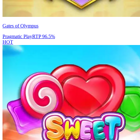
Gates of Olympus
Pragmatic Play
RTP
96.5
%
HOT