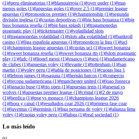
(
1
)
#
peru eliminatorias
(
1
)
#
blanquirroja
(
1
)
#
over under
(
1
)
#
mas
menos goles
(
1
)
#
apuestas goles
(
1
)
#
over 2.5
(
1
)
#
premier league
apuestas
(
1
)
#
pronosticos premier
(
1
)
#
championship
(
1
)
#
segunda
división inglesa
(
1
)
#
cuotas deportivas
(
1
)
#
big bass bonanza
(
1
)
#
big
bass bonanza reseña
(
1
)
#
big bass splash
(
1
)
#
tragamonedas
pragmatic play
(
1
)
#
ticketmaster
(
1
)
#
volatilidad slots
(
1
)
#
tragamonedas volatilidad
(
1
)
#
slots alta volatilidad
(
1
)
#
bankroll
casino
(
1
)
#
liga española apuestas
(
1
)
#
pronosticos la liga
(
1
)
#
ucl
(
1
)
#
champions league apuestas
(
1
)
#
cuotas ucl
(
1
)
#
sweet bonanza
(
1
)
#
sweet bonanza reseña
(
1
)
#
sweet bonanza rtp
(
1
)
#
slots pragmatic
play
(
1
)
#
lafc
(
1
)
#
lionel messi
(
1
)
#
osasco
(
1
)
#
sesi
(
1
)
#
sudamericano
de clubes
(
1
)
#
apuestas voley
(
1
)
#
levante
(
1
)
#
tottenham
(
1
)
#
san
martin
(
1
)
#
voley peru
(
1
)
#
tabla de posiciones
(
1
)
#
cuotas liga 1
(
1
)
#
lebron james
(
1
)
#
osasuna
(
1
)
#
hernán barcos
(
1
)
#
comercio
(
1
)
#
recopa sudamericana
(
1
)
#
manchester united
(
1
)
#
joao fonseca
(
1
)
#
ignacio buse
(
1
)
#
rio open
(
1
)
#
apuestas tenis
(
1
)
#
arsenal vs
wolves
(
1
)
#
apuestas premier league
(
1
)
#
cristal
(
1
)
#
2 de mayo
(
1
)
#
benfica
(
1
)
#
psg vs monaco
(
1
)
#
champions league 2026
(
1
)
#
hora y canal
(
1
)
#
resultados coar 2026
(
1
)
#
primera fase coar
(
1
)
#
juventus
(
1
)
#
geminis
(
1
)
#
liga peruana de voley
(
1
)
#
alianza lima
voley
(
1
)
#
cuotas voley peru
(
1
)
#
laliga
(
1
)
#
real sociedad
(
1
)
Lo más leído
01