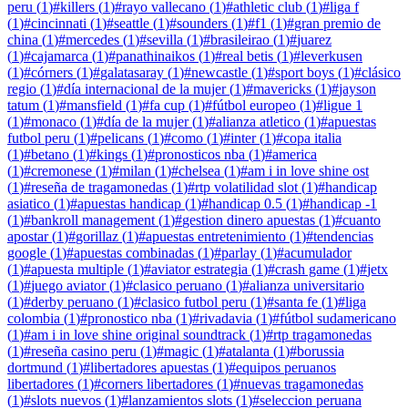
peru
(
1
)
#
killers
(
1
)
#
rayo vallecano
(
1
)
#
athletic club
(
1
)
#
liga f
(
1
)
#
cincinnati
(
1
)
#
seattle
(
1
)
#
sounders
(
1
)
#
f1
(
1
)
#
gran premio de
china
(
1
)
#
mercedes
(
1
)
#
sevilla
(
1
)
#
brasileirao
(
1
)
#
juarez
(
1
)
#
cajamarca
(
1
)
#
panathinaikos
(
1
)
#
real betis
(
1
)
#
leverkusen
(
1
)
#
córners
(
1
)
#
galatasaray
(
1
)
#
newcastle
(
1
)
#
sport boys
(
1
)
#
clásico
regio
(
1
)
#
día internacional de la mujer
(
1
)
#
mavericks
(
1
)
#
jayson
tatum
(
1
)
#
mansfield
(
1
)
#
fa cup
(
1
)
#
fútbol europeo
(
1
)
#
ligue 1
(
1
)
#
monaco
(
1
)
#
día de la mujer
(
1
)
#
alianza atletico
(
1
)
#
apuestas
futbol peru
(
1
)
#
pelicans
(
1
)
#
como
(
1
)
#
inter
(
1
)
#
copa italia
(
1
)
#
betano
(
1
)
#
kings
(
1
)
#
pronosticos nba
(
1
)
#
america
(
1
)
#
cremonese
(
1
)
#
milan
(
1
)
#
chelsea
(
1
)
#
am i in love shine ost
(
1
)
#
reseña de tragamonedas
(
1
)
#
rtp volatilidad slot
(
1
)
#
handicap
asiatico
(
1
)
#
apuestas handicap
(
1
)
#
handicap 0.5
(
1
)
#
handicap -1
(
1
)
#
bankroll management
(
1
)
#
gestion dinero apuestas
(
1
)
#
cuanto
apostar
(
1
)
#
gorillaz
(
1
)
#
apuestas entretenimiento
(
1
)
#
tendencias
google
(
1
)
#
apuestas combinadas
(
1
)
#
parlay
(
1
)
#
acumulador
(
1
)
#
apuesta multiple
(
1
)
#
aviator estrategia
(
1
)
#
crash game
(
1
)
#
jetx
(
1
)
#
juego aviator
(
1
)
#
clasico peruano
(
1
)
#
alianza universitario
(
1
)
#
derby peruano
(
1
)
#
clasico futbol peru
(
1
)
#
santa fe
(
1
)
#
liga
colombia
(
1
)
#
pronostico nba
(
1
)
#
rivadavia
(
1
)
#
fútbol sudamericano
(
1
)
#
am i in love shine original soundtrack
(
1
)
#
rtp tragamonedas
(
1
)
#
reseña casino peru
(
1
)
#
magic
(
1
)
#
atalanta
(
1
)
#
borussia
dortmund
(
1
)
#
libertadores apuestas
(
1
)
#
equipos peruanos
libertadores
(
1
)
#
corners libertadores
(
1
)
#
nuevas tragamonedas
(
1
)
#
slots nuevos
(
1
)
#
lanzamientos slots
(
1
)
#
seleccion peruana