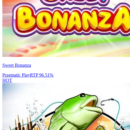
Sweet Bonanza
Pragmatic Play
RTP
96.51
%
HOT