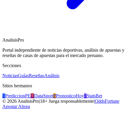
AnalisisPro
Portal independiente de noticias deportivas, análisis de apuestas y
reseñas de casas de apuestas para el mercado peruano.
Secciones
Noticias
Guías
Reseñas
Análisis
Sitios hermanos
P
PrediccionPE
D
DataSport
P
PronosticoHoy
S
StatsBet
©
2026
AnalisisPro
|
18+ Juega responsablemente
|
OddsFortune
Apostar Ahora