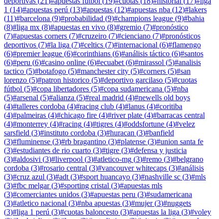
deportivas
(
21
)
#
apuestas futbol
(
19
)
#
cuotas
(
18
)
#
historial
(
17
)
#
liga
1
(
14
)
#
apuestas perú
(
13
)
#
apuestas
(
12
)
#
apuestas nba
(
12
)
#
lakers
(
11
)
#
barcelona
(
9
)
#
probabilidad
(
9
)
#
champions league
(
9
)
#
bahia
(
8
)
#
liga mx
(
8
)
#
apuestas en vivo
(
8
)
#
gremio
(
7
)
#
pronóstico
(
7
)
#
apuestas corners
(
7
)
#
cruzeiro
(
7
)
#
cienciano
(
7
)
#
pronósticos
deportivos
(
7
)
#
la liga
(
7
)
#
celtics
(
7
)
#
internacional
(
6
)
#
flamengo
(
6
)
#
premier league
(
6
)
#
corinthians
(
6
)
#
análisis táctico
(
6
)
#
santos
(
6
)
#
peru
(
6
)
#
casino online
(
6
)
#
ecuabet
(
6
)
#
mirassol
(
5
)
#
analisis
tactico
(
5
)
#
botafogo
(
5
)
#
manchester city
(
5
)
#
corners
(
5
)
#
san
lorenzo
(
5
)
#
patron historico
(
5
)
#
deportivo garcilaso
(
5
)
#
cuotas
fútbol
(
5
)
#
copa libertadores
(
5
)
#
copa sudamericana
(
5
)
#
nba
(
5
)
#
arsenal
(
5
)
#
alianza
(
5
)
#
real madrid
(
4
)
#
newells old boys
(
4
)
#
talleres cordoba
(
4
)
#
racing club
(
4
)
#
lanus
(
4
)
#
coritiba
(
4
)
#
palmeiras
(
4
)
#
chicago fire
(
4
)
#
river plate
(
4
)
#
barracas central
(
4
)
#
monterrey
(
4
)
#
racing
(
4
)
#
tigres
(
4
)
#
oddsfortune
(
4
)
#
velez
sarsfield
(
3
)
#
instituto cordoba
(
3
)
#
huracan
(
3
)
#
banfield
(
3
)
#
fluminense
(
3
)
#
rb bragantino
(
3
)
#
platense
(
3
)
#
union santa fe
(
3
)
#
estudiantes de rio cuarto
(
3
)
#
tigre
(
3
)
#
defensa y justicia
(
3
)
#
aldosivi
(
3
)
#
liverpool
(
3
)
#
atletico-mg
(
3
)
#
remo
(
3
)
#
belgrano
cordoba
(
3
)
#
rosario central
(
3
)
#
vancouver whitecaps
(
3
)
#
análisis
(
3
)
#
cruz azul
(
3
)
#
adt
(
3
)
#
sport huancayo
(
3
)
#
nashville sc
(
3
)
#
mls
(
3
)
#
fbc melgar
(
3
)
#
sporting cristal
(
3
)
#
apuestas mls
(
3
)
#
comerciantes unidos
(
3
)
#
apuestas peru
(
3
)
#
sudamericana
(
3
)
#
atletico nacional
(
3
)
#
nba apuestas
(
3
)
#
mujer
(
3
)
#
nuggets
(
3
)
#
liga 1 perú
(
3
)
#
cuotas baloncesto
(
3
)
#
apuestas la liga
(
3
)
#
voley