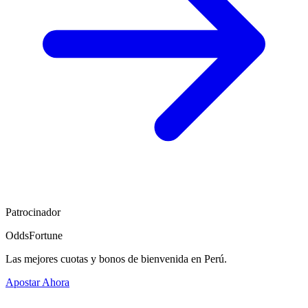
Patrocinador
OddsFortune
Las mejores cuotas y bonos de bienvenida en Perú.
Apostar Ahora