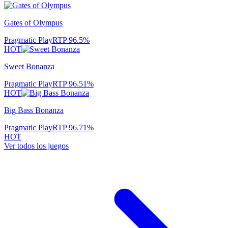
Gates of Olympus
Pragmatic Play
RTP
96.5
%
HOT
Sweet Bonanza
Pragmatic Play
RTP
96.51
%
HOT
Big Bass Bonanza
Pragmatic Play
RTP
96.71
%
HOT
Ver todos los juegos