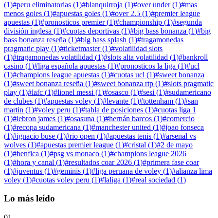
(
1
)
#
peru eliminatorias
(
1
)
#
blanquirroja
(
1
)
#
over under
(
1
)
#
mas
menos goles
(
1
)
#
apuestas goles
(
1
)
#
over 2.5
(
1
)
#
premier league
apuestas
(
1
)
#
pronosticos premier
(
1
)
#
championship
(
1
)
#
segunda
división inglesa
(
1
)
#
cuotas deportivas
(
1
)
#
big bass bonanza
(
1
)
#
big
bass bonanza reseña
(
1
)
#
big bass splash
(
1
)
#
tragamonedas
pragmatic play
(
1
)
#
ticketmaster
(
1
)
#
volatilidad slots
(
1
)
#
tragamonedas volatilidad
(
1
)
#
slots alta volatilidad
(
1
)
#
bankroll
casino
(
1
)
#
liga española apuestas
(
1
)
#
pronosticos la liga
(
1
)
#
ucl
(
1
)
#
champions league apuestas
(
1
)
#
cuotas ucl
(
1
)
#
sweet bonanza
(
1
)
#
sweet bonanza reseña
(
1
)
#
sweet bonanza rtp
(
1
)
#
slots pragmatic
play
(
1
)
#
lafc
(
1
)
#
lionel messi
(
1
)
#
osasco
(
1
)
#
sesi
(
1
)
#
sudamericano
de clubes
(
1
)
#
apuestas voley
(
1
)
#
levante
(
1
)
#
tottenham
(
1
)
#
san
martin
(
1
)
#
voley peru
(
1
)
#
tabla de posiciones
(
1
)
#
cuotas liga 1
(
1
)
#
lebron james
(
1
)
#
osasuna
(
1
)
#
hernán barcos
(
1
)
#
comercio
(
1
)
#
recopa sudamericana
(
1
)
#
manchester united
(
1
)
#
joao fonseca
(
1
)
#
ignacio buse
(
1
)
#
rio open
(
1
)
#
apuestas tenis
(
1
)
#
arsenal vs
wolves
(
1
)
#
apuestas premier league
(
1
)
#
cristal
(
1
)
#
2 de mayo
(
1
)
#
benfica
(
1
)
#
psg vs monaco
(
1
)
#
champions league 2026
(
1
)
#
hora y canal
(
1
)
#
resultados coar 2026
(
1
)
#
primera fase coar
(
1
)
#
juventus
(
1
)
#
geminis
(
1
)
#
liga peruana de voley
(
1
)
#
alianza lima
voley
(
1
)
#
cuotas voley peru
(
1
)
#
laliga
(
1
)
#
real sociedad
(
1
)
Lo más leído
01