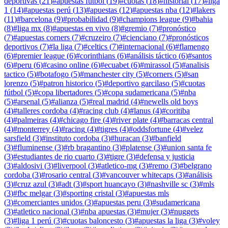
deportivas
(
21
)
#
apuestas futbol
(
19
)
#
cuotas
(
18
)
#
historial
(
17
)
#
liga
1
(
14
)
#
apuestas perú
(
13
)
#
apuestas
(
12
)
#
apuestas nba
(
12
)
#
lakers
(
11
)
#
barcelona
(
9
)
#
probabilidad
(
9
)
#
champions league
(
9
)
#
bahia
(
8
)
#
liga mx
(
8
)
#
apuestas en vivo
(
8
)
#
gremio
(
7
)
#
pronóstico
(
7
)
#
apuestas corners
(
7
)
#
cruzeiro
(
7
)
#
cienciano
(
7
)
#
pronósticos
deportivos
(
7
)
#
la liga
(
7
)
#
celtics
(
7
)
#
internacional
(
6
)
#
flamengo
(
6
)
#
premier league
(
6
)
#
corinthians
(
6
)
#
análisis táctico
(
6
)
#
santos
(
6
)
#
peru
(
6
)
#
casino online
(
6
)
#
ecuabet
(
6
)
#
mirassol
(
5
)
#
analisis
tactico
(
5
)
#
botafogo
(
5
)
#
manchester city
(
5
)
#
corners
(
5
)
#
san
lorenzo
(
5
)
#
patron historico
(
5
)
#
deportivo garcilaso
(
5
)
#
cuotas
fútbol
(
5
)
#
copa libertadores
(
5
)
#
copa sudamericana
(
5
)
#
nba
(
5
)
#
arsenal
(
5
)
#
alianza
(
5
)
#
real madrid
(
4
)
#
newells old boys
(
4
)
#
talleres cordoba
(
4
)
#
racing club
(
4
)
#
lanus
(
4
)
#
coritiba
(
4
)
#
palmeiras
(
4
)
#
chicago fire
(
4
)
#
river plate
(
4
)
#
barracas central
(
4
)
#
monterrey
(
4
)
#
racing
(
4
)
#
tigres
(
4
)
#
oddsfortune
(
4
)
#
velez
sarsfield
(
3
)
#
instituto cordoba
(
3
)
#
huracan
(
3
)
#
banfield
(
3
)
#
fluminense
(
3
)
#
rb bragantino
(
3
)
#
platense
(
3
)
#
union santa fe
(
3
)
#
estudiantes de rio cuarto
(
3
)
#
tigre
(
3
)
#
defensa y justicia
(
3
)
#
aldosivi
(
3
)
#
liverpool
(
3
)
#
atletico-mg
(
3
)
#
remo
(
3
)
#
belgrano
cordoba
(
3
)
#
rosario central
(
3
)
#
vancouver whitecaps
(
3
)
#
análisis
(
3
)
#
cruz azul
(
3
)
#
adt
(
3
)
#
sport huancayo
(
3
)
#
nashville sc
(
3
)
#
mls
(
3
)
#
fbc melgar
(
3
)
#
sporting cristal
(
3
)
#
apuestas mls
(
3
)
#
comerciantes unidos
(
3
)
#
apuestas peru
(
3
)
#
sudamericana
(
3
)
#
atletico nacional
(
3
)
#
nba apuestas
(
3
)
#
mujer
(
3
)
#
nuggets
(
3
)
#
liga 1 perú
(
3
)
#
cuotas baloncesto
(
3
)
#
apuestas la liga
(
3
)
#
voley