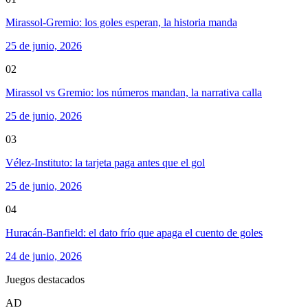
Mirassol-Gremio: los goles esperan, la historia manda
25 de junio, 2026
02
Mirassol vs Gremio: los números mandan, la narrativa calla
25 de junio, 2026
03
Vélez-Instituto: la tarjeta paga antes que el gol
25 de junio, 2026
04
Huracán-Banfield: el dato frío que apaga el cuento de goles
24 de junio, 2026
Juegos destacados
AD