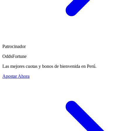
Patrocinador
OddsFortune
Las mejores cuotas y bonos de bienvenida en Perú.
Apostar Ahora