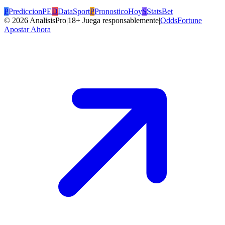
P
PrediccionPE
D
DataSport
P
PronosticoHoy
S
StatsBet
©
2026
AnalisisPro
|
18+ Juega responsablemente
|
OddsFortune
Apostar Ahora