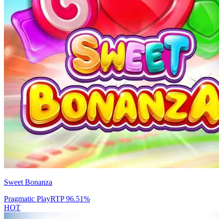
Sweet Bonanza
Pragmatic Play
RTP
96.51
%
HOT