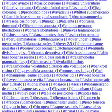
(
1
)
#
juego aviator
(
1
)
#
clasico peruano
(
1
)
#
alianza universitario
(
1
)
#
derby peruano
(
1
)
#
clasico futbol peru
(
1
)
#
santa fe
(
1
)
#
liga
colombia
(
1
)
#
pronostico nba
(
1
)
#
rivadavia
(
1
)
#
fútbol sudamericano
(
1
)
#
am i in love shine original soundtrack
(
1
)
#
rtp tragamonedas
(
1
)
#
reseña casino peru
(
1
)
#
magic
(
1
)
#
atalanta
(
1
)
#
borussia
dortmund
(
1
)
#
libertadores apuestas
(
1
)
#
equipos peruanos
libertadores
(
1
)
#
corners libertadores
(
1
)
#
nuevas tragamonedas
(
1
)
#
slots nuevos
(
1
)
#
lanzamientos slots
(
1
)
#
seleccion peruana
(
1
)
#
peru eliminatorias
(
1
)
#
blanquirroja
(
1
)
#
over under
(
1
)
#
mas
menos goles
(
1
)
#
apuestas goles
(
1
)
#
over 2.5
(
1
)
#
premier league
apuestas
(
1
)
#
pronosticos premier
(
1
)
#
championship
(
1
)
#
segunda
división inglesa
(
1
)
#
cuotas deportivas
(
1
)
#
big bass bonanza
(
1
)
#
big
bass bonanza reseña
(
1
)
#
big bass splash
(
1
)
#
tragamonedas
pragmatic play
(
1
)
#
ticketmaster
(
1
)
#
volatilidad slots
(
1
)
#
tragamonedas volatilidad
(
1
)
#
slots alta volatilidad
(
1
)
#
bankroll
casino
(
1
)
#
liga española apuestas
(
1
)
#
pronosticos la liga
(
1
)
#
ucl
(
1
)
#
champions league apuestas
(
1
)
#
cuotas ucl
(
1
)
#
sweet bonanza
(
1
)
#
sweet bonanza reseña
(
1
)
#
sweet bonanza rtp
(
1
)
#
slots pragmatic
play
(
1
)
#
lafc
(
1
)
#
lionel messi
(
1
)
#
osasco
(
1
)
#
sesi
(
1
)
#
sudamericano
de clubes
(
1
)
#
apuestas voley
(
1
)
#
levante
(
1
)
#
tottenham
(
1
)
#
san
martin
(
1
)
#
voley peru
(
1
)
#
tabla de posiciones
(
1
)
#
cuotas liga 1
(
1
)
#
lebron james
(
1
)
#
osasuna
(
1
)
#
hernán barcos
(
1
)
#
comercio
(
1
)
#
recopa sudamericana
(
1
)
#
manchester united
(
1
)
#
joao fonseca
(
1
)
#
ignacio buse
(
1
)
#
rio open
(
1
)
#
apuestas tenis
(
1
)
#
arsenal vs
wolves
(
1
)
#
apuestas premier league
(
1
)
#
cristal
(
1
)
#
2 de mayo