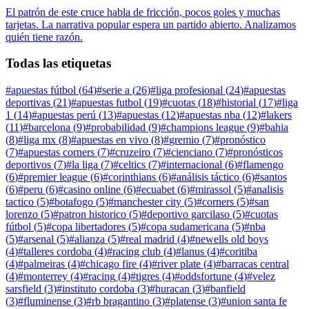
El patrón de este cruce habla de fricción, pocos goles y muchas
tarjetas. La narrativa popular espera un partido abierto. Analizamos
quién tiene razón.
Todas las etiquetas
#
apuestas fútbol
(
64
)
#
serie a
(
26
)
#
liga profesional
(
24
)
#
apuestas
deportivas
(
21
)
#
apuestas futbol
(
19
)
#
cuotas
(
18
)
#
historial
(
17
)
#
liga
1
(
14
)
#
apuestas perú
(
13
)
#
apuestas
(
12
)
#
apuestas nba
(
12
)
#
lakers
(
11
)
#
barcelona
(
9
)
#
probabilidad
(
9
)
#
champions league
(
9
)
#
bahia
(
8
)
#
liga mx
(
8
)
#
apuestas en vivo
(
8
)
#
gremio
(
7
)
#
pronóstico
(
7
)
#
apuestas corners
(
7
)
#
cruzeiro
(
7
)
#
cienciano
(
7
)
#
pronósticos
deportivos
(
7
)
#
la liga
(
7
)
#
celtics
(
7
)
#
internacional
(
6
)
#
flamengo
(
6
)
#
premier league
(
6
)
#
corinthians
(
6
)
#
análisis táctico
(
6
)
#
santos
(
6
)
#
peru
(
6
)
#
casino online
(
6
)
#
ecuabet
(
6
)
#
mirassol
(
5
)
#
analisis
tactico
(
5
)
#
botafogo
(
5
)
#
manchester city
(
5
)
#
corners
(
5
)
#
san
lorenzo
(
5
)
#
patron historico
(
5
)
#
deportivo garcilaso
(
5
)
#
cuotas
fútbol
(
5
)
#
copa libertadores
(
5
)
#
copa sudamericana
(
5
)
#
nba
(
5
)
#
arsenal
(
5
)
#
alianza
(
5
)
#
real madrid
(
4
)
#
newells old boys
(
4
)
#
talleres cordoba
(
4
)
#
racing club
(
4
)
#
lanus
(
4
)
#
coritiba
(
4
)
#
palmeiras
(
4
)
#
chicago fire
(
4
)
#
river plate
(
4
)
#
barracas central
(
4
)
#
monterrey
(
4
)
#
racing
(
4
)
#
tigres
(
4
)
#
oddsfortune
(
4
)
#
velez
sarsfield
(
3
)
#
instituto cordoba
(
3
)
#
huracan
(
3
)
#
banfield
(
3
)
#
fluminense
(
3
)
#
rb bragantino
(
3
)
#
platense
(
3
)
#
union santa fe