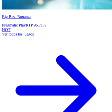
Big Bass Bonanza
Pragmatic Play
RTP
96.71
%
HOT
Ver todos los juegos