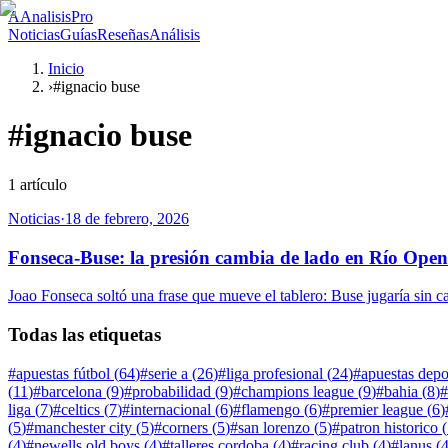
A
AnalisisPro
Noticias
Guías
Reseñas
Análisis
Inicio
›
#ignacio buse
#
ignacio buse
1
artículo
Noticias
·
18 de febrero, 2026
Fonseca-Buse: la presión cambia de lado en Río Open
Joao Fonseca soltó una frase que mueve el tablero: Buse jugaría sin ca
Todas las etiquetas
#
apuestas fútbol
(
64
)
#
serie a
(
26
)
#
liga profesional
(
24
)
#
apuestas depo
(
11
)
#
barcelona
(
9
)
#
probabilidad
(
9
)
#
champions league
(
9
)
#
bahia
(
8
)
#
liga
(
7
)
#
celtics
(
7
)
#
internacional
(
6
)
#
flamengo
(
6
)
#
premier league
(
6
)
(
5
)
#
manchester city
(
5
)
#
corners
(
5
)
#
san lorenzo
(
5
)
#
patron historico
(
(
4
)
#
newells old boys
(
4
)
#
talleres cordoba
(
4
)
#
racing club
(
4
)
#
lanus
(