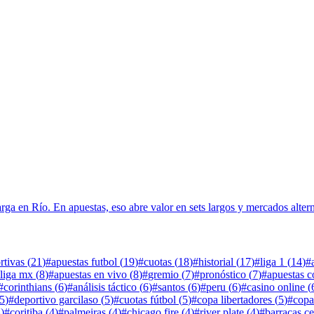
rga en Río. En apuestas, eso abre valor en sets largos y mercados alter
rtivas
(
21
)
#
apuestas futbol
(
19
)
#
cuotas
(
18
)
#
historial
(
17
)
#
liga 1
(
14
)
#
liga mx
(
8
)
#
apuestas en vivo
(
8
)
#
gremio
(
7
)
#
pronóstico
(
7
)
#
apuestas c
#
corinthians
(
6
)
#
análisis táctico
(
6
)
#
santos
(
6
)
#
peru
(
6
)
#
casino online
(
5
)
#
deportivo garcilaso
(
5
)
#
cuotas fútbol
(
5
)
#
copa libertadores
(
5
)
#
copa
4
)
#
coritiba
(
4
)
#
palmeiras
(
4
)
#
chicago fire
(
4
)
#
river plate
(
4
)
#
barracas ce