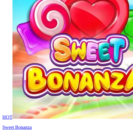
HOT
Sweet Bonanza