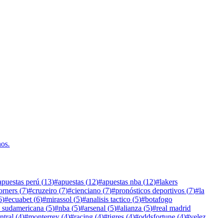
nos.
apuestas perú
(
13
)
#
apuestas
(
12
)
#
apuestas nba
(
12
)
#
lakers
orners
(
7
)
#
cruzeiro
(
7
)
#
cienciano
(
7
)
#
pronósticos deportivos
(
7
)
#
la
6
)
#
ecuabet
(
6
)
#
mirassol
(
5
)
#
analisis tactico
(
5
)
#
botafogo
 sudamericana
(
5
)
#
nba
(
5
)
#
arsenal
(
5
)
#
alianza
(
5
)
#
real madrid
ntral
(
4
)
#
monterrey
(
4
)
#
racing
(
4
)
#
tigres
(
4
)
#
oddsfortune
(
4
)
#
velez