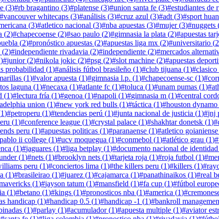
se
(
3
)
#
rb bragantino
(
3
)
#
platense
(
3
)
#
union santa fe
(
3
)
#
estudiantes de r
#
vancouver whitecaps
(
3
)
#
análisis
(
3
)
#
cruz azul
(
3
)
#
adt
(
3
)
#
sport hua
mericana
(
3
)
#
atletico nacional
(
3
)
#
nba apuestas
(
3
)
#
mujer
(
3
)
#
nuggets
a
(
2
)
#
chapecoense
(
2
)
#
sao paulo
(
2
)
#
gimnasia la plata
(
2
)
#
apuestas tarj
puebla
(
2
)
#
pronóstico apuestas
(
2
)
#
apuestas liga mx
(
2
)
#
universitario
(
2
(
2
)
#
independiente rivadavia
(
2
)
#
independiente
(
2
)
#
mercados alternati
2
)
#
junior
(
2
)
#
nikola jokic
(
2
)
#
psg
(
2
)
#
slot machine
(
2
)
#
apuestas deport
s probabilidad
(
1
)
#
análisis fútbol brasileño
(
1
)
#
club tijuana
(
1
)
#
clasico
marillas
(
1
)
#
valor apuesta
(
1
)
#
gimnasia l.p.
(
1
)
#
chapecoense-sc
(
1
)
#
cor
tos laguna
(
1
)
#
necaxa
(
1
)
#
atlante fc
(
1
)
#
toluca
(
1
)
#
unam pumas
(
1
)
#
at
d
(
1
)
#
lectura fría
(
1
)
#
genoa
(
1
)
#
napoli
(
1
)
#
gimnasia m
(
1
)
#
central cord
ladelphia union
(
1
)
#
new york red bulls
(
1
)
#
táctica
(
1
)
#
houston dynamo
(
1
)
#
petroperu
(
1
)
#
tendencias perú
(
1
)
#
junta nacional de justicia
(
1
)
#
jnj
peru
(
1
)
#
conference league
(
1
)
#
crystal palace
(
1
)
#
shakhtar donetsk
(
1
)
#
rends peru
(
1
)
#
apuestas politicas
(
1
)
#
paranaense
(
1
)
#
atletico goianiense
pablo ii college
(
1
)
#
ucv moquegua
(
1
)
#
conmebol
(
1
)
#
atlético grau
(
1
)
#
enca
(
1
)
#
jaguares
(
1
)
#
liga betplay
(
1
)
#
documento nacional de identidad
hunder
(
1
)
#
nets
(
1
)
#
brooklyn nets
(
1
)
#
tarjeta roja
(
1
)
#
roja futbol
(
1
)
#
mer
illiams peru
(
1
)
#
conciertos lima
(
1
)
#
the killers peru
(
1
)
#
killers
(
1
)
#
ray
la
(
1
)
#
brasileirao
(
1
)
#
juarez
(
1
)
#
cajamarca
(
1
)
#
panathinaikos
(
1
)
#
real b
mavericks
(
1
)
#
jayson tatum
(
1
)
#
mansfield
(
1
)
#
fa cup
(
1
)
#
fútbol europe
ia
(
1
)
#
betano
(
1
)
#
kings
(
1
)
#
pronosticos nba
(
1
)
#
america
(
1
)
#
cremones
as handicap
(
1
)
#
handicap 0.5
(
1
)
#
handicap -1
(
1
)
#
bankroll managemen
binadas
(
1
)
#
parlay
(
1
)
#
acumulador
(
1
)
#
apuesta multiple
(
1
)
#
aviator est
)
#
santa fe
(
1
)
#
liga colombia
(
1
)
#
pronostico nba
(
1
)
#
rivadavia
(
1
)
#
fútbo