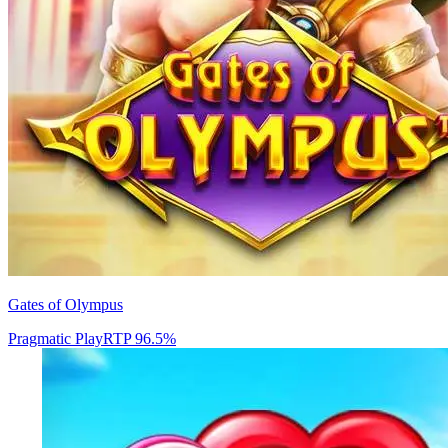
Gates of Olympus
Pragmatic Play
RTP
96.5
%