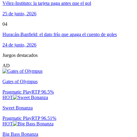
Vélez-Instituto: la tarjeta paga antes que el gol
25 de junio, 2026
04
Huracán-Banfield: el dato frío que apaga el cuento de goles
24 de junio, 2026
Juegos destacados
AD
Gates of Olympus
Pragmatic Play
RTP
96.5
%
HOT
Sweet Bonanza
Pragmatic Play
RTP
96.51
%
HOT
Big Bass Bonanza