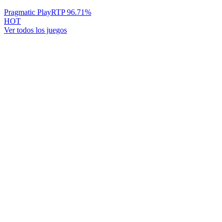
Pragmatic Play
RTP
96.71
%
HOT
Ver todos los juegos