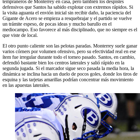
tempraneros de Monterrey en casa, pero también los despistes
defensivos que Santos ha sabido explotar con extremos rápidos. Si
la visita aguanta el envión inicial sin recibir daño, la paciencia del
Gigante de Acero se empieza a resquebrajar y el partido se vuelve
un trámite espeso, de pocas ideas y mucho barullo en el
mediocampo. Eso favorece al más disciplinado, que no siempre es el
que viste de local.
El otro punto caliente son las pelotas paradas. Monterrey suele ganar
varios córners por volumen ofensivo, pero su efectividad real en ese
ítem fue irregular durante todo el torneo pasado. Santos, en cambio,
defendió bastante bien los centros laterales y salió rápido en la
segunda jugada. Si el marcador sigue seco pasada la media hora, la
dinámica se inclina hacia un duelo de pocos goles, donde los tiros de
esquina y las tarjetas amarillas podrían concentrar más movimiento
en las apuestas laterales.