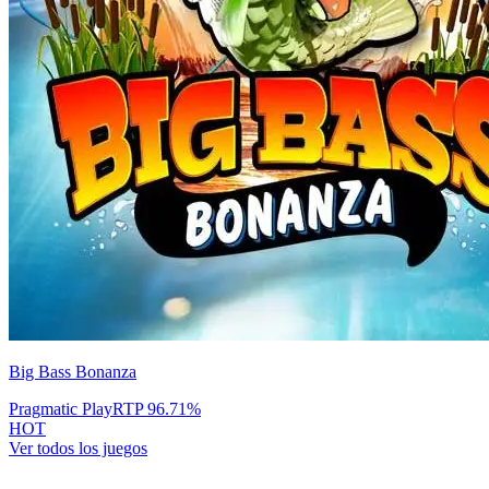
Big Bass Bonanza
Pragmatic Play
RTP
96.71
%
HOT
Ver todos los juegos