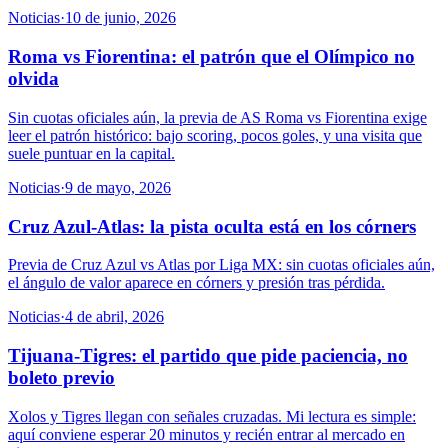
Noticias
·
10 de junio, 2026
Roma vs Fiorentina: el patrón que el Olímpico no
olvida
Sin cuotas oficiales aún, la previa de AS Roma vs Fiorentina exige
leer el patrón histórico: bajo scoring, pocos goles, y una visita que
suele puntuar en la capital.
Noticias
·
9 de mayo, 2026
Cruz Azul-Atlas: la pista oculta está en los córners
Previa de Cruz Azul vs Atlas por Liga MX: sin cuotas oficiales aún,
el ángulo de valor aparece en córners y presión tras pérdida.
Noticias
·
4 de abril, 2026
Tijuana-Tigres: el partido que pide paciencia, no
boleto previo
Xolos y Tigres llegan con señales cruzadas. Mi lectura es simple:
aquí conviene esperar 20 minutos y recién entrar al mercado en