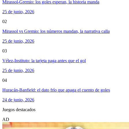
Mirassol-Gremio: los goles esperan, la historia manda
25 de junio, 2026
02
Mirassol vs Gremio: los números mandan, la narrativa calla
25 de junio, 2026
03
Vélez-Instituto: la tarjeta paga antes que el gol
25 de junio, 2026
04
Huracán-Banfield: el dato frío que apaga el cuento de goles
24 de junio, 2026
Juegos destacados
AD