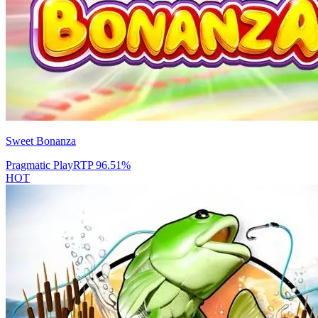
Sweet Bonanza
Pragmatic Play
RTP
96.51
%
HOT