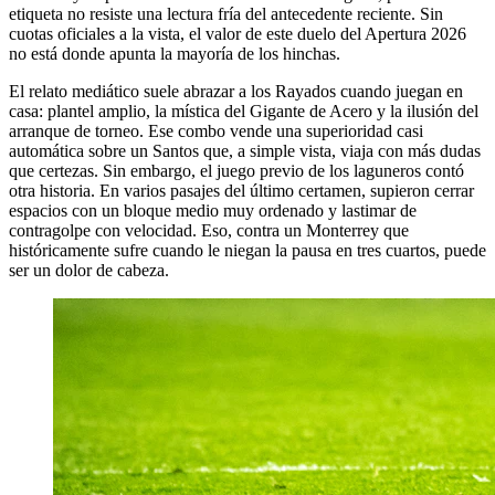
etiqueta no resiste una lectura fría del antecedente reciente. Sin
cuotas oficiales a la vista, el valor de este duelo del Apertura 2026
no está donde apunta la mayoría de los hinchas.
El relato mediático suele abrazar a los Rayados cuando juegan en
casa: plantel amplio, la mística del Gigante de Acero y la ilusión del
arranque de torneo. Ese combo vende una superioridad casi
automática sobre un Santos que, a simple vista, viaja con más dudas
que certezas. Sin embargo, el juego previo de los laguneros contó
otra historia. En varios pasajes del último certamen, supieron cerrar
espacios con un bloque medio muy ordenado y lastimar de
contragolpe con velocidad. Eso, contra un Monterrey que
históricamente sufre cuando le niegan la pausa en tres cuartos, puede
ser un dolor de cabeza.