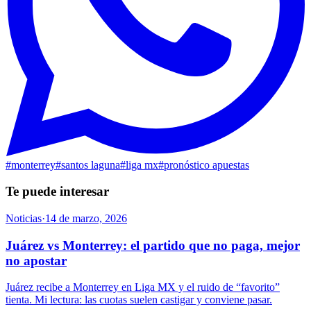
#
monterrey
#
santos laguna
#
liga mx
#
pronóstico apuestas
Te puede interesar
Noticias
·
14 de marzo, 2026
Juárez vs Monterrey: el partido que no paga, mejor
no apostar
Juárez recibe a Monterrey en Liga MX y el ruido de “favorito”
tienta. Mi lectura: las cuotas suelen castigar y conviene pasar.