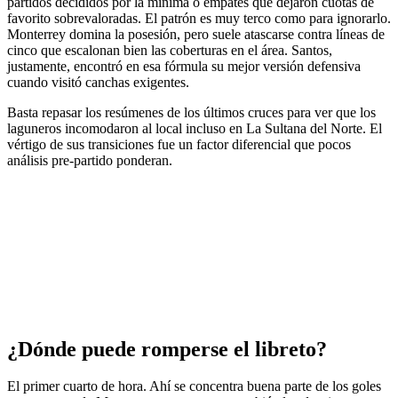
partidos decididos por la mínima o empates que dejaron cuotas de
favorito sobrevaloradas. El patrón es muy terco como para ignorarlo.
Monterrey domina la posesión, pero suele atascarse contra líneas de
cinco que escalonan bien las coberturas en el área. Santos,
justamente, encontró en esa fórmula su mejor versión defensiva
cuando visitó canchas exigentes.
Basta repasar los resúmenes de los últimos cruces para ver que los
laguneros incomodaron al local incluso en La Sultana del Norte. El
vértigo de sus transiciones fue un factor diferencial que pocos
análisis pre-partido ponderan.
¿Dónde puede romperse el libreto?
El primer cuarto de hora. Ahí se concentra buena parte de los goles