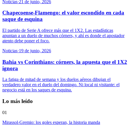
Noticias
·
21 de junio, 2026
Chapecoense-Flamengo: el valor escondido en cada
saque de esquina
El partido de Serie A ofrece más que el 1X2. Las estadísticas
apuntan a un duelo de muchos córners, y ahí es donde el apostador
atento debe poner el foco.
Noticias
·
19 de junio, 2026
Bahia vs Corinthians: córners, la apuesta que el 1X2
ignora
La fatiga de mitad de semana y los duelos aéreos dibujan el
verdadero valor en el duelo del domingo. Ni local ni visitante: el
negocio está en los saques de esquina.
Lo más leído
01
Mirassol-Gremio: los goles esperan, la historia manda