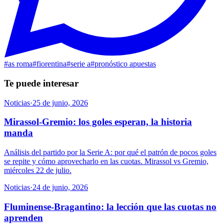
#
as roma
#
fiorentina
#
serie a
#
pronóstico apuestas
Te puede interesar
Noticias
·
25 de junio, 2026
Mirassol-Gremio: los goles esperan, la historia
manda
Análisis del partido por la Serie A: por qué el patrón de pocos goles
se repite y cómo aprovecharlo en las cuotas. Mirassol vs Gremio,
miércoles 22 de julio.
Noticias
·
24 de junio, 2026
Fluminense-Bragantino: la lección que las cuotas no
aprenden