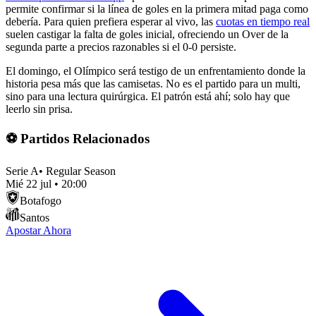
permite confirmar si la línea de goles en la primera mitad paga como
debería. Para quien prefiera esperar al vivo, las
cuotas en tiempo real
suelen castigar la falta de goles inicial, ofreciendo un Over de la
segunda parte a precios razonables si el 0-0 persiste.
El domingo, el Olímpico será testigo de un enfrentamiento donde la
historia pesa más que las camisetas. No es el partido para un multi,
sino para una lectura quirúrgica. El patrón está ahí; solo hay que
leerlo sin prisa.
⚽ Partidos Relacionados
Serie A
•
Regular Season
Mié 22 jul
•
20:00
Botafogo
Santos
Apostar Ahora