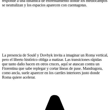
responde a una dinámica de enfrentamiento donde los mediocampos
se neutralizan y los espacios aparecen con cuentagotas.
La presencia de Soulé y Dovbyk invita a imaginar un Roma vertical,
pero el libreto histórico obliga a matizar. Las transiciones rápidas
que tanto daño hacen en otros cruces, aquí se atascan contra un
Fiorentina que sabe replegar y cortar líneas de pase. Mandragora,
como ancla, suele aparecer en los carriles interiores justo donde
Roma quiere acelerar.