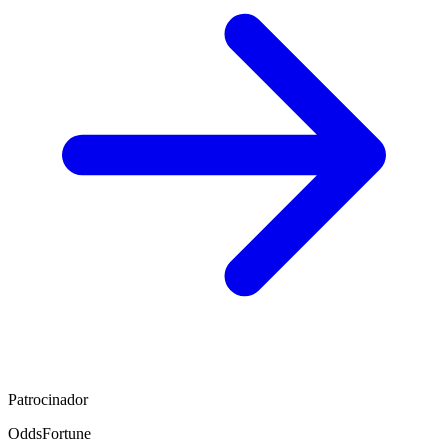
Patrocinador
OddsFortune