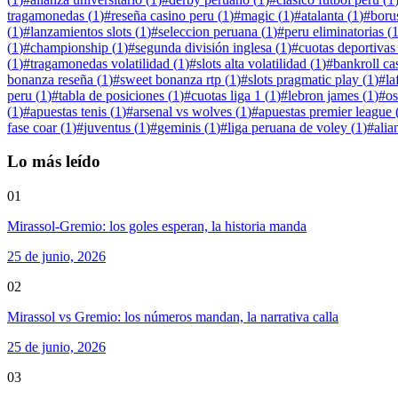
tragamonedas
(
1
)
#
reseña casino peru
(
1
)
#
magic
(
1
)
#
atalanta
(
1
)
#
boru
(
1
)
#
lanzamientos slots
(
1
)
#
seleccion peruana
(
1
)
#
peru eliminatorias
(
(
1
)
#
championship
(
1
)
#
segunda división inglesa
(
1
)
#
cuotas deportivas
(
1
)
#
tragamonedas volatilidad
(
1
)
#
slots alta volatilidad
(
1
)
#
bankroll ca
bonanza reseña
(
1
)
#
sweet bonanza rtp
(
1
)
#
slots pragmatic play
(
1
)
#
la
peru
(
1
)
#
tabla de posiciones
(
1
)
#
cuotas liga 1
(
1
)
#
lebron james
(
1
)
#
o
(
1
)
#
apuestas tenis
(
1
)
#
arsenal vs wolves
(
1
)
#
apuestas premier league
fase coar
(
1
)
#
juventus
(
1
)
#
geminis
(
1
)
#
liga peruana de voley
(
1
)
#
alia
Lo más leído
01
Mirassol-Gremio: los goles esperan, la historia manda
25 de junio, 2026
02
Mirassol vs Gremio: los números mandan, la narrativa calla
25 de junio, 2026
03