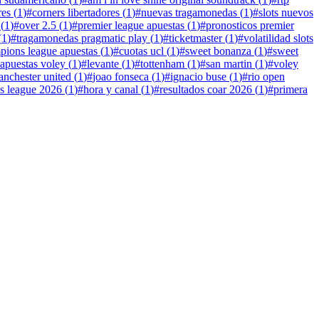
res
(
1
)
#
corners libertadores
(
1
)
#
nuevas tragamonedas
(
1
)
#
slots nuevos
(
1
)
#
over 2.5
(
1
)
#
premier league apuestas
(
1
)
#
pronosticos premier
(
1
)
#
tragamonedas pragmatic play
(
1
)
#
ticketmaster
(
1
)
#
volatilidad slots
pions league apuestas
(
1
)
#
cuotas ucl
(
1
)
#
sweet bonanza
(
1
)
#
sweet
apuestas voley
(
1
)
#
levante
(
1
)
#
tottenham
(
1
)
#
san martin
(
1
)
#
voley
nchester united
(
1
)
#
joao fonseca
(
1
)
#
ignacio buse
(
1
)
#
rio open
s league 2026
(
1
)
#
hora y canal
(
1
)
#
resultados coar 2026
(
1
)
#
primera