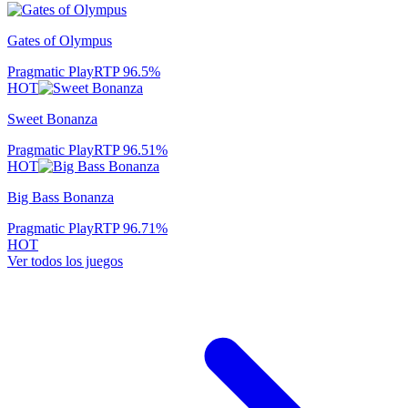
Gates of Olympus
Pragmatic Play
RTP
96.5
%
HOT
Sweet Bonanza
Pragmatic Play
RTP
96.51
%
HOT
Big Bass Bonanza
Pragmatic Play
RTP
96.71
%
HOT
Ver todos los juegos