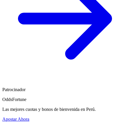
Patrocinador
OddsFortune
Las mejores cuotas y bonos de bienvenida en Perú.
Apostar Ahora