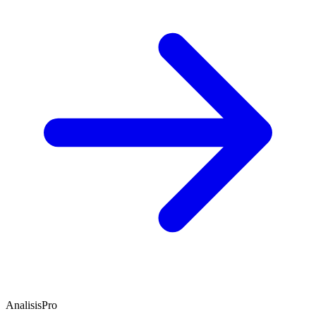
AnalisisPro