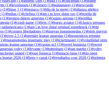
o vallecano
(
1
)
#
athletic club
(
1
)
#
liga f
(
1
)
#
cincinnati
(
1
)
#
seattle
etis
(
1
)
#
leverkusen
(
1
)
#
córners
(
1
)
#
galatasaray
(
1
)
#
newcastle
o
(
1
)
#
ligue 1
(
1
)
#
monaco
(
1
)
#
día de la mujer
(
1
)
#
alianza atletico
e
(
1
)
#
milan
(
1
)
#
chelsea
(
1
)
#
am i in love shine ost
(
1
)
#
reseña de
t
(
1
)
#
gestion dinero apuestas
(
1
)
#
cuanto apostar
(
1
)
#
gorillaz
rategia
(
1
)
#
crash game
(
1
)
#
jetx
(
1
)
#
juego aviator
(
1
)
#
clasico peruano
l sudamericano
(
1
)
#
am i in love shine original soundtrack
(
1
)
#
rtp
res
(
1
)
#
corners libertadores
(
1
)
#
nuevas tragamonedas
(
1
)
#
slots nuevos
(
1
)
#
over 2.5
(
1
)
#
premier league apuestas
(
1
)
#
pronosticos premier
(
1
)
#
tragamonedas pragmatic play
(
1
)
#
ticketmaster
(
1
)
#
volatilidad slots
pions league apuestas
(
1
)
#
cuotas ucl
(
1
)
#
sweet bonanza
(
1
)
#
sweet
apuestas voley
(
1
)
#
levante
(
1
)
#
tottenham
(
1
)
#
san martin
(
1
)
#
voley
nchester united
(
1
)
#
joao fonseca
(
1
)
#
ignacio buse
(
1
)
#
rio open
s league 2026
(
1
)
#
hora y canal
(
1
)
#
resultados coar 2026
(
1
)
#
primera