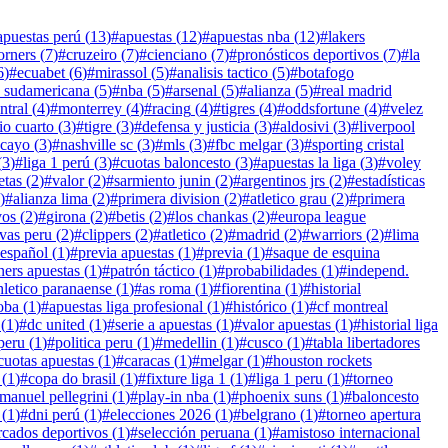
apuestas perú
(
13
)
#
apuestas
(
12
)
#
apuestas nba
(
12
)
#
lakers
orners
(
7
)
#
cruzeiro
(
7
)
#
cienciano
(
7
)
#
pronósticos deportivos
(
7
)
#
la
6
)
#
ecuabet
(
6
)
#
mirassol
(
5
)
#
analisis tactico
(
5
)
#
botafogo
 sudamericana
(
5
)
#
nba
(
5
)
#
arsenal
(
5
)
#
alianza
(
5
)
#
real madrid
ntral
(
4
)
#
monterrey
(
4
)
#
racing
(
4
)
#
tigres
(
4
)
#
oddsfortune
(
4
)
#
velez
io cuarto
(
3
)
#
tigre
(
3
)
#
defensa y justicia
(
3
)
#
aldosivi
(
3
)
#
liverpool
ncayo
(
3
)
#
nashville sc
(
3
)
#
mls
(
3
)
#
fbc melgar
(
3
)
#
sporting cristal
(
3
)
#
liga 1 perú
(
3
)
#
cuotas baloncesto
(
3
)
#
apuestas la liga
(
3
)
#
voley
etas
(
2
)
#
valor
(
2
)
#
sarmiento junin
(
2
)
#
argentinos jrs
(
2
)
#
estadísticas
)
#
alianza lima
(
2
)
#
primera division
(
2
)
#
atletico grau
(
2
)
#
primera
vos
(
2
)
#
girona
(
2
)
#
betis
(
2
)
#
los chankas
(
2
)
#
europa league
ivas peru
(
2
)
#
clippers
(
2
)
#
atletico
(
2
)
#
madrid
(
2
)
#
warriors
(
2
)
#
lima
 español
(
1
)
#
previa apuestas
(
1
)
#
previa
(
1
)
#
saque de esquina
ners apuestas
(
1
)
#
patrón táctico
(
1
)
#
probabilidades
(
1
)
#
independ.
hletico paranaense
(
1
)
#
as roma
(
1
)
#
fiorentina
(
1
)
#
historial
oba
(
1
)
#
apuestas liga profesional
(
1
)
#
histórico
(
1
)
#
cf montreal
(
1
)
#
dc united
(
1
)
#
serie a apuestas
(
1
)
#
valor apuestas
(
1
)
#
historial liga
 peru
(
1
)
#
politica peru
(
1
)
#
medellin
(
1
)
#
cusco
(
1
)
#
tabla libertadores
cuotas apuestas
(
1
)
#
caracas
(
1
)
#
melgar
(
1
)
#
houston rockets
(
1
)
#
copa do brasil
(
1
)
#
fixture liga 1
(
1
)
#
liga 1 peru
(
1
)
#
torneo
manuel pellegrini
(
1
)
#
play-in nba
(
1
)
#
phoenix suns
(
1
)
#
baloncesto
(
1
)
#
dni perú
(
1
)
#
elecciones 2026
(
1
)
#
belgrano
(
1
)
#
torneo apertura
cados deportivos
(
1
)
#
selección peruana
(
1
)
#
amistoso internacional