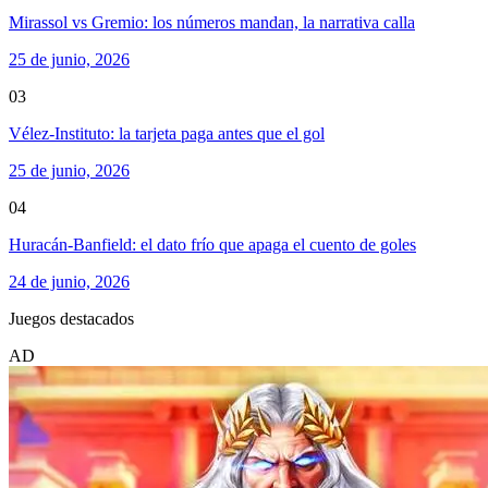
Mirassol vs Gremio: los números mandan, la narrativa calla
25 de junio, 2026
03
Vélez-Instituto: la tarjeta paga antes que el gol
25 de junio, 2026
04
Huracán-Banfield: el dato frío que apaga el cuento de goles
24 de junio, 2026
Juegos destacados
AD