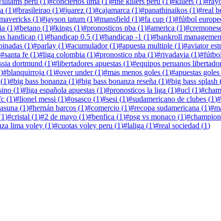
illiams peru
(
1
)
#
conciertos lima
(
1
)
#
the killers peru
(
1
)
#
killers
(
1
)
#
ray
la
(
1
)
#
brasileirao
(
1
)
#
juarez
(
1
)
#
cajamarca
(
1
)
#
panathinaikos
(
1
)
#
real b
mavericks
(
1
)
#
jayson tatum
(
1
)
#
mansfield
(
1
)
#
fa cup
(
1
)
#
fútbol europe
ia
(
1
)
#
betano
(
1
)
#
kings
(
1
)
#
pronosticos nba
(
1
)
#
america
(
1
)
#
cremones
as handicap
(
1
)
#
handicap 0.5
(
1
)
#
handicap -1
(
1
)
#
bankroll managemen
binadas
(
1
)
#
parlay
(
1
)
#
acumulador
(
1
)
#
apuesta multiple
(
1
)
#
aviator est
)
#
santa fe
(
1
)
#
liga colombia
(
1
)
#
pronostico nba
(
1
)
#
rivadavia
(
1
)
#
fútbo
ssia dortmund
(
1
)
#
libertadores apuestas
(
1
)
#
equipos peruanos libertado
1
)
#
blanquirroja
(
1
)
#
over under
(
1
)
#
mas menos goles
(
1
)
#
apuestas goles
(
1
)
#
big bass bonanza
(
1
)
#
big bass bonanza reseña
(
1
)
#
big bass splash
sino
(
1
)
#
liga española apuestas
(
1
)
#
pronosticos la liga
(
1
)
#
ucl
(
1
)
#
cham
fc
(
1
)
#
lionel messi
(
1
)
#
osasco
(
1
)
#
sesi
(
1
)
#
sudamericano de clubes
(
1
)
#
sasuna
(
1
)
#
hernán barcos
(
1
)
#
comercio
(
1
)
#
recopa sudamericana
(
1
)
#
ma
(
1
)
#
cristal
(
1
)
#
2 de mayo
(
1
)
#
benfica
(
1
)
#
psg vs monaco
(
1
)
#
champion
nza lima voley
(
1
)
#
cuotas voley peru
(
1
)
#
laliga
(
1
)
#
real sociedad
(
1
)