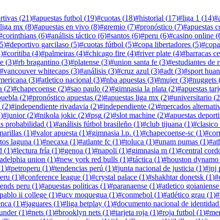
rtivas
(
21
)
#
apuestas futbol
(
19
)
#
cuotas
(
18
)
#
historial
(
17
)
#
liga 1
(
14
)
#
liga mx
(
8
)
#
apuestas en vivo
(
8
)
#
gremio
(
7
)
#
pronóstico
(
7
)
#
apuestas c
#
corinthians
(
6
)
#
análisis táctico
(
6
)
#
santos
(
6
)
#
peru
(
6
)
#
casino online
(
5
)
#
deportivo garcilaso
(
5
)
#
cuotas fútbol
(
5
)
#
copa libertadores
(
5
)
#
copa
4
)
#
coritiba
(
4
)
#
palmeiras
(
4
)
#
chicago fire
(
4
)
#
river plate
(
4
)
#
barracas ce
se
(
3
)
#
rb bragantino
(
3
)
#
platense
(
3
)
#
union santa fe
(
3
)
#
estudiantes de r
#
vancouver whitecaps
(
3
)
#
análisis
(
3
)
#
cruz azul
(
3
)
#
adt
(
3
)
#
sport hua
mericana
(
3
)
#
atletico nacional
(
3
)
#
nba apuestas
(
3
)
#
mujer
(
3
)
#
nuggets
a
(
2
)
#
chapecoense
(
2
)
#
sao paulo
(
2
)
#
gimnasia la plata
(
2
)
#
apuestas tarj
puebla
(
2
)
#
pronóstico apuestas
(
2
)
#
apuestas liga mx
(
2
)
#
universitario
(
2
(
2
)
#
independiente rivadavia
(
2
)
#
independiente
(
2
)
#
mercados alternati
2
)
#
junior
(
2
)
#
nikola jokic
(
2
)
#
psg
(
2
)
#
slot machine
(
2
)
#
apuestas deport
s probabilidad
(
1
)
#
análisis fútbol brasileño
(
1
)
#
club tijuana
(
1
)
#
clasico
marillas
(
1
)
#
valor apuesta
(
1
)
#
gimnasia l.p.
(
1
)
#
chapecoense-sc
(
1
)
#
cor
tos laguna
(
1
)
#
necaxa
(
1
)
#
atlante fc
(
1
)
#
toluca
(
1
)
#
unam pumas
(
1
)
#
at
d
(
1
)
#
lectura fría
(
1
)
#
genoa
(
1
)
#
napoli
(
1
)
#
gimnasia m
(
1
)
#
central cord
ladelphia union
(
1
)
#
new york red bulls
(
1
)
#
táctica
(
1
)
#
houston dynamo
(
1
)
#
petroperu
(
1
)
#
tendencias perú
(
1
)
#
junta nacional de justicia
(
1
)
#
jnj
peru
(
1
)
#
conference league
(
1
)
#
crystal palace
(
1
)
#
shakhtar donetsk
(
1
)
#
rends peru
(
1
)
#
apuestas politicas
(
1
)
#
paranaense
(
1
)
#
atletico goianiense
pablo ii college
(
1
)
#
ucv moquegua
(
1
)
#
conmebol
(
1
)
#
atlético grau
(
1
)
#
enca
(
1
)
#
jaguares
(
1
)
#
liga betplay
(
1
)
#
documento nacional de identidad
hunder
(
1
)
#
nets
(
1
)
#
brooklyn nets
(
1
)
#
tarjeta roja
(
1
)
#
roja futbol
(
1
)
#
mer