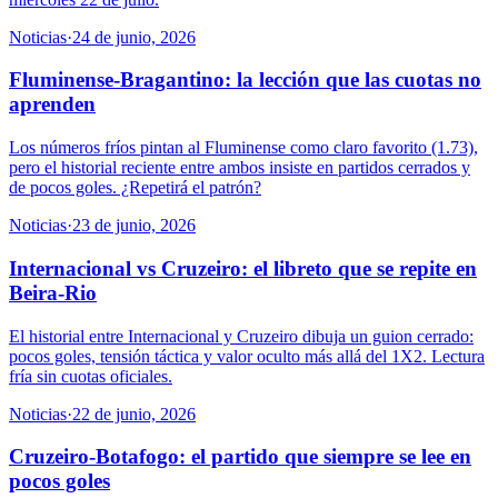
Noticias
·
24 de junio, 2026
Fluminense-Bragantino: la lección que las cuotas no
aprenden
Los números fríos pintan al Fluminense como claro favorito (1.73),
pero el historial reciente entre ambos insiste en partidos cerrados y
de pocos goles. ¿Repetirá el patrón?
Noticias
·
23 de junio, 2026
Internacional vs Cruzeiro: el libreto que se repite en
Beira-Rio
El historial entre Internacional y Cruzeiro dibuja un guion cerrado:
pocos goles, tensión táctica y valor oculto más allá del 1X2. Lectura
fría sin cuotas oficiales.
Noticias
·
22 de junio, 2026
Cruzeiro-Botafogo: el partido que siempre se lee en
pocos goles