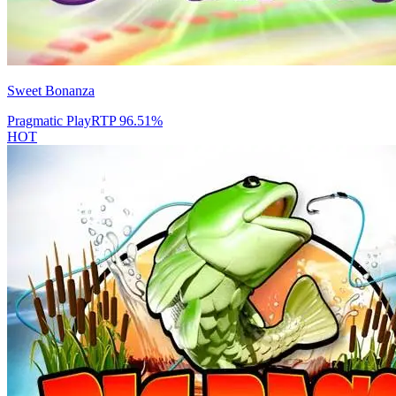
Sweet Bonanza
Pragmatic Play
RTP
96.51
%
HOT