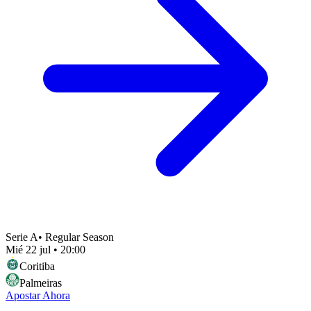
Serie A
•
Regular Season
Mié 22 jul
•
20:00
Coritiba
Palmeiras
Apostar Ahora