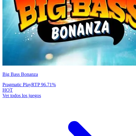
Big Bass Bonanza
Pragmatic Play
RTP
96.71
%
HOT
Ver todos los juegos