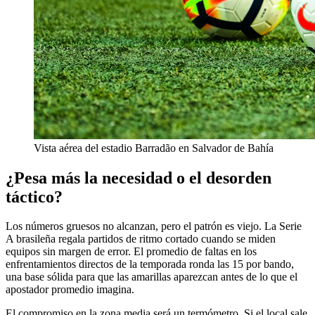
Vista aérea del estadio Barradão en Salvador de Bahía
¿Pesa más la necesidad o el desorden
táctico?
Los números gruesos no alcanzan, pero el patrón es viejo. La Serie
A brasileña regala partidos de ritmo cortado cuando se miden
equipos sin margen de error. El promedio de faltas en los
enfrentamientos directos de la temporada ronda las 15 por bando,
una base sólida para que las amarillas aparezcan antes de lo que el
apostador promedio imagina.
El compromiso en la zona media será un termómetro. Si el local sale