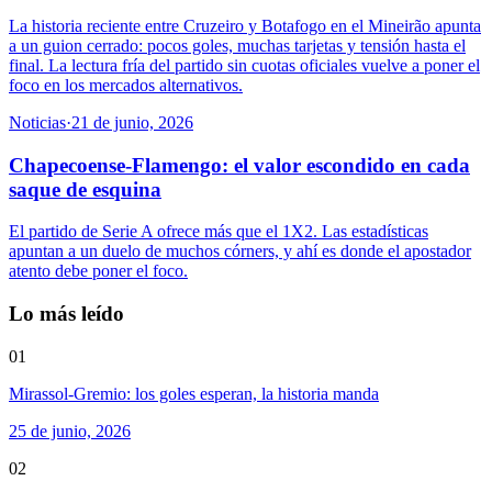
La historia reciente entre Cruzeiro y Botafogo en el Mineirão apunta
a un guion cerrado: pocos goles, muchas tarjetas y tensión hasta el
final. La lectura fría del partido sin cuotas oficiales vuelve a poner el
foco en los mercados alternativos.
Noticias
·
21 de junio, 2026
Chapecoense-Flamengo: el valor escondido en cada
saque de esquina
El partido de Serie A ofrece más que el 1X2. Las estadísticas
apuntan a un duelo de muchos córners, y ahí es donde el apostador
atento debe poner el foco.
Lo más leído
01
Mirassol-Gremio: los goles esperan, la historia manda
25 de junio, 2026
02