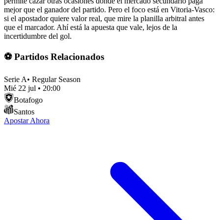
permite cazar otras ocasiones donde el mercado secundario paga
mejor que el ganador del partido. Pero el foco está en Vitoria-Vasco:
si el apostador quiere valor real, que mire la planilla arbitral antes
que el marcador. Ahí está la apuesta que vale, lejos de la
incertidumbre del gol.
⚽ Partidos Relacionados
Serie A
•
Regular Season
Mié 22 jul
•
20:00
Botafogo
Santos
Apostar Ahora