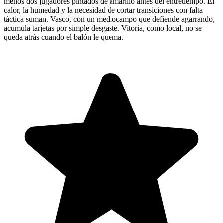
menos dos jugadores pintados de amarillo antes del entretiempo. El
calor, la humedad y la necesidad de cortar transiciones con falta
táctica suman. Vasco, con un mediocampo que defiende agarrando,
acumula tarjetas por simple desgaste. Vitoria, como local, no se
queda atrás cuando el balón le quema.